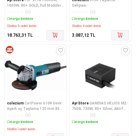
1000W, 80+ GOLD, Full Modüler,
Sehpası
GAMING, ATX, Power Supply
☆
☆
☆
☆
☆
(
0
)
☆
☆
☆
☆
☆
(
0
)
(PSU)
Kargo Bedava
Kargo Bedava
Stokta 5 adet kaldı.
Stokta 4 adet kaldı.
18.763,31
TL
3.087,12
TL
colezium
CatPower 6108 Devir
AyrStore
GAMDIAS HELIOS M2-
Ayarlı uç Taşlama 125 mm 850
750B, 750W, 80+ Silver, Aktif
Watt
PFC, GAMING, ATX, Power
☆
☆
☆
☆
☆
(
0
)
☆
☆
☆
☆
☆
(
0
)
Supply (PSU)
Kargo Bedava
Kargo Bedava
Stokta 1 adet kaldı.