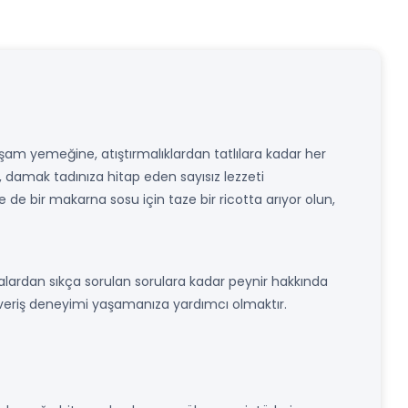
kşam yemeğine, atıştırmalıklardan tatlılara kadar her
 damak tadınıza hitap eden sayısız lezzeti
se de bir makarna sosu için taze bir ricotta arıyor olun,
alardan sıkça sorulan sorulara kadar peynir hakkında
lışveriş deneyimi yaşamanıza yardımcı olmaktır.