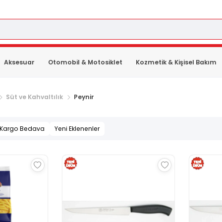
Aksesuar
Otomobil & Motosiklet
Kozmetik & Kişisel Bakım
Süt ve Kahvaltılık
Peynir
Kargo Bedava
Yeni Eklenenler