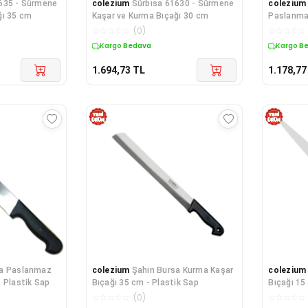
635 - Sürmene
colezium
Sürbısa 61630 - Sürmene
colezium
ğı 35 cm
Kaşar ve Kurma Bıçağı 30 cm
Paslanma
Bıçağı 25
☆
☆
☆
☆
☆
(
0
)
☆
☆
☆
☆
☆
Kargo Bedava
Kargo B
1.694,73
TL
1.178,77
sa Paslanmaz
colezium
Şahin Bursa Kurma Kaşar
colezium
 Plastik Sap
Bıçağı 35 cm - Plastik Sap
Bıçağı 15
☆
☆
☆
☆
☆
(
0
)
☆
☆
☆
☆
☆