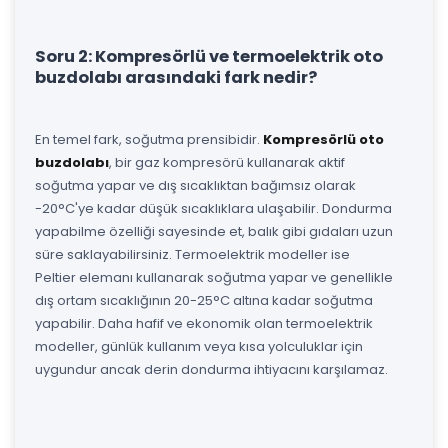
Soru 2: Kompresörlü ve termoelektrik oto
buzdolabı arasındaki fark nedir?
En temel fark, soğutma prensibidir.
Kompresörlü oto
buzdolabı
, bir gaz kompresörü kullanarak aktif
soğutma yapar ve dış sıcaklıktan bağımsız olarak
-20°C'ye kadar düşük sıcaklıklara ulaşabilir. Dondurma
yapabilme özelliği sayesinde et, balık gibi gıdaları uzun
süre saklayabilirsiniz. Termoelektrik modeller ise
Peltier elemanı kullanarak soğutma yapar ve genellikle
dış ortam sıcaklığının 20-25°C altına kadar soğutma
yapabilir. Daha hafif ve ekonomik olan termoelektrik
modeller, günlük kullanım veya kısa yolculuklar için
uygundur ancak derin dondurma ihtiyacını karşılamaz.