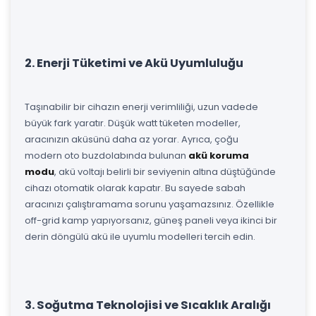
2. Enerji Tüketimi ve Akü Uyumluluğu
Taşınabilir bir cihazın enerji verimliliği, uzun vadede
büyük fark yaratır. Düşük watt tüketen modeller,
aracınızın aküsünü daha az yorar. Ayrıca, çoğu
modern oto buzdolabında bulunan
akü koruma
modu
, akü voltajı belirli bir seviyenin altına düştüğünde
cihazı otomatik olarak kapatır. Bu sayede sabah
aracınızı çalıştıramama sorunu yaşamazsınız. Özellikle
off-grid kamp yapıyorsanız, güneş paneli veya ikinci bir
derin döngülü akü ile uyumlu modelleri tercih edin.
3. Soğutma Teknolojisi ve Sıcaklık Aralığı