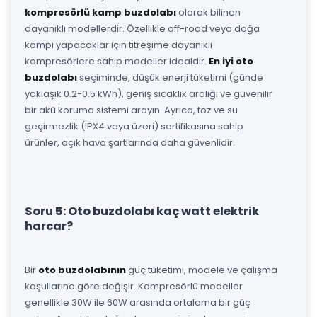
kompresörlü kamp buzdolabı
olarak bilinen
dayanıklı modellerdir. Özellikle off-road veya doğa
kampı yapacaklar için titreşime dayanıklı
kompresörlere sahip modeller idealdir.
En iyi oto
buzdolabı
seçiminde, düşük enerji tüketimi (günde
yaklaşık 0.2-0.5 kWh), geniş sıcaklık aralığı ve güvenilir
bir akü koruma sistemi arayın. Ayrıca, toz ve su
geçirmezlik (IPX4 veya üzeri) sertifikasına sahip
ürünler, açık hava şartlarında daha güvenlidir.
Soru 5: Oto buzdolabı kaç watt elektrik
harcar?
Bir
oto buzdolabının
güç tüketimi, modele ve çalışma
koşullarına göre değişir. Kompresörlü modeller
genellikle 30W ile 60W arasında ortalama bir güç