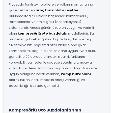
Piyasada farklı teknolojilere ve kullanım amaçlarına
göre çeşitlenen
araç buzdolabı çeşitleri
bulunmaktadır. Bunların başlıcaları kompresörlü,
termoelektrik ve emici gazlı (absorbsiyonlu)
sistemlerdir. Ancak günümüzde en yaygın ve verimli
olanı
kompresörlü oto buzdolabı
modelleridir. Bu
modeller, yüksek soğutma kapasitesi, düşük enerji
tüketimi ve hızlı soğutma özellikleriyle öne çıkar.
Termoelektrik soğutucular ise daha uygun fiyatlı olup,
genellikle 20 derece altındaki sıcaklık farklarını
koruyabilir; bu nedenle sadece soğutma amacıyla
kullanılır ve derin dondurma yapamaz. Hangi tipin size
uygun olduğuna karar verirken,
kamp buzdolabı
olarak kullanılacak modelin enerji verimliliği ve
dayanıklılığı ilk sırada gelmelidir.
Kompresörlü Oto Buzdolaplarının