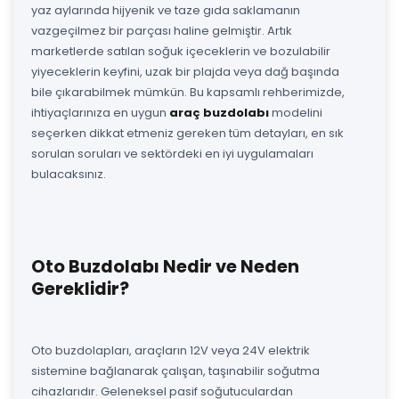
yaz aylarında hijyenik ve taze gıda saklamanın
vazgeçilmez bir parçası haline gelmiştir. Artık
marketlerde satılan soğuk içeceklerin ve bozulabilir
yiyeceklerin keyfini, uzak bir plajda veya dağ başında
bile çıkarabilmek mümkün. Bu kapsamlı rehberimizde,
ihtiyaçlarınıza en uygun
araç buzdolabı
modelini
seçerken dikkat etmeniz gereken tüm detayları, en sık
sorulan soruları ve sektördeki en iyi uygulamaları
bulacaksınız.
Oto Buzdolabı Nedir ve Neden
Gereklidir?
Oto buzdolapları, araçların 12V veya 24V elektrik
sistemine bağlanarak çalışan, taşınabilir soğutma
cihazlarıdır. Geleneksel pasif soğutuculardan