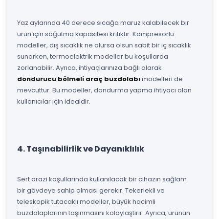
Yaz aylarında 40 derece sıcağa maruz kalabilecek bir
ürün için soğutma kapasitesi kritiktir. Kompresörlü
modeller, dış sıcaklık ne olursa olsun sabit bir iç sıcaklık
sunarken, termoelektrik modeller bu koşullarda
zorlanabilir. Ayrıca, ihtiyaçlarınıza bağlı olarak
dondurucu bölmeli araç buzdolabı
modelleri de
mevcuttur. Bu modeller, dondurma yapma ihtiyacı olan
kullanıcılar için idealdir.
4. Taşınabilirlik ve Dayanıklılık
Sert arazi koşullarında kullanılacak bir cihazın sağlam
bir gövdeye sahip olması gerekir. Tekerlekli ve
teleskopik tutacaklı modeller, büyük hacimli
buzdolaplarının taşınmasını kolaylaştırır. Ayrıca, ürünün