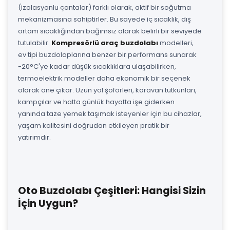
(izolasyonlu çantalar) farklı olarak, aktif bir soğutma
mekanizmasına sahiptirler. Bu sayede iç sıcaklık, dış
ortam sıcaklığından bağımsız olarak belirli bir seviyede
tutulabilir.
Kompresörlü araç buzdolabı
modelleri,
ev tipi buzdolaplarına benzer bir performans sunarak
-20°C'ye kadar düşük sıcaklıklara ulaşabilirken,
termoelektrik modeller daha ekonomik bir seçenek
olarak öne çıkar. Uzun yol şoförleri, karavan tutkunları,
kampçılar ve hatta günlük hayatta işe giderken
yanında taze yemek taşımak isteyenler için bu cihazlar,
yaşam kalitesini doğrudan etkileyen pratik bir
yatırımdır.
Oto Buzdolabı Çeşitleri: Hangisi Sizin
İçin Uygun?