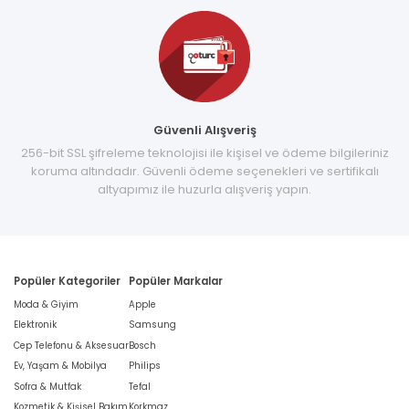
Güvenli Alışveriş
256-bit SSL şifreleme teknolojisi ile kişisel ve ödeme bilgileriniz
koruma altındadır. Güvenli ödeme seçenekleri ve sertifikalı
altyapımız ile huzurla alışveriş yapın.
Popüler Kategoriler
Popüler Markalar
Moda & Giyim
Apple
Elektronik
Samsung
Cep Telefonu & Aksesuar
Bosch
Ev, Yaşam & Mobilya
Philips
Sofra & Mutfak
Tefal
Kozmetik & Kişisel Bakım
Korkmaz