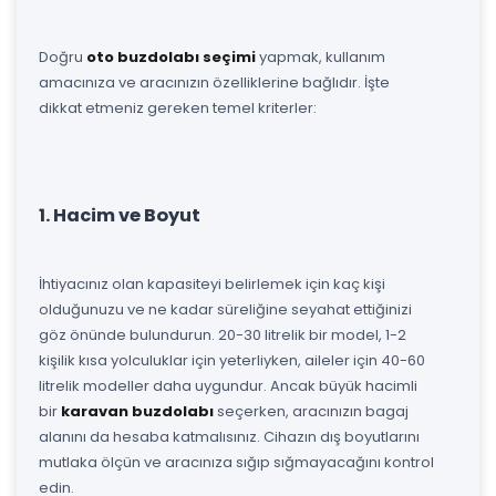
Doğru
oto buzdolabı seçimi
yapmak, kullanım
amacınıza ve aracınızın özelliklerine bağlıdır. İşte
dikkat etmeniz gereken temel kriterler:
1. Hacim ve Boyut
İhtiyacınız olan kapasiteyi belirlemek için kaç kişi
olduğunuzu ve ne kadar süreliğine seyahat ettiğinizi
göz önünde bulundurun. 20-30 litrelik bir model, 1-2
kişilik kısa yolculuklar için yeterliyken, aileler için 40-60
litrelik modeller daha uygundur. Ancak büyük hacimli
bir
karavan buzdolabı
seçerken, aracınızın bagaj
alanını da hesaba katmalısınız. Cihazın dış boyutlarını
mutlaka ölçün ve aracınıza sığıp sığmayacağını kontrol
edin.