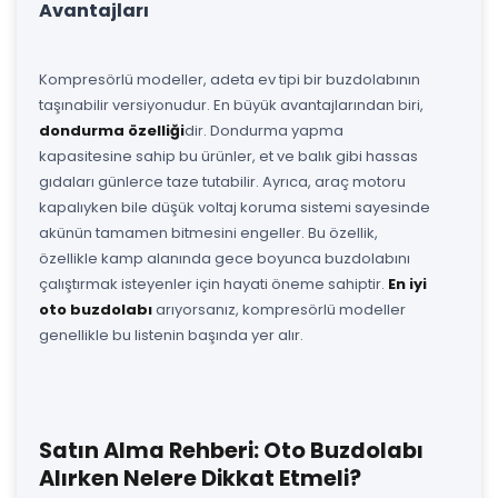
Avantajları
Kompresörlü modeller, adeta ev tipi bir buzdolabının
taşınabilir versiyonudur. En büyük avantajlarından biri,
dondurma özelliği
dir. Dondurma yapma
kapasitesine sahip bu ürünler, et ve balık gibi hassas
gıdaları günlerce taze tutabilir. Ayrıca, araç motoru
kapalıyken bile düşük voltaj koruma sistemi sayesinde
akünün tamamen bitmesini engeller. Bu özellik,
özellikle kamp alanında gece boyunca buzdolabını
çalıştırmak isteyenler için hayati öneme sahiptir.
En iyi
oto buzdolabı
arıyorsanız, kompresörlü modeller
genellikle bu listenin başında yer alır.
Satın Alma Rehberi: Oto Buzdolabı
Alırken Nelere Dikkat Etmeli?