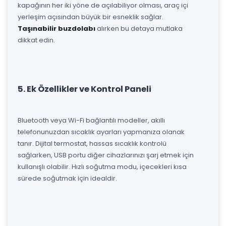
kapağının her iki yöne de açılabiliyor olması, araç içi
yerleşim açısından büyük bir esneklik sağlar.
Taşınabilir buzdolabı
alırken bu detaya mutlaka
dikkat edin.
5. Ek Özellikler ve Kontrol Paneli
Bluetooth veya Wi-Fi bağlantılı modeller, akıllı
telefonunuzdan sıcaklık ayarları yapmanıza olanak
tanır. Dijital termostat, hassas sıcaklık kontrolü
sağlarken, USB portu diğer cihazlarınızı şarj etmek için
kullanışlı olabilir. Hızlı soğutma modu, içecekleri kısa
sürede soğutmak için idealdir.