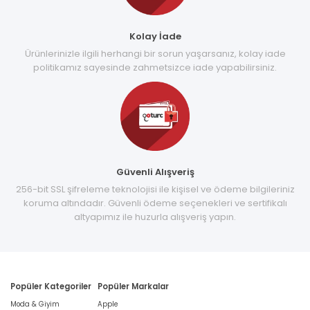
Kolay İade
Ürünlerinizle ilgili herhangi bir sorun yaşarsanız, kolay iade
politikamız sayesinde zahmetsizce iade yapabilirsiniz.
Güvenli Alışveriş
256-bit SSL şifreleme teknolojisi ile kişisel ve ödeme bilgileriniz
koruma altındadır. Güvenli ödeme seçenekleri ve sertifikalı
altyapımız ile huzurla alışveriş yapın.
Popüler Kategoriler
Popüler Markalar
Moda & Giyim
Apple