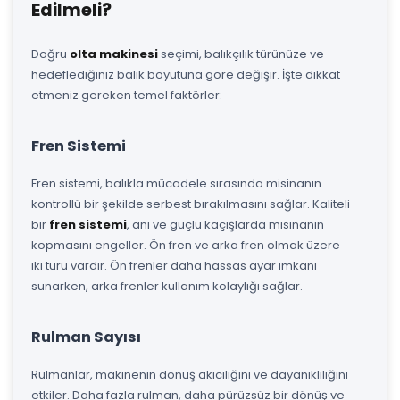
Edilmeli?
Doğru
olta makinesi
seçimi, balıkçılık türünüze ve
hedeflediğiniz balık boyutuna göre değişir. İşte dikkat
etmeniz gereken temel faktörler:
Fren Sistemi
Fren sistemi, balıkla mücadele sırasında misinanın
kontrollü bir şekilde serbest bırakılmasını sağlar. Kaliteli
bir
fren sistemi
, ani ve güçlü kaçışlarda misinanın
kopmasını engeller. Ön fren ve arka fren olmak üzere
iki türü vardır. Ön frenler daha hassas ayar imkanı
sunarken, arka frenler kullanım kolaylığı sağlar.
Rulman Sayısı
Rulmanlar, makinenin dönüş akıcılığını ve dayanıklılığını
etkiler. Daha fazla rulman, daha pürüzsüz bir dönüş ve