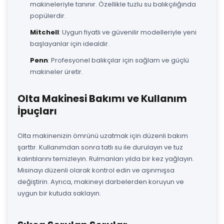
makineleriyle tanınır. Özellikle tuzlu su balıkçılığında
popülerdir.
Mitchell
: Uygun fiyatlı ve güvenilir modelleriyle yeni
başlayanlar için idealdir.
Penn
: Profesyonel balıkçılar için sağlam ve güçlü
makineler üretir.
Olta Makinesi Bakımı ve Kullanım
İpuçları
Olta makinenizin ömrünü uzatmak için düzenli bakım
şarttır. Kullanımdan sonra tatlı su ile durulayın ve tuz
kalıntılarını temizleyin. Rulmanları yılda bir kez yağlayın.
Misinayı düzenli olarak kontrol edin ve aşınmışsa
değiştirin. Ayrıca, makineyi darbelerden koruyun ve
uygun bir kutuda saklayın.