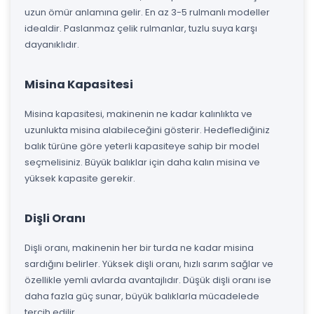
uzun ömür anlamına gelir. En az 3-5 rulmanlı modeller
idealdir. Paslanmaz çelik rulmanlar, tuzlu suya karşı
dayanıklıdır.
Misina Kapasitesi
Misina kapasitesi, makinenin ne kadar kalınlıkta ve
uzunlukta misina alabileceğini gösterir. Hedeflediğiniz
balık türüne göre yeterli kapasiteye sahip bir model
seçmelisiniz. Büyük balıklar için daha kalın misina ve
yüksek kapasite gerekir.
Dişli Oranı
Dişli oranı, makinenin her bir turda ne kadar misina
sardığını belirler. Yüksek dişli oranı, hızlı sarım sağlar ve
özellikle yemli avlarda avantajlıdır. Düşük dişli oranı ise
daha fazla güç sunar, büyük balıklarla mücadelede
tercih edilir.