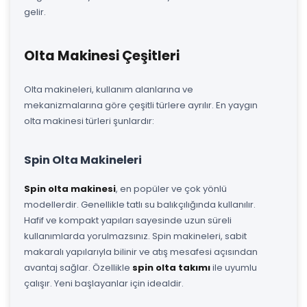
gelir.
Olta Makinesi Çeşitleri
Olta makineleri, kullanım alanlarına ve
mekanizmalarına göre çeşitli türlere ayrılır. En yaygın
olta makinesi türleri şunlardır:
Spin Olta Makineleri
Spin olta makinesi
, en popüler ve çok yönlü
modellerdir. Genellikle tatlı su balıkçılığında kullanılır.
Hafif ve kompakt yapıları sayesinde uzun süreli
kullanımlarda yorulmazsınız. Spin makineleri, sabit
makaralı yapılarıyla bilinir ve atış mesafesi açısından
avantaj sağlar. Özellikle
spin olta takımı
ile uyumlu
çalışır. Yeni başlayanlar için idealdir.