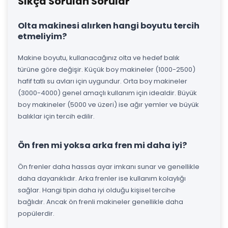
Sıkça Sorulan Sorular
Olta makinesi alırken hangi boyutu tercih
etmeliyim?
Makine boyutu, kullanacağınız olta ve hedef balık
türüne göre değişir. Küçük boy makineler (1000-2500)
hafif tatlı su avları için uygundur. Orta boy makineler
(3000-4000) genel amaçlı kullanım için idealdir. Büyük
boy makineler (5000 ve üzeri) ise ağır yemler ve büyük
balıklar için tercih edilir.
Ön fren mi yoksa arka fren mi daha iyi?
Ön frenler daha hassas ayar imkanı sunar ve genellikle
daha dayanıklıdır. Arka frenler ise kullanım kolaylığı
sağlar. Hangi tipin daha iyi olduğu kişisel tercihe
bağlıdır. Ancak ön frenli makineler genellikle daha
popülerdir.