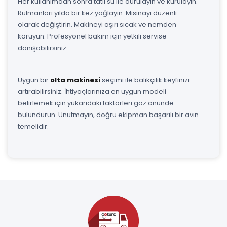
Her kullanımdan sonra tatlı su ile durulayın ve kurulayın.
Rulmanları yılda bir kez yağlayın. Misinayı düzenli
olarak değiştirin. Makineyi aşırı sıcak ve nemden
koruyun. Profesyonel bakım için yetkili servise
danışabilirsiniz.
Uygun bir
olta makinesi
seçimi ile balıkçılık keyfinizi
artırabilirsiniz. İhtiyaçlarınıza en uygun modeli
belirlemek için yukarıdaki faktörleri göz önünde
bulundurun. Unutmayın, doğru ekipman başarılı bir avın
temelidir.