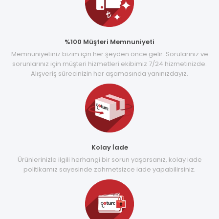
%100 Müşteri Memnuniyeti
Memnuniyetiniz bizim için her şeyden önce gelir. Sorularınız ve
sorunlarınız için müşteri hizmetleri ekibimiz 7/24 hizmetinizde.
Alışveriş sürecinizin her aşamasında yanınızdayız.
Kolay İade
Ürünlerinizle ilgili herhangi bir sorun yaşarsanız, kolay iade
politikamız sayesinde zahmetsizce iade yapabilirsiniz.