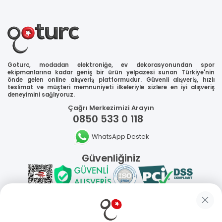
Goturc, modadan elektroniğe, ev dekorasyonundan spor
ekipmanlarına kadar geniş bir ürün yelpazesi sunan Türkiye'nin
önde gelen online alışveriş platformudur. Güvenli alışveriş, hızlı
teslimat ve müşteri memnuniyeti ilkeleriyle sizlere en iyi alışveriş
deneyimini sağlıyoruz.
Çağrı Merkezimizi Arayın
0850 533 0 118
WhatsApp Destek
Güvenliğiniz
Sosyal Medya