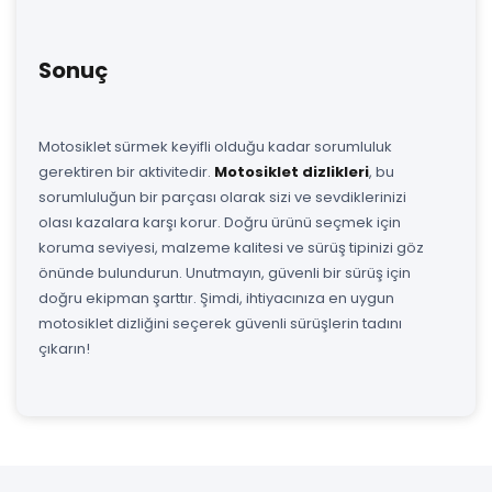
Sonuç
Motosiklet sürmek keyifli olduğu kadar sorumluluk
gerektiren bir aktivitedir.
Motosiklet dizlikleri
, bu
sorumluluğun bir parçası olarak sizi ve sevdiklerinizi
olası kazalara karşı korur. Doğru ürünü seçmek için
koruma seviyesi, malzeme kalitesi ve sürüş tipinizi göz
önünde bulundurun. Unutmayın, güvenli bir sürüş için
doğru ekipman şarttır. Şimdi, ihtiyacınıza en uygun
motosiklet dizliğini seçerek güvenli sürüşlerin tadını
çıkarın!