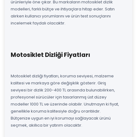
ürünleriyle öne çıkar. Bu markaların motosiklet dizlik
modelleri, farklı bütçe ve ihtiyaçlara hitap eder. Satın
alırken kullanıcı yorumlarını ve ürün test sonuçlarını
incelemek faydalı olacaktır.
Motosiklet Dizliği Fiyatları
Motosiklet dizliği fiyatları, koruma seviyesi, malzeme
kalitesi ve markaya göre değişiklik gösterir. Giriş
seviyesi bir dizlik 200-400 TL arasında bulunabilirken,
profesyonel sürücüler için tasarlanmış üst düzey
modeller 1000 TL ve üzerinde olabilir. Unutmayın ki fiyat,
genellikle koruma kalitesiyle doğru orantılıdır.
Bütçenize uygun en iyi korumayı sağlayacak ürünü
seçmek, akıllıca bir yatırım olacaktır.