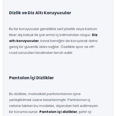
Dizlik ve Diz Altı Koruyucular
Bu tür koruyucular genellikle sert plastik veya karbon
fiber dış kabuk ile şok emici iç katmandan oluşur.
Diz
altı koruyucular
, kaval kemiğini de koruyarak daha
geniş bir güvenlik alanı sağlar. Özellikle spor ve off-
road sürücüleri tarafından tercih edilir.
Pantolon İçi Dizlikler
Bu dizlikler, motosiklet pantolonlarının içine
yerleştirilmek üzere tasarlanmıştır. Pantolonun iç
cebine takılan bu modeller, dışarıdan fark edilmeyen
bir koruma sunar.
Pantolon içi dizlikler
, şehir içi