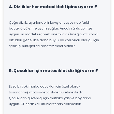
4. Dizlikler her motosiklet tipine uyar mı?
Çoğu dizlik, ayarlanabilir kayışlar sayesinde farklı
bacak ölçülerine uyum sağlar. Ancak sürüş tipinize
uygun bir model seçmek önemlidir. Örneğin, off-road
dizlikleri genellikle daha büyük ve koruyucu olduğu için
şehir içi sürüşlerde rahatsız edici olabilir.
5. Çocuklar için motosiklet dizliği var mı?
Evet, birçok marka çocuklar için özel olarak
tasarlanmış motosiklet dizlikleri üretmektedir.
Çocukların güvenliği için mutlaka yaş ve boylarına
uygun, CE sertifikalı ürünler tercih edilmelidir.