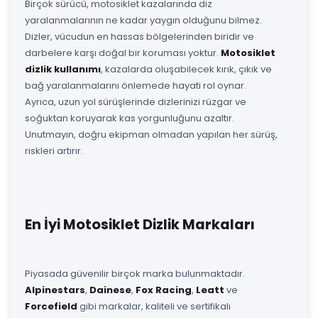
Birçok sürücü, motosiklet kazalarında diz
yaralanmalarının ne kadar yaygın olduğunu bilmez.
Dizler, vücudun en hassas bölgelerinden biridir ve
darbelere karşı doğal bir koruması yoktur.
Motosiklet
dizlik kullanımı
, kazalarda oluşabilecek kırık, çıkık ve
bağ yaralanmalarını önlemede hayati rol oynar.
Ayrıca, uzun yol sürüşlerinde dizlerinizi rüzgar ve
soğuktan koruyarak kas yorgunluğunu azaltır.
Unutmayın, doğru ekipman olmadan yapılan her sürüş,
riskleri artırır.
En İyi Motosiklet Dizlik Markaları
Piyasada güvenilir birçok marka bulunmaktadır.
Alpinestars
,
Dainese
,
Fox Racing
,
Leatt
ve
Forcefield
gibi markalar, kaliteli ve sertifikalı