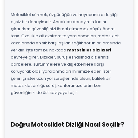
Motosiklet sürmek, özgürlüğün ve heyecanın birleştiği
eşsiz bir deneyimdir. Ancak bu deneyimin tadını
çıkarırken güvenliğinizi ihmal etmemek büyük önem
taşır. Özellikle alt ekstremite yaralanmaları, motosiklet
kazalarında en sık karşılaşılan sağlık sorunları arasında
yer alır. İşte tam bu noktada
motosiklet dizlikleri
devreye girer. Dizlikler, sürüş esnasında dizlerinizi
darbelere, sürtünmelere ve dış etkenlere karşı
koruyarak olası yaralanmaları minimize eder. İster
şehir içi ister uzun yol sürüşlerinde olsun, kaliteli bir
motosiklet dizliği, sürüş konforunuzu artırırken
güvenliğinizi de üst seviyeye taşır.
Doğru Motosiklet Dizliği Nasıl Seçilir?