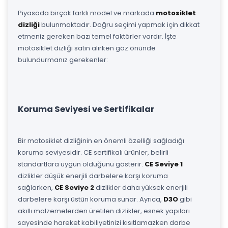
Piyasada birçok farklı model ve markada
motosiklet
dizliği
bulunmaktadır. Doğru seçimi yapmak için dikkat
etmeniz gereken bazı temel faktörler vardır. İşte
motosiklet dizliği satın alırken göz önünde
bulundurmanız gerekenler:
Koruma Seviyesi ve Sertifikalar
Bir motosiklet dizliğinin en önemli özelliği sağladığı
koruma seviyesidir. CE sertifikalı ürünler, belirli
standartlara uygun olduğunu gösterir.
CE Seviye 1
dizlikler düşük enerjili darbelere karşı koruma
sağlarken,
CE Seviye 2
dizlikler daha yüksek enerjili
darbelere karşı üstün koruma sunar. Ayrıca,
D3O
gibi
akıllı malzemelerden üretilen dizlikler, esnek yapıları
sayesinde hareket kabiliyetinizi kısıtlamazken darbe