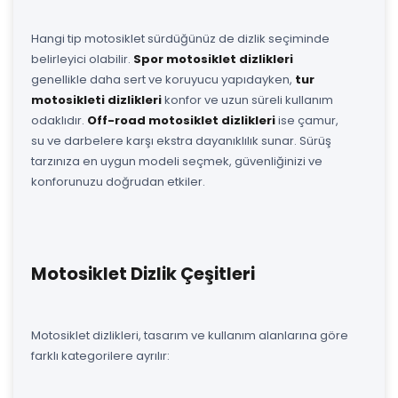
Hangi tip motosiklet sürdüğünüz de dizlik seçiminde
belirleyici olabilir.
Spor motosiklet dizlikleri
genellikle daha sert ve koruyucu yapıdayken,
tur
motosikleti dizlikleri
konfor ve uzun süreli kullanım
odaklıdır.
Off-road motosiklet dizlikleri
ise çamur,
su ve darbelere karşı ekstra dayanıklılık sunar. Sürüş
tarzınıza en uygun modeli seçmek, güvenliğinizi ve
konforunuzu doğrudan etkiler.
Motosiklet Dizlik Çeşitleri
Motosiklet dizlikleri, tasarım ve kullanım alanlarına göre
farklı kategorilere ayrılır: