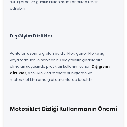
sürüşlerde ve günlük kullanımda rahatlıkla tercih
edilebilir.
Dış Giyim Dizlikler
Pantolon üzerine giyilen bu dizlikler, genellikle kayış
veya fermuar ile sabitlenir. Kolay takılıp çıkarılabilir
olmaları sayesinde pratik bir kullanım sunar.
Dış giyim
dizlikler
, özellikle kısa mesafe sürüşlerde ve
motosiklet kiralama gibi durumlarda idealdir.
Motosiklet Dizliği Kullanmanın Önemi