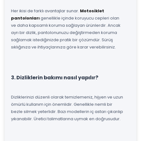
Her ikisi de farklı avantajlar sunar.
Motosiklet
pantolonları
genellikle içinde koruyucu cepleri olan
ve daha kapsamlı koruma sağlayan ürünlerdir. Ancak
ayrı bir dizlik, pantolonunuzu değiştirmeden koruma
sağlamak istediğinizde pratik bir çözümdür. Sürüş
sıklığınıza ve ihtiyaçlarınıza göre karar verebilirsiniz.
3. Dizliklerin bakımı nasıl yapılır?
Dizliklerinizi düzenli olarak temizlemeniz, hijyen ve uzun
ömürlü kullanım için önemlidir. Genellikle nemli bir
bezle silmek yeterlidir. Bazı modellerin iç astarı çıkarılıp
yıkanabilir. Üretici talimatlarına uymak en doğrusudur.