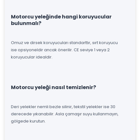
Motorcu yeleğinde hangi koruyucular
bulunmalı?
Omuz ve dirsek koruyucuları standarttır, sırt koruyucu
ise opsiyoneldir ancak önerilir. CE seviye 1 veya 2
koruyucular idealdir.
Motorcu yeleği nasıl temizlenir?
Deri yelekler nemli bezle silinir, tekstil yelekler ise 30
derecede yıkanabilir. Asla çamaşır suyu kullanmayın,
gölgede kurutun.