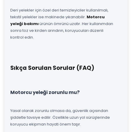
Deri yelekler için özel deri temizleyiciler kullanılmalı,
tekstil yelekler ise makinede yıkanabilir.
Motorcu
yeleği bakımı
ürünün ömrünü uzatır. Her kullanımdan
sonra toz ve kirden arındırın, koruyucuları düzenli
kontrol edin.
Sıkça Sorulan Sorular (FAQ)
Motorcu yeleği zorunlu mu?
Yasal olarak zorunlu olmasa da, güvenlik açısından
şiddetle tavsiye edilir. Özellikle uzun yol sürüşlerinde
koruyucu ekipman hayati önem taşır.