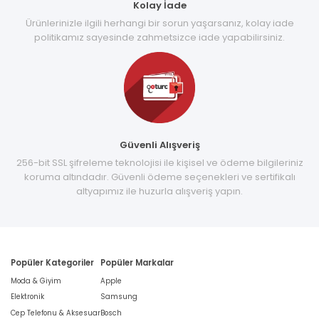
Kolay İade
Ürünlerinizle ilgili herhangi bir sorun yaşarsanız, kolay iade
politikamız sayesinde zahmetsizce iade yapabilirsiniz.
Güvenli Alışveriş
256-bit SSL şifreleme teknolojisi ile kişisel ve ödeme bilgileriniz
koruma altındadır. Güvenli ödeme seçenekleri ve sertifikalı
altyapımız ile huzurla alışveriş yapın.
Popüler Kategoriler
Popüler Markalar
Moda & Giyim
Apple
Elektronik
Samsung
Cep Telefonu & Aksesuar
Bosch