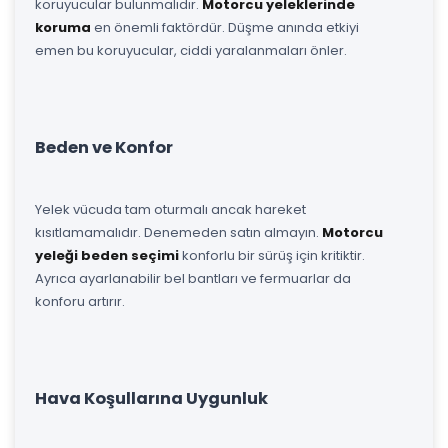
koruyucular bulunmalıdır.
Motorcu yeleklerinde
koruma
en önemli faktördür. Düşme anında etkiyi
emen bu koruyucular, ciddi yaralanmaları önler.
Beden ve Konfor
Yelek vücuda tam oturmalı ancak hareket
kısıtlamamalıdır. Denemeden satın almayın.
Motorcu
yeleği beden seçimi
konforlu bir sürüş için kritiktir.
Ayrıca ayarlanabilir bel bantları ve fermuarlar da
konforu artırır.
Hava Koşullarına Uygunluk