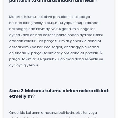
pantolon takımı arasındaki fark nedir?
Motorcu tulumu, ceket ve pantolonun tek parça
halinde birleşmesiyle oluşur. Bu yapı, sürüş sırasında
bel bölgesinde kaymayı ve rüzgar alımını engeller,
ayrıca kaza anında ceketin pantolondan ayrılma riskini
ortadan kaldırır. Tek parça tulumlar genellikle daha iyi
aerodinamik ve koruma sağlar, ancak giyip çıkarma
açısından iki parçalı takımlara göre daha az pratiktir. İki
parçalı takımlar ise günlük kullanımda daha esnektir ve
ayrı ayrı giyilebilir.
Soru 2: Motorcu tulumu alırken nelere dikkat
etmeliyim?
Öncelikle kullanım amacınızı belirleyin: pist, tur veya