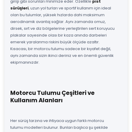
girişi gibi sorunları minimize eder. Özellikle
pist
sürüşleri
, uzun yol turları ve sportif kullanım için ideal
olan bu tulumlar, yüksek hızlarda dahi maksimum
aerodinamik avantaj sağlar. Aynı zamanda omuz,
dirsek, sırt ve diz bölgelerine yerleştirilen sert koruyucu
plakalar sayesinde olası bir kaza anında darbeleri
emerek yaralanma riskini büyük ölçüde azaltır.
Kısacası, bir motorcu tulumu sadece bir kıyafet değil,
aynı zamanda sizin ikinci deriniz ve en önemli güvenlik
ekipmanınızdır.
Motorcu Tulumu Çeşitleri ve
Kullanım Alanları
Her sürüş tarzına ve ihtiyaca uygun farklı motorcu
tulumu modelleri bulunur. Bunları başlıca şu şekilde