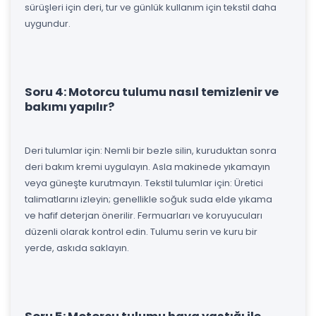
sürüşleri için deri, tur ve günlük kullanım için tekstil daha
uygundur.
Soru 4: Motorcu tulumu nasıl temizlenir ve
bakımı yapılır?
Deri tulumlar için: Nemli bir bezle silin, kuruduktan sonra
deri bakım kremi uygulayın. Asla makinede yıkamayın
veya güneşte kurutmayın. Tekstil tulumlar için: Üretici
talimatlarını izleyin; genellikle soğuk suda elde yıkama
ve hafif deterjan önerilir. Fermuarları ve koruyucuları
düzenli olarak kontrol edin. Tulumu serin ve kuru bir
yerde, askıda saklayın.