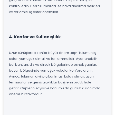
gibi) ve havalandırma fermuarları olup olmadığını
kontrol edin. Deri tulumlarda ise havalandırma delikleri
ve ter emici iç astar önemlidir.
4. Konfor ve Kullanışlılık
Uzun sürüşlerde konfor büyük önem taşır. Tulumun iç
astarı yumuşak olmalı ve teri emmelidir. Ayarlanabilir
bel bantları, diz ve dirsek bölgelerinde esnek yapılar,
boyun bölgesinde yumuşak yakalar konforu artırır.
Ayrıca, tulumun giyilip çıkarılması kolay olmalı; uzun
fermuarlar ve geniş açıklıklar bu işlemi pratik hale
getirir. Ceplerin sayısı ve konumu da günlük kullanımda
önemli bir faktördür.