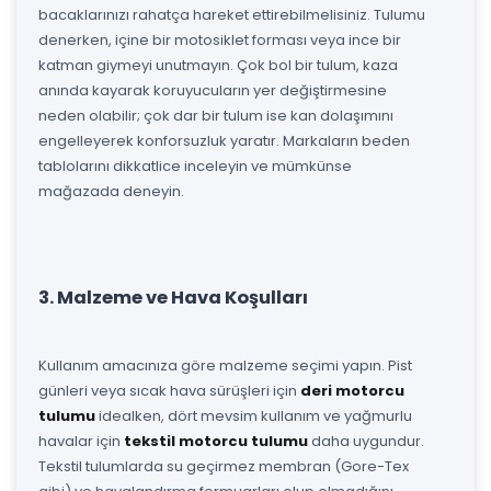
bacaklarınızı rahatça hareket ettirebilmelisiniz. Tulumu
denerken, içine bir motosiklet forması veya ince bir
katman giymeyi unutmayın. Çok bol bir tulum, kaza
anında kayarak koruyucuların yer değiştirmesine
neden olabilir; çok dar bir tulum ise kan dolaşımını
engelleyerek konforsuzluk yaratır. Markaların beden
tablolarını dikkatlice inceleyin ve mümkünse
mağazada deneyin.
3. Malzeme ve Hava Koşulları
Kullanım amacınıza göre malzeme seçimi yapın. Pist
günleri veya sıcak hava sürüşleri için
deri motorcu
tulumu
idealken, dört mevsim kullanım ve yağmurlu
havalar için
tekstil motorcu tulumu
daha uygundur.
Tekstil tulumlarda su geçirmez membran (Gore-Tex