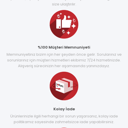
size ulaştırılır.
%100 Müşteri Memnuniyeti
Memnuniyetiniz bizim için her şeyden önce gelir. Sorularınız ve
sorunlarınız için müşteri hizmetleri ekibimiz 7/24 hizmetinizde.
Alışveriş sürecinizin her aşamasında yanınızdayız.
Kolay İade
Ürünlerinizle ilgili herhangi bir sorun yaşarsanız, kolay iade
politikamız sayesinde zahmetsizce iade yapabilirsiniz.