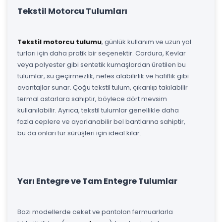
Tekstil Motorcu Tulumları
Tekstil motorcu tulumu
, günlük kullanım ve uzun yol
turları için daha pratik bir seçenektir. Cordura, Kevlar
veya polyester gibi sentetik kumaşlardan üretilen bu
tulumlar, su geçirmezlik, nefes alabilirlik ve hafiflik gibi
avantajlar sunar. Çoğu tekstil tulum, çıkarılıp takılabilir
termal astarlara sahiptir, böylece dört mevsim
kullanılabilir. Ayrıca, tekstil tulumlar genellikle daha
fazla ceplere ve ayarlanabilir bel bantlarına sahiptir,
bu da onları tur sürüşleri için ideal kılar.
Yarı Entegre ve Tam Entegre Tulumlar
Bazı modellerde ceket ve pantolon fermuarlarla