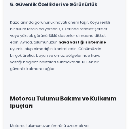
5. Güvenlik Özellikleri ve Görünürlük
Kaza anında görünürlük hayati önem taşır. Koyu renkli
bir tulum tercih ediyorsanız, üzerinde reflektif şeritler
veya yüksek görünürlüklü desenler olmasına dikkat
edin. Ayrıca, tulumunuzun
hava yastığı sistemine
uyumlu olup olmadığını kontrol edin. Günümüzde
birçok üretici, boyun ve omuz bölgelerinde hava
yastığı bağlantı noktaları sunmaktadır. Bu, ek bir
güvenlik katmanı sağlar.
Motorcu Tulumu Bakımı ve Kullanım
İpuçları
Motorcu tulumunuzun ömrünü uzatmak ve