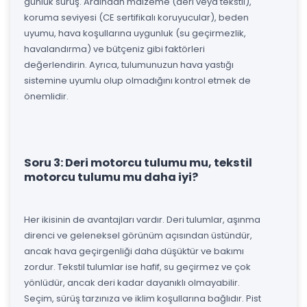
günlük sürüş. Ardından malzeme (deri veya tekstil),
koruma seviyesi (CE sertifikalı koruyucular), beden
uyumu, hava koşullarına uygunluk (su geçirmezlik,
havalandırma) ve bütçeniz gibi faktörleri
değerlendirin. Ayrıca, tulumunuzun hava yastığı
sistemine uyumlu olup olmadığını kontrol etmek de
önemlidir.
Soru 3: Deri motorcu tulumu mu, tekstil
motorcu tulumu mu daha iyi?
Her ikisinin de avantajları vardır. Deri tulumlar, aşınma
direnci ve geleneksel görünüm açısından üstündür,
ancak hava geçirgenliği daha düşüktür ve bakımı
zordur. Tekstil tulumlar ise hafif, su geçirmez ve çok
yönlüdür, ancak deri kadar dayanıklı olmayabilir.
Seçim, sürüş tarzınıza ve iklim koşullarına bağlıdır. Pist