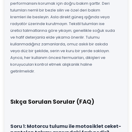
performansını korumak için doğru bakım şarttır. Deri
tulumları nemli bir bezle silin ve özel deri bakım
kremleri ile besleyin. Asla direkt güneş ışığında veya
radyatör üzerinde kurutmayın. Tekstil tulumları ise
üretici talimatlarına göre yıkayın; genellikle soğuk suda
ve hafif deterjanla elde yıkama önerilir. Tulumu
kullanmadığınız zamanlarda, omuz askılı bir askıda
veya düz bir şekilde, serin ve kuru bir yerde saklayın.
Ayrıca, her kullanım öncesi fermuarları, dikişleri ve
koruyucuları kontrol etmek alışkanlık haline
getirilmelidir.
Sıkça Sorulan Sorular (FAQ)
Soru 1: Motorcu tulumu ile motosiklet ceket-