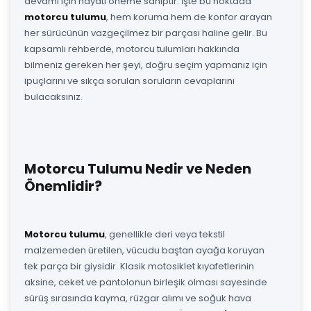
devamı için hayati öneme sahiptir. İşte bu noktada
motorcu tulumu
, hem koruma hem de konfor arayan
her sürücünün vazgeçilmez bir parçası haline gelir. Bu
kapsamlı rehberde, motorcu tulumları hakkında
bilmeniz gereken her şeyi, doğru seçim yapmanız için
ipuçlarını ve sıkça sorulan soruların cevaplarını
bulacaksınız.
Motorcu Tulumu Nedir ve Neden
Önemlidir?
Motorcu tulumu
, genellikle deri veya tekstil
malzemeden üretilen, vücudu baştan ayağa koruyan
tek parça bir giysidir. Klasik motosiklet kıyafetlerinin
aksine, ceket ve pantolonun birleşik olması sayesinde
sürüş sırasında kayma, rüzgar alımı ve soğuk hava