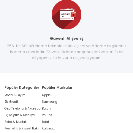
Güvenli Alışveriş
256-bit SSL şifreleme teknolojisi ile kişisel ve ödeme bilgileriniz
koruma altındadır. Güvenli ödeme seçenekleri ve sertifikalı
altyapımız ile huzurla alışveriş yapın.
Popüler Kategoriler
Popüler Markalar
Moda & Giyim
Apple
Elektronik
Samsung
Cep Telefonu & Aksesuar
Bosch
Ev, Yaşam & Mobilya
Philips
Sofra & Mutfak
Tefal
Kozmetik & Kişisel Bakım
Korkmaz