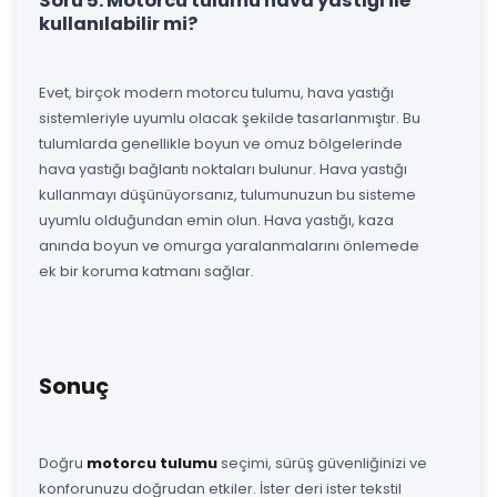
Soru 5: Motorcu tulumu hava yastığı ile
kullanılabilir mi?
Evet, birçok modern motorcu tulumu, hava yastığı
sistemleriyle uyumlu olacak şekilde tasarlanmıştır. Bu
tulumlarda genellikle boyun ve omuz bölgelerinde
hava yastığı bağlantı noktaları bulunur. Hava yastığı
kullanmayı düşünüyorsanız, tulumunuzun bu sisteme
uyumlu olduğundan emin olun. Hava yastığı, kaza
anında boyun ve omurga yaralanmalarını önlemede
ek bir koruma katmanı sağlar.
Sonuç
Doğru
motorcu tulumu
seçimi, sürüş güvenliğinizi ve
konforunuzu doğrudan etkiler. İster deri ister tekstil