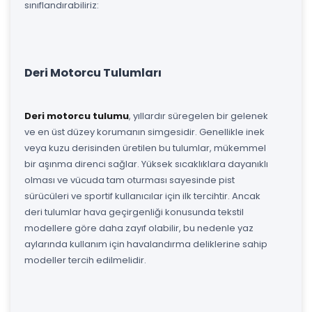
sınıflandırabiliriz:
Deri Motorcu Tulumları
Deri motorcu tulumu
, yıllardır süregelen bir gelenek
ve en üst düzey korumanın simgesidir. Genellikle inek
veya kuzu derisinden üretilen bu tulumlar, mükemmel
bir aşınma direnci sağlar. Yüksek sıcaklıklara dayanıklı
olması ve vücuda tam oturması sayesinde pist
sürücüleri ve sportif kullanıcılar için ilk tercihtir. Ancak
deri tulumlar hava geçirgenliği konusunda tekstil
modellere göre daha zayıf olabilir, bu nedenle yaz
aylarında kullanım için havalandırma deliklerine sahip
modeller tercih edilmelidir.