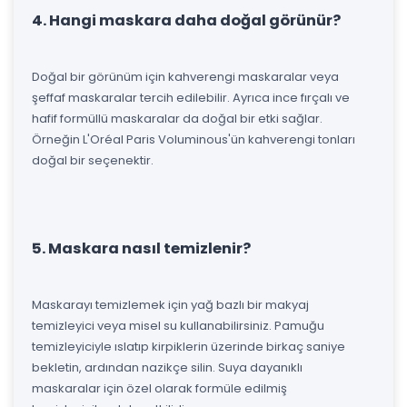
4. Hangi maskara daha doğal görünür?
Doğal bir görünüm için kahverengi maskaralar veya
şeffaf maskaralar tercih edilebilir. Ayrıca ince fırçalı ve
hafif formüllü maskaralar da doğal bir etki sağlar.
Örneğin L'Oréal Paris Voluminous'ün kahverengi tonları
doğal bir seçenektir.
5. Maskara nasıl temizlenir?
Maskarayı temizlemek için yağ bazlı bir makyaj
temizleyici veya misel su kullanabilirsiniz. Pamuğu
temizleyiciyle ıslatıp kirpiklerin üzerinde birkaç saniye
bekletin, ardından nazikçe silin. Suya dayanıklı
maskaralar için özel olarak formüle edilmiş