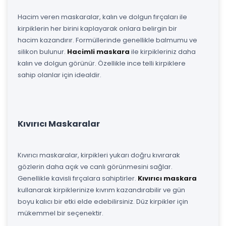
Hacim veren maskaralar, kalın ve dolgun fırçaları ile
kirpiklerin her birini kaplayarak onlara belirgin bir
hacim kazandırır. Formüllerinde genellikle balmumu ve
silikon bulunur.
Hacimli maskara
ile kirpikleriniz daha
kalın ve dolgun görünür. Özellikle ince telli kirpiklere
sahip olanlar için idealdir.
Kıvırıcı Maskaralar
Kıvırıcı maskaralar, kirpikleri yukarı doğru kıvırarak
gözlerin daha açık ve canlı görünmesini sağlar.
Genellikle kavisli fırçalara sahiptirler.
Kıvırıcı maskara
kullanarak kirpiklerinize kıvrım kazandırabilir ve gün
boyu kalıcı bir etki elde edebilirsiniz. Düz kirpikler için
mükemmel bir seçenektir.