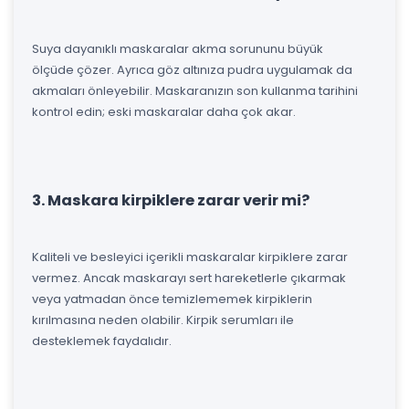
Suya dayanıklı maskaralar akma sorununu büyük
ölçüde çözer. Ayrıca göz altınıza pudra uygulamak da
akmaları önleyebilir. Maskaranızın son kullanma tarihini
kontrol edin; eski maskaralar daha çok akar.
3. Maskara kirpiklere zarar verir mi?
Kaliteli ve besleyici içerikli maskaralar kirpiklere zarar
vermez. Ancak maskarayı sert hareketlerle çıkarmak
veya yatmadan önce temizlememek kirpiklerin
kırılmasına neden olabilir. Kirpik serumları ile
desteklemek faydalıdır.