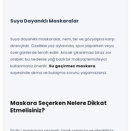
Suya Dayanıklı Maskaralar
Suya dayanıklı maskaralar, nem, ter ve gözyaşına karşı
dirençlidir. Özellikle yaz aylarında, spor yaparken veya
özel günlerde tercih edilir. Ancak çıkarılması biraz zor
olabilir; bu nedenle yağ bazlı bir makyaj temizleyici
kullanmanız önerilir.
Su geçirmez maskara
sayesinde akma ve bulaşma sorunu yaşamazsınız.
Maskara Seçerken Nelere Dikkat
Etmelisiniz?
Doğru maskarayı seçmek, kirpik yapınıza ve istediğiniz