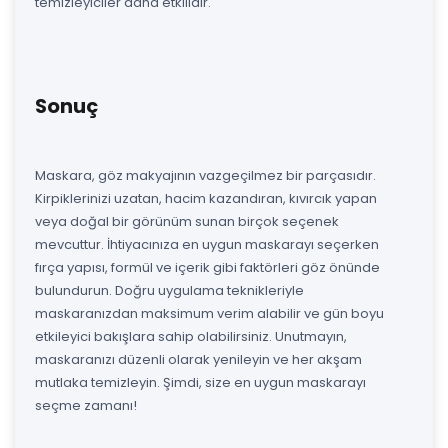
temizleyiciler daha etkilidir.
Sonuç
Maskara, göz makyajının vazgeçilmez bir parçasıdır.
Kirpiklerinizi uzatan, hacim kazandıran, kıvırcık yapan
veya doğal bir görünüm sunan birçok seçenek
mevcuttur. İhtiyacınıza en uygun maskarayı seçerken
fırça yapısı, formül ve içerik gibi faktörleri göz önünde
bulundurun. Doğru uygulama teknikleriyle
maskaranızdan maksimum verim alabilir ve gün boyu
etkileyici bakışlara sahip olabilirsiniz. Unutmayın,
maskaranızı düzenli olarak yenileyin ve her akşam
mutlaka temizleyin. Şimdi, size en uygun maskarayı
seçme zamanı!