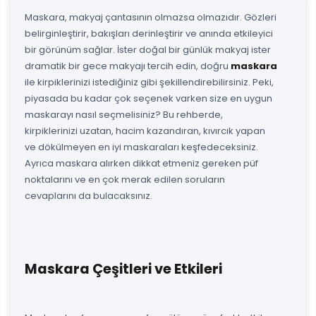
Maskara, makyaj çantasının olmazsa olmazıdır. Gözleri
belirginleştirir, bakışları derinleştirir ve anında etkileyici
bir görünüm sağlar. İster doğal bir günlük makyaj ister
dramatik bir gece makyajı tercih edin, doğru
maskara
ile kirpiklerinizi istediğiniz gibi şekillendirebilirsiniz. Peki,
piyasada bu kadar çok seçenek varken size en uygun
maskarayı nasıl seçmelisiniz? Bu rehberde,
kirpiklerinizi uzatan, hacim kazandıran, kıvırcık yapan
ve dökülmeyen en iyi maskaraları keşfedeceksiniz.
Ayrıca maskara alırken dikkat etmeniz gereken püf
noktalarını ve en çok merak edilen soruların
cevaplarını da bulacaksınız.
Maskara Çeşitleri ve Etkileri