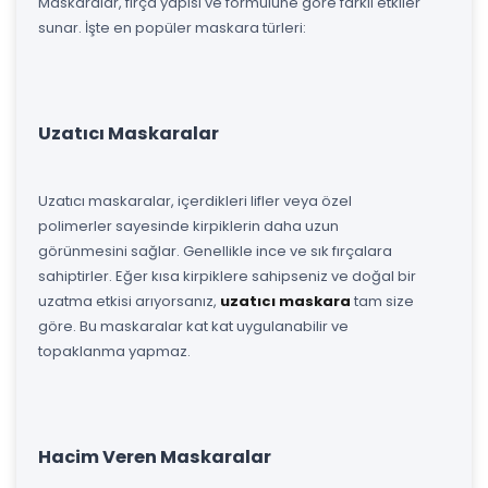
Maskaralar, fırça yapısı ve formülüne göre farklı etkiler
sunar. İşte en popüler maskara türleri:
Uzatıcı Maskaralar
Uzatıcı maskaralar, içerdikleri lifler veya özel
polimerler sayesinde kirpiklerin daha uzun
görünmesini sağlar. Genellikle ince ve sık fırçalara
sahiptirler. Eğer kısa kirpiklere sahipseniz ve doğal bir
uzatma etkisi arıyorsanız,
uzatıcı maskara
tam size
göre. Bu maskaralar kat kat uygulanabilir ve
topaklanma yapmaz.
Hacim Veren Maskaralar