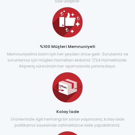
size ulaştırılır.
%100 Müşteri Memnuniyeti
Memnuniyetiniz bizim için her şeyden önce gelir. Sorularınız ve
sorunlarınız için müşteri hizmetleri ekibimiz 7/24 hizmetinizde.
Alışveriş sürecinizin her aşamasında yanınızdayız.
Kolay İade
Ürünlerinizle ilgili herhangi bir sorun yaşarsanız, kolay iade
politikamız sayesinde zahmetsizce iade yapabilirsiniz.