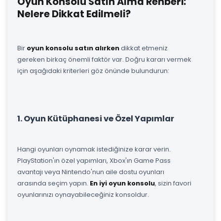
Oyun Konsolu Satın Alma Rehberi:
Nelere Dikkat Edilmeli?
Bir
oyun konsolu satın alırken
dikkat etmeniz
gereken birkaç önemli faktör var. Doğru kararı vermek
için aşağıdaki kriterleri göz önünde bulundurun:
1. Oyun Kütüphanesi ve Özel Yapımlar
Hangi oyunları oynamak istediğinize karar verin.
PlayStation'ın özel yapımları, Xbox'ın Game Pass
avantajı veya Nintendo'nun aile dostu oyunları
arasında seçim yapın.
En iyi oyun konsolu
, sizin favori
oyunlarınızı oynayabileceğiniz konsoldur.