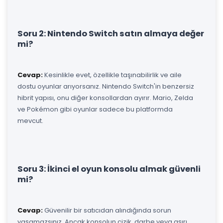
Soru 2: Nintendo Switch satın almaya değer
mi?
Cevap:
Kesinlikle evet, özellikle taşınabilirlik ve aile
dostu oyunlar arıyorsanız. Nintendo Switch'in benzersiz
hibrit yapısı, onu diğer konsollardan ayırır. Mario, Zelda
ve Pokémon gibi oyunlar sadece bu platformda
mevcut.
Soru 3: İkinci el oyun konsolu almak güvenli
mi?
Cevap:
Güvenilir bir satıcıdan alındığında sorun
yaşamazsınız. Ancak konsolun çizik, darbe veya aşırı