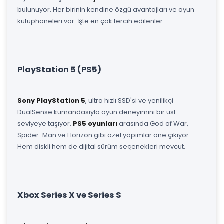
bulunuyor. Her birinin kendine özgü avantajları ve oyun
kütüphaneleri var. İşte en çok tercih edilenler:
PlayStation 5 (PS5)
Sony PlayStation 5
, ultra hızlı SSD'si ve yenilikçi
DualSense kumandasıyla oyun deneyimini bir üst
seviyeye taşıyor.
PS5 oyunları
arasında God of War,
Spider-Man ve Horizon gibi özel yapımlar öne çıkıyor.
Hem diskli hem de dijital sürüm seçenekleri mevcut.
Xbox Series X ve Series S