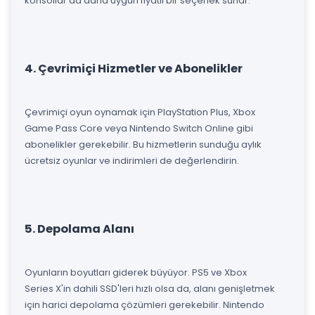
konsollar da daha uygun fiyatlı bir seçenek sunar.
4. Çevrimiçi Hizmetler ve Abonelikler
Çevrimiçi oyun oynamak için PlayStation Plus, Xbox
Game Pass Core veya Nintendo Switch Online gibi
abonelikler gerekebilir. Bu hizmetlerin sunduğu aylık
ücretsiz oyunlar ve indirimleri de değerlendirin.
5. Depolama Alanı
Oyunların boyutları giderek büyüyor. PS5 ve Xbox
Series X'in dahili SSD'leri hızlı olsa da, alanı genişletmek
için harici depolama çözümleri gerekebilir. Nintendo