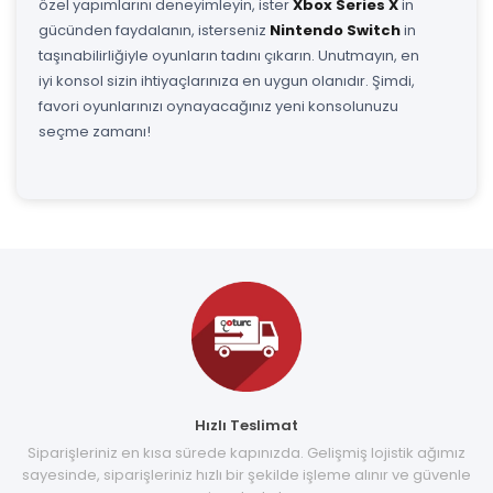
özel yapımlarını deneyimleyin, ister
Xbox Series X
in
gücünden faydalanın, isterseniz
Nintendo Switch
in
taşınabilirliğiyle oyunların tadını çıkarın. Unutmayın, en
iyi konsol sizin ihtiyaçlarınıza en uygun olanıdır. Şimdi,
favori oyunlarınızı oynayacağınız yeni konsolunuzu
seçme zamanı!
Hızlı Teslimat
Siparişleriniz en kısa sürede kapınızda. Gelişmiş lojistik ağımız
sayesinde, siparişleriniz hızlı bir şekilde işleme alınır ve güvenle