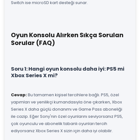
Switch ise microSD kart desteği sunar.
Oyun Konsolu Alırken Sıkça Sorulan
Sorular (FAQ)
Soru 1: Hangi oyun konsolu daha iyi: PS5 mi
Xbox Series X mi?
Cevap:
Bu tamamen kişisel tercihlere bağlı. PS5, özel
yapımları ve yenilikçi kumandasıyla öne çıkarken, Xbox
Series X daha güçlü donanımı ve Game Pass aboneliği
ile cazip. Eğer Sony'nin özel oyunlarını seviyorsanız PS5,
çok oyunculu ve abonelik tabanlı oyunları tercih
ediyorsanız Xbox Series X sizin için daha iyi olabilir.