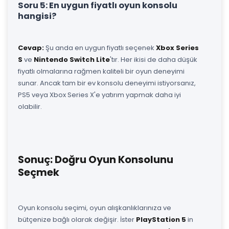
Soru 5: En uygun fiyatlı oyun konsolu
hangisi?
Cevap:
Şu anda en uygun fiyatlı seçenek
Xbox Series
S
ve
Nintendo Switch Lite
'tır. Her ikisi de daha düşük
fiyatlı olmalarına rağmen kaliteli bir oyun deneyimi
sunar. Ancak tam bir ev konsolu deneyimi istiyorsanız,
PS5 veya Xbox Series X'e yatırım yapmak daha iyi
olabilir.
Sonuç: Doğru Oyun Konsolunu
Seçmek
Oyun konsolu seçimi, oyun alışkanlıklarınıza ve
bütçenize bağlı olarak değişir. İster
PlayStation 5
in