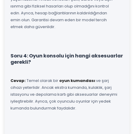
ısınma gibi fiziksel hasarları olup olmadığını kontrol
edin. Ayrıca, hesap bağlantılarının kaldırıldığından
emin olun. Garantisi devam eden bir model tercih
etmek daha güvenlidir.
Soru 4: Oyun konsolu için hangi aksesuarlar
gerekli?
Cevap:
Temel olarak bir
oyun kumandası
ve şarj
cihazı yeterlidir. Ancak ekstra kumanda, kulaklık, şarj
istasyonu ve depolama kartı gibi aksesuarlar deneyimi
iyileştirebilir. Ayrıca, çok oyunculu oyunlar için yedek
kumanda bulundurmak faydalıdır.