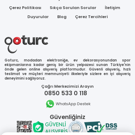
Çerez Politikası
Sıkça Sorulan Sorular
İletişim
Duyurular
Blog
Çerez Tercihleri
Goturc, modadan elektroniğe, ev dekorasyonundan spor
ekipmanlarına kadar geniş bir ürün yelpazesi sunan Türkiye'nin
önde gelen online alışveriş platformudur. Güvenli alışveriş, hızlı
teslimat ve müşteri memnuniyeti ilkeleriyle sizlere en iyi alışveriş
deneyimini sağlıyoruz.
Çağrı Merkezimizi Arayın
0850 533 0 118
WhatsApp Destek
Güvenliğiniz