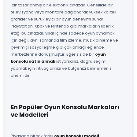
için tasarlanmış bir elektronik cihazdır. Genellikle bir
televizyona veya monitöre bağlanarak yüksek kaliteli
grafikler ve sürükleyici bir oyun deneyimi sunar.
PlayStation, Xbox ve Nintendo gibi markaların liderlik
ettiği bu cihazlar, yıllar içinde sadece oyun oynamak
için değil, aynı zamanda film izleme, müzik dinleme ve
çevrimiçi sosyalleşme gibi çok amaçlı eğlence
merkezlerine dönüşmüştür. Eğer siz de bir
oyun
konsolu satın almak
istiyorsanız, doğru seçimi
yapmak için ihtiyaçlarınızı ve bütçenizi belirlemeniz
önemlidir.
En Popüler Oyun Konsolu Markaları
ve Modelleri
Piyasada birçok farklı
oyun konsolu modeli