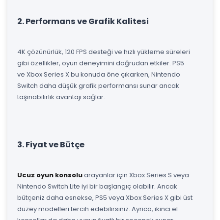
2. Performans ve Grafik Kalitesi
4K çözünürlük, 120 FPS desteği ve hızlı yükleme süreleri
gibi özellikler, oyun deneyimini doğrudan etkiler. PS5
ve Xbox Series X bu konuda öne çıkarken, Nintendo
Switch daha düşük grafik performansı sunar ancak
taşınabilirlik avantajı sağlar.
3. Fiyat ve Bütçe
Ucuz oyun konsolu
arayanlar için Xbox Series S veya
Nintendo Switch Lite iyi bir başlangıç olabilir. Ancak
bütçeniz daha esnekse, PS5 veya Xbox Series X gibi üst
düzey modelleri tercih edebilirsiniz. Ayrıca, ikinci el