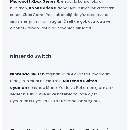
Microsoft Xbox Series X
, en güçlü konsol olarak
bilinirken,
Xbox Series S
daha uygun fiyatlı bir alternatif
sunar. Xbox Game Pass aboneliği ile yüzlerce oyuna
sınırsız erişim imkanı sağlar. Özellikle çok oyunculu ve
abonelik tabanlı oyunları sevenler için ideal.
Nintendo Switch
Nintendo Switch
, taşınabilir ve ev konsolu modlarını
birleştiren hibrit bir cihazdır.
Nintendo Switch
oyunları
arasında Mario, Zelda ve Pokémon gibi ikonik
seriler bulunur. Aileler ve hareket halinde oyun
oynamak isteyenler için mükemmel bir seçenek.