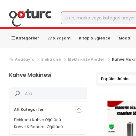
Kategoriler
Ev & Yaşam
Kitap & Eğlence
Moda
Sonraki ürün sayfası, sayfa
2
Anasayfa
Elektronik
Elektrikli Ev Aletleri
Kahve Maki
Kahve Makinesi
Popüler Ürünler
Alt Kategoriler
Elektronik Kahve Öğütücü
Kahve & Baharat Öğütücü