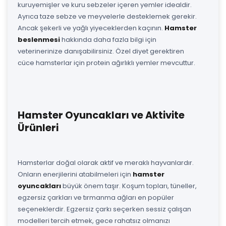
kuruyemişler ve kuru sebzeler içeren yemler idealdir.
Ayrıca taze sebze ve meyvelerle desteklemek gerekir.
Ancak şekerli ve yağlı yiyeceklerden kaçının.
Hamster
beslenmesi
hakkında daha fazla bilgi için
veterinerinize danışabilirsiniz. Özel diyet gerektiren
cüce hamsterlar için protein ağırlıklı yemler mevcuttur.
Hamster Oyuncakları ve Aktivite
Ürünleri
Hamsterlar doğal olarak aktif ve meraklı hayvanlardır.
Onların enerjilerini atabilmeleri için
hamster
oyuncakları
büyük önem taşır. Koşum topları, tüneller,
egzersiz çarkları ve tırmanma ağları en popüler
seçeneklerdir. Egzersiz çarkı seçerken sessiz çalışan
modelleri tercih etmek, gece rahatsız olmanızı