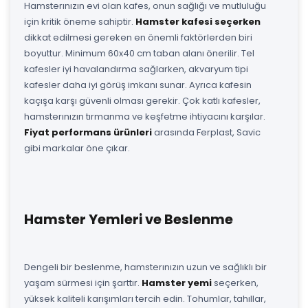
Hamsterınızın evi olan kafes, onun sağlığı ve mutluluğu
için kritik öneme sahiptir.
Hamster kafesi seçerken
dikkat edilmesi gereken en önemli faktörlerden biri
boyuttur. Minimum 60x40 cm taban alanı önerilir. Tel
kafesler iyi havalandırma sağlarken, akvaryum tipi
kafesler daha iyi görüş imkanı sunar. Ayrıca kafesin
kaçışa karşı güvenli olması gerekir. Çok katlı kafesler,
hamsterınızın tırmanma ve keşfetme ihtiyacını karşılar.
Fiyat performans ürünleri
arasında Ferplast, Savic
gibi markalar öne çıkar.
Hamster Yemleri ve Beslenme
Dengeli bir beslenme, hamsterınızın uzun ve sağlıklı bir
yaşam sürmesi için şarttır.
Hamster yemi
seçerken,
yüksek kaliteli karışımları tercih edin. Tohumlar, tahıllar,