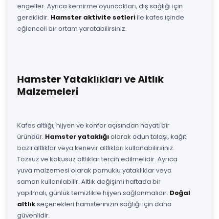
engeller. Ayrıca kemirme oyuncakları, diş sağlığı için
gereklidir.
Hamster aktivite setleri
ile kafes içinde
eğlenceli bir ortam yaratabilirsiniz.
Hamster Yataklıkları ve Altlık
Malzemeleri
Kafes altlığı, hijyen ve konfor açısından hayati bir
üründür.
Hamster yataklığı
olarak odun talaşı, kağıt
bazlı altlıklar veya kenevir altlıkları kullanabilirsiniz.
Tozsuz ve kokusuz altlıklar tercih edilmelidir. Ayrıca
yuva malzemesi olarak pamuklu yataklıklar veya
saman kullanılabilir. Altlık değişimi haftada bir
yapılmalı, günlük temizlikle hijyen sağlanmalıdır.
Doğal
altlık
seçenekleri hamsterınızın sağlığı için daha
güvenlidir.