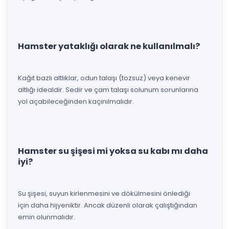
Hamster yataklığı olarak ne kullanılmalı?
Kağıt bazlı altlıklar, odun talaşı (tozsuz) veya kenevir
altlığı idealdir. Sedir ve çam talaşı solunum sorunlarına
yol açabileceğinden kaçınılmalıdır.
Hamster su şişesi mi yoksa su kabı mı daha
iyi?
Su şişesi, suyun kirlenmesini ve dökülmesini önlediği
için daha hijyeniktir. Ancak düzenli olarak çalıştığından
emin olunmalıdır.