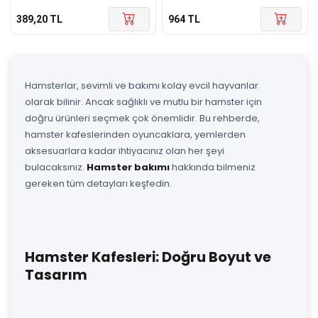
389,20
TL
964
TL
Hamsterlar, sevimli ve bakımı kolay evcil hayvanlar
olarak bilinir. Ancak sağlıklı ve mutlu bir hamster için
doğru ürünleri seçmek çok önemlidir. Bu rehberde,
hamster kafeslerinden oyuncaklara, yemlerden
aksesuarlara kadar ihtiyacınız olan her şeyi
bulacaksınız.
Hamster bakımı
hakkında bilmeniz
gereken tüm detayları keşfedin.
Hamster Kafesleri: Doğru Boyut ve
Tasarım