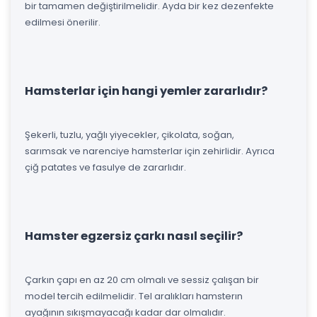
bir tamamen değiştirilmelidir. Ayda bir kez dezenfekte
edilmesi önerilir.
Hamsterlar için hangi yemler zararlıdır?
Şekerli, tuzlu, yağlı yiyecekler, çikolata, soğan,
sarımsak ve narenciye hamsterlar için zehirlidir. Ayrıca
çiğ patates ve fasulye de zararlıdır.
Hamster egzersiz çarkı nasıl seçilir?
Çarkın çapı en az 20 cm olmalı ve sessiz çalışan bir
model tercih edilmelidir. Tel aralıkları hamsterın
ayağının sıkışmayacağı kadar dar olmalıdır.