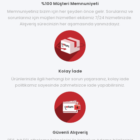
%100 Müşteri Memnuniyeti
Memnuniyetiniz bizim için her şeyden önce gelir. Sorularınız ve
sorunlarınız için müşteri hizmetleri ekibimiz 7/24 hizmetinizde.
Alışveriş sürecinizin her aşamasında yanınızdayız.
Kolay İade
Ürünlerinizle ilgili herhangi bir sorun yaşarsanız, kolay iade
politikamız sayesinde zahmetsizce iade yapabilirsiniz.
Güvenli Alışveriş