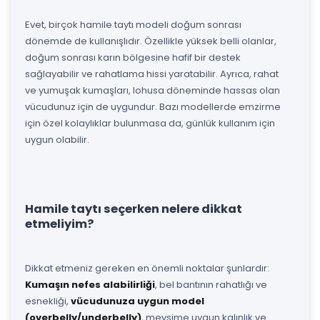
Evet, birçok hamile taytı modeli doğum sonrası
dönemde de kullanışlıdır. Özellikle yüksek belli olanlar,
doğum sonrası karın bölgesine hafif bir destek
sağlayabilir ve rahatlama hissi yaratabilir. Ayrıca, rahat
ve yumuşak kumaşları, lohusa döneminde hassas olan
vücudunuz için de uygundur. Bazı modellerde emzirme
için özel kolaylıklar bulunmasa da, günlük kullanım için
uygun olabilir.
Hamile taytı seçerken nelere dikkat
etmeliyim?
Dikkat etmeniz gereken en önemli noktalar şunlardır:
Kumaşın nefes alabilirliği
, bel bantının rahatlığı ve
esnekliği,
vücudunuza uygun model
(overbelly/underbelly)
, mevsime uygun kalınlık ve