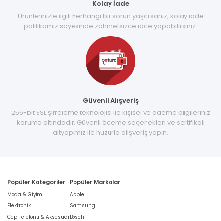
Kolay İade
Ürünlerinizle ilgili herhangi bir sorun yaşarsanız, kolay iade
politikamız sayesinde zahmetsizce iade yapabilirsiniz.
Güvenli Alışveriş
256-bit SSL şifreleme teknolojisi ile kişisel ve ödeme bilgileriniz
koruma altındadır. Güvenli ödeme seçenekleri ve sertifikalı
altyapımız ile huzurla alışveriş yapın.
Popüler Kategoriler
Popüler Markalar
Moda & Giyim
Apple
Elektronik
Samsung
Cep Telefonu & Aksesuar
Bosch