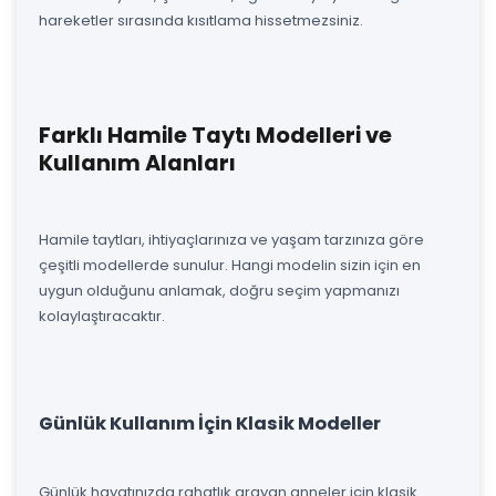
hareketler sırasında kısıtlama hissetmezsiniz.
Farklı Hamile Taytı Modelleri ve
Kullanım Alanları
Hamile taytları, ihtiyaçlarınıza ve yaşam tarzınıza göre
çeşitli modellerde sunulur. Hangi modelin sizin için en
uygun olduğunu anlamak, doğru seçim yapmanızı
kolaylaştıracaktır.
Günlük Kullanım İçin Klasik Modeller
Günlük hayatınızda rahatlık arayan anneler için klasik