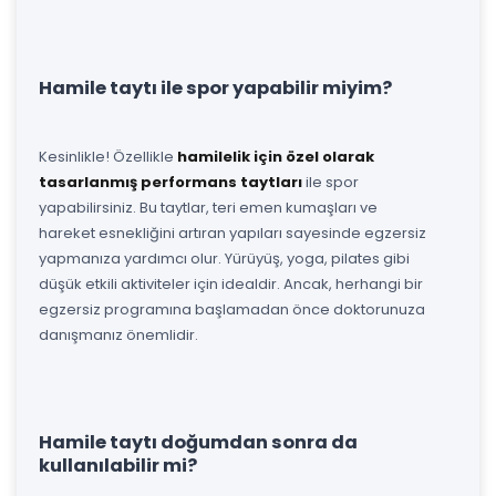
Hamile taytı ile spor yapabilir miyim?
Kesinlikle! Özellikle
hamilelik için özel olarak
tasarlanmış performans taytları
ile spor
yapabilirsiniz. Bu taytlar, teri emen kumaşları ve
hareket esnekliğini artıran yapıları sayesinde egzersiz
yapmanıza yardımcı olur. Yürüyüş, yoga, pilates gibi
düşük etkili aktiviteler için idealdir. Ancak, herhangi bir
egzersiz programına başlamadan önce doktorunuza
danışmanız önemlidir.
Hamile taytı doğumdan sonra da
kullanılabilir mi?