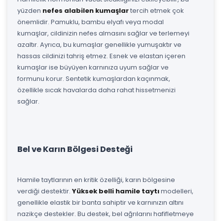
yüzden
nefes alabilen kumaşlar
tercih etmek çok
önemlidir. Pamuklu, bambu elyafı veya modal
kumaşlar, cildinizin nefes almasını sağlar ve terlemeyi
azaltır. Ayrıca, bu kumaşlar genellikle yumuşaktır ve
hassas cildinizi tahriş etmez. Esnek ve elastan içeren
kumaşlar ise büyüyen karnınıza uyum sağlar ve
formunu korur. Sentetik kumaşlardan kaçınmak,
özellikle sıcak havalarda daha rahat hissetmenizi
sağlar.
Bel ve Karın Bölgesi Desteği
Hamile taytlarının en kritik özelliği, karın bölgesine
verdiği destektir.
Yüksek belli hamile taytı
modelleri,
genellikle elastik bir banta sahiptir ve karnınızın altını
nazikçe destekler. Bu destek, bel ağrılarını hafifletmeye