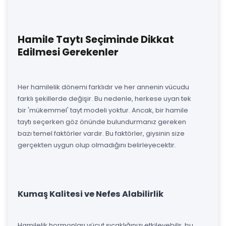
Hamile Taytı Seçiminde Dikkat
Edilmesi Gerekenler
Her hamilelik dönemi farklıdır ve her annenin vücudu
farklı şekillerde değişir. Bu nedenle, herkese uyan tek
bir 'mükemmel' tayt modeli yoktur. Ancak, bir hamile
taytı seçerken göz önünde bulundurmanız gereken
bazı temel faktörler vardır. Bu faktörler, giysinin size
gerçekten uygun olup olmadığını belirleyecektir.
Kumaş Kalitesi ve Nefes Alabilirlik
Hamilelik hormonları vücut sıcaklığınızı etkileyebilir, bu