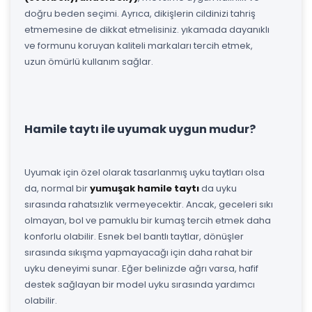
doğru beden seçimi. Ayrıca, dikişlerin cildinizi tahriş
etmemesine de dikkat etmelisiniz. yıkamada dayanıklı
ve formunu koruyan kaliteli markaları tercih etmek,
uzun ömürlü kullanım sağlar.
Hamile taytı ile uyumak uygun mudur?
Uyumak için özel olarak tasarlanmış uyku taytları olsa
da, normal bir
yumuşak hamile taytı
da uyku
sırasında rahatsızlık vermeyecektir. Ancak, geceleri sıkı
olmayan, bol ve pamuklu bir kumaş tercih etmek daha
konforlu olabilir. Esnek bel bantlı taytlar, dönüşler
sırasında sıkışma yapmayacağı için daha rahat bir
uyku deneyimi sunar. Eğer belinizde ağrı varsa, hafif
destek sağlayan bir model uyku sırasında yardımcı
olabilir.