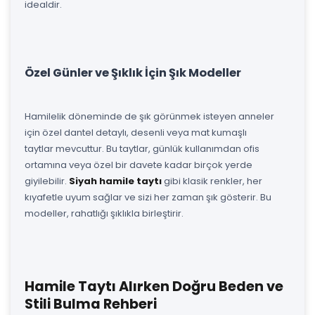
idealdir.
Özel Günler ve Şıklık İçin Şık Modeller
Hamilelik döneminde de şık görünmek isteyen anneler
için özel dantel detaylı, desenli veya mat kumaşlı
taytlar mevcuttur. Bu taytlar, günlük kullanımdan ofis
ortamına veya özel bir davete kadar birçok yerde
giyilebilir.
Siyah hamile taytı
gibi klasik renkler, her
kıyafetle uyum sağlar ve sizi her zaman şık gösterir. Bu
modeller, rahatlığı şıklıkla birleştirir.
Hamile Taytı Alırken Doğru Beden ve
Stili Bulma Rehberi