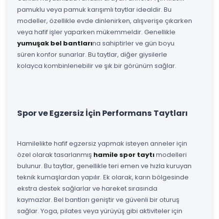
pamuklu veya pamuk karışımlı taytlar idealdir. Bu
modeller, özellikle evde dinlenirken, alışverişe çıkarken
veya hafif işler yaparken mükemmeldir. Genellikle
yumuşak bel bantları
na sahiptirler ve gün boyu
süren konfor sunarlar. Bu taytlar, diğer giysilerle
kolayca kombinlenebilir ve şık bir görünüm sağlar.
Spor ve Egzersiz İçin Performans Taytları
Hamilelikte hafif egzersiz yapmak isteyen anneler için
özel olarak tasarlanmış
hamile spor taytı
modelleri
bulunur. Bu taytlar, genellikle teri emen ve hızla kuruyan
teknik kumaşlardan yapılır. Ek olarak, karın bölgesinde
ekstra destek sağlarlar ve hareket sırasında
kaymazlar. Bel bantları geniştir ve güvenli bir oturuş
sağlar. Yoga, pilates veya yürüyüş gibi aktiviteler için