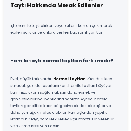
Taytı Hakkında Merak Edilenler
İşte hamile taytı alırken veya kullanırken en çok merak
edilen sorular ve onlara verilen kapsamlı yanıtlar:
Hamile taytı normal tayttan farklı mıdır?
Evet, büyük fark vardır.
Normal taytlar
, vücudu sıkıca
saracak şekilde tasarlanırken, hamile taytları büyüyen
karnınıza uyum sağlamak için daha esnek ve
genişletilebilir bel bantlarına sahiptir. Ayrıca, hamile
taytları genellikle karın bölgesine ek destek sağlar ve
daha yumuşak, nefes alabilen kumaşlardan yapılır.
Normal bir tayt, hamilelik ilerledikçe rahatsızlık verebilir
ve sıkışma hissi yaratabilir.