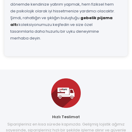
dönemde kendinize yatırım yapmak, hem fiziksel hem
de psikolojik olarak iyi hissetmenize yardımcı olacaktır.
Şimdi, rahatlığın ve şıklığın buluştuğu
gebelik pijama
altı
koleksiyonumuzu keşfedin ve size özel
tasarımlarla daha huzurlu bir uyku deneyimine
merhaba deyin.
Hızlı Teslimat
Siparişleriniz en kısa sürede kapınızda. Gelişmiş lojistik ağımız
sayesinde, siparişleriniz hızlı bir şekilde işleme alınır ve güvenle