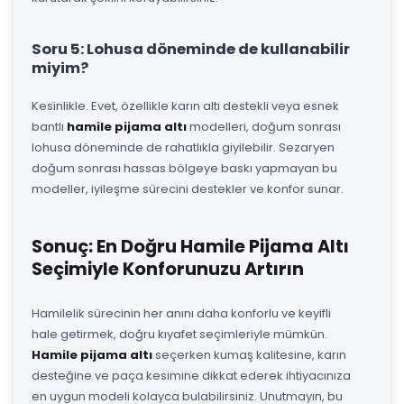
Soru 5: Lohusa döneminde de kullanabilir
miyim?
Kesinlikle. Evet, özellikle karın altı destekli veya esnek
bantlı
hamile pijama altı
modelleri, doğum sonrası
lohusa döneminde de rahatlıkla giyilebilir. Sezaryen
doğum sonrası hassas bölgeye baskı yapmayan bu
modeller, iyileşme sürecini destekler ve konfor sunar.
Sonuç: En Doğru Hamile Pijama Altı
Seçimiyle Konforunuzu Artırın
Hamilelik sürecinin her anını daha konforlu ve keyifli
hale getirmek, doğru kıyafet seçimleriyle mümkün.
Hamile pijama altı
seçerken kumaş kalitesine, karın
desteğine ve paça kesimine dikkat ederek ihtiyacınıza
en uygun modeli kolayca bulabilirsiniz. Unutmayın, bu