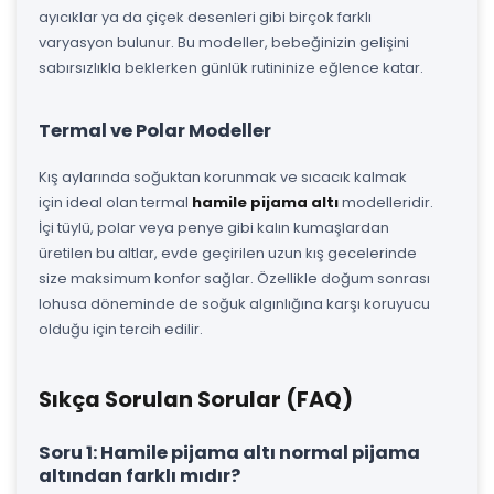
ayıcıklar ya da çiçek desenleri gibi birçok farklı
varyasyon bulunur. Bu modeller, bebeğinizin gelişini
sabırsızlıkla beklerken günlük rutininize eğlence katar.
Termal ve Polar Modeller
Kış aylarında soğuktan korunmak ve sıcacık kalmak
için ideal olan termal
hamile pijama altı
modelleridir.
İçi tüylü, polar veya penye gibi kalın kumaşlardan
üretilen bu altlar, evde geçirilen uzun kış gecelerinde
size maksimum konfor sağlar. Özellikle doğum sonrası
lohusa döneminde de soğuk algınlığına karşı koruyucu
olduğu için tercih edilir.
Sıkça Sorulan Sorular (FAQ)
Soru 1: Hamile pijama altı normal pijama
altından farklı mıdır?