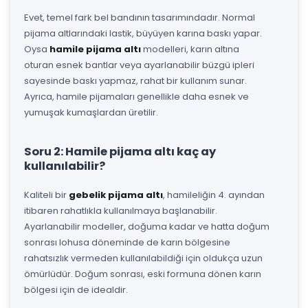
Evet, temel fark bel bandının tasarımındadır. Normal
pijama altlarındaki lastik, büyüyen karına baskı yapar.
Oysa
hamile pijama altı
modelleri, karın altına
oturan esnek bantlar veya ayarlanabilir büzgü ipleri
sayesinde baskı yapmaz, rahat bir kullanım sunar.
Ayrıca, hamile pijamaları genellikle daha esnek ve
yumuşak kumaşlardan üretilir.
Soru 2: Hamile pijama altı kaç ay
kullanılabilir?
Kaliteli bir
gebelik pijama altı
, hamileliğin 4. ayından
itibaren rahatlıkla kullanılmaya başlanabilir.
Ayarlanabilir modeller, doğuma kadar ve hatta doğum
sonrası lohusa döneminde de karın bölgesine
rahatsızlık vermeden kullanılabildiği için oldukça uzun
ömürlüdür. Doğum sonrası, eski formuna dönen karın
bölgesi için de idealdir.