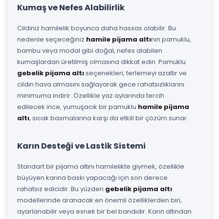
Kumaş ve Nefes Alabilirlik
Cildiniz hamilelik boyunca daha hassas olabilir. Bu
nedenle seçeceğiniz
hamile pijama altı
nın pamuklu,
bambu veya modal gibi doğal, nefes alabilen
kumaşlardan üretilmiş olmasına dikkat edin. Pamuklu
gebelik pijama altı
seçenekleri, terlemeyi azaltır ve
cildin hava almasını sağlayarak gece rahatsızlıklarını
minimuma indirir. Özellikle yaz aylarında tercih
edilecek ince, yumuşacık bir pamuklu
hamile pijama
altı
, sıcak basmalarına karşı da etkili bir çözüm sunar.
Karın Desteği ve Lastik Sistemi
Standart bir pijama altını hamilelikte giymek, özellikle
büyüyen karına baskı yapacağı için son derece
rahatsız edicidir. Bu yüzden
gebelik pijama altı
modellerinde aranacak en önemli özelliklerden biri,
ayarlanabilir veya esnek bir bel bandıdır. Karın altından