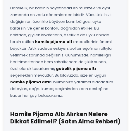
Hamilelik, bir kadının hayatındaki en mucizevi ve aynı
zamanda en zorlu dönemlerden biridir. Vücuttaki hızlı
değişimler, özellikle büyüyen karın bölgesi, uyku
kalitesini ve genel konforu doğrudan etkiler. Bu
noktada, giyilen kıyafetlerin, özellikle de uyku anında
tercih edilen
hamile pijama altı
modellerinin önemi
büyüktür. Artık sadece eskiyen, bol bir eşofman altıyla
yetinmek zorunda değilsiniz. Günümüzde, hamileliğin
her trimesterinde hem rahatlık hem de şıklık sunan,
özel olarak tasarlanmış
gebelik pijama altı
seçenekleri mevcuttur. Bu kılavuzda, size en uygun
hamile pijama altı
nı bulmanıza yardımcı olacak tüm
detayları, doğru kumaş seçiminden karın desteğine
kadar her şeyi bulacaksınız.
Hamile Pijama Altı Alırken Nelere
Dikkat Edilmeli? (Satın Alma Rehberi)