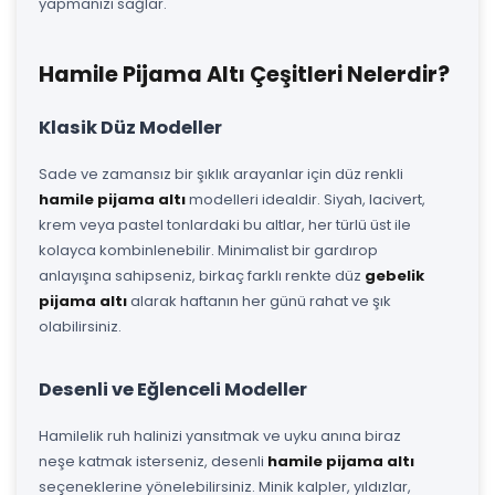
yapmanızı sağlar.
Hamile Pijama Altı Çeşitleri Nelerdir?
Klasik Düz Modeller
Sade ve zamansız bir şıklık arayanlar için düz renkli
hamile pijama altı
modelleri idealdir. Siyah, lacivert,
krem veya pastel tonlardaki bu altlar, her türlü üst ile
kolayca kombinlenebilir. Minimalist bir gardırop
anlayışına sahipseniz, birkaç farklı renkte düz
gebelik
pijama altı
alarak haftanın her günü rahat ve şık
olabilirsiniz.
Desenli ve Eğlenceli Modeller
Hamilelik ruh halinizi yansıtmak ve uyku anına biraz
neşe katmak isterseniz, desenli
hamile pijama altı
seçeneklerine yönelebilirsiniz. Minik kalpler, yıldızlar,