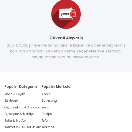
Güvenli Alışveriş
256-bit SSL şifreleme teknolojisi ile kişisel ve ödeme bilgileriniz
koruma altındadır. Güvenli ödeme seçenekleri ve sertifikalı
altyapımız ile huzurla alışveriş yapın.
Popüler Kategoriler
Popüler Markalar
Moda & Giyim
Apple
Elektronik
Samsung
Cep Telefonu & Aksesuar
Bosch
Ev, Yaşam & Mobilya
Philips
Sofra & Mutfak
Tefal
Kozmetik & Kişisel Bakım
Korkmaz