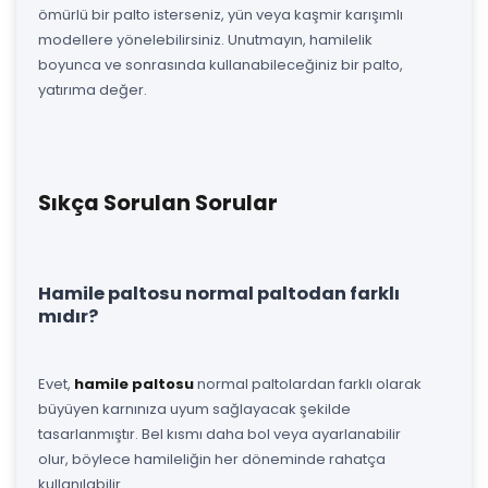
ömürlü bir palto isterseniz, yün veya kaşmir karışımlı
modellere yönelebilirsiniz. Unutmayın, hamilelik
boyunca ve sonrasında kullanabileceğiniz bir palto,
yatırıma değer.
Sıkça Sorulan Sorular
Hamile paltosu normal paltodan farklı
mıdır?
Evet,
hamile paltosu
normal paltolardan farklı olarak
büyüyen karnınıza uyum sağlayacak şekilde
tasarlanmıştır. Bel kısmı daha bol veya ayarlanabilir
olur, böylece hamileliğin her döneminde rahatça
kullanılabilir.