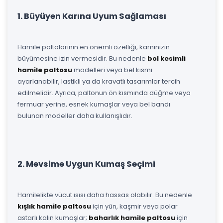
1. Büyüyen Karına Uyum Sağlaması
Hamile paltolarının en önemli özelliği, karnınızın
büyümesine izin vermesidir. Bu nedenle
bol kesimli
hamile paltosu
modelleri veya bel kısmı
ayarlanabilir, lastikli ya da kravatlı tasarımlar tercih
edilmelidir. Ayrıca, paltonun ön kısmında düğme veya
fermuar yerine, esnek kumaşlar veya bel bandı
bulunan modeller daha kullanışlıdır.
2. Mevsime Uygun Kumaş Seçimi
Hamilelikte vücut ısısı daha hassas olabilir. Bu nedenle
kışlık hamile paltosu
için yün, kaşmir veya polar
astarlı kalın kumaşlar;
baharlık hamile paltosu
için