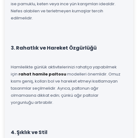
ise pamuklu, keten veya ince yün karışımları idealdir.
Nefes alabilen ve terletmeyen kumaşlar tercih
edilmelidir.
3. Rahatlık ve Hareket Özgürlüğü
Hamilelikte günlük aktivitelerinizi rahatça yapabilmek
için
rahat hamile paltosu
modelleri önemlidir. Omuz
kısmı geniş, kolları bol ve hareket etmeyi kısıtlamayan
tasarımlar seçilmelidir. Ayrıca, paltonun ağır
olmamasına dikkat edin; çünkü ağır paltolar
yorgunluğu artırabilir.
4. Şıklık ve Stil