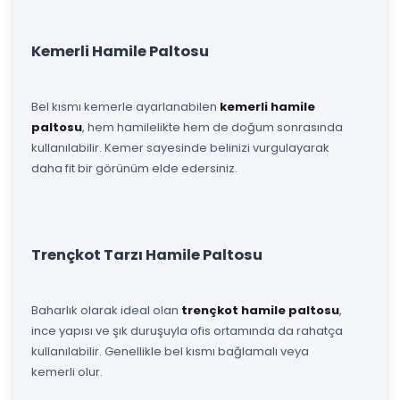
Kemerli Hamile Paltosu
Bel kısmı kemerle ayarlanabilen
kemerli hamile
paltosu
, hem hamilelikte hem de doğum sonrasında
kullanılabilir. Kemer sayesinde belinizi vurgulayarak
daha fit bir görünüm elde edersiniz.
Trençkot Tarzı Hamile Paltosu
Baharlık olarak ideal olan
trençkot hamile paltosu
,
ince yapısı ve şık duruşuyla ofis ortamında da rahatça
kullanılabilir. Genellikle bel kısmı bağlamalı veya
kemerli olur.