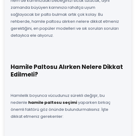
hem de karnınızdaki bebeğinizi sıcak tutacak, aynı
zamanda büyüyen karnınıza rahatça uyum
sağlayacak bir palto bulmak artık çok kolay. Bu
rehberde, hamile paltosu alırken nelere dikkat etmeniz
gerektiğini, en popüler modelleri ve sık sorulan soruları
detaylıca ele alıyoruz.
Hamile Paltosu Alırken Nelere Dikkat
Edilmeli?
Hamilelik boyunca vücudunuz sürekli değişir, bu
nedenle
hamile paltosu seçimi
yaparken birkaç
önemli faktörü göz önünde bulundurmalısınız. İşte
dikkat etmeniz gerekenler: