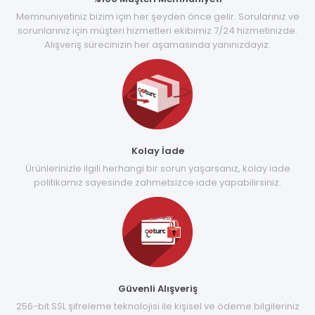
Memnuniyetiniz bizim için her şeyden önce gelir. Sorularınız ve
sorunlarınız için müşteri hizmetleri ekibimiz 7/24 hizmetinizde.
Alışveriş sürecinizin her aşamasında yanınızdayız.
Kolay İade
Ürünlerinizle ilgili herhangi bir sorun yaşarsanız, kolay iade
politikamız sayesinde zahmetsizce iade yapabilirsiniz.
Güvenli Alışveriş
256-bit SSL şifreleme teknolojisi ile kişisel ve ödeme bilgileriniz