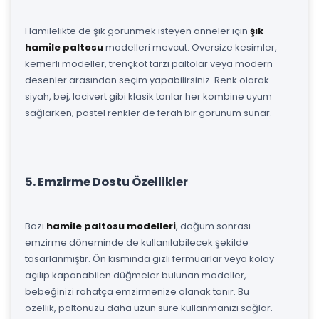
Hamilelikte de şık görünmek isteyen anneler için
şık
hamile paltosu
modelleri mevcut. Oversize kesimler,
kemerli modeller, trençkot tarzı paltolar veya modern
desenler arasından seçim yapabilirsiniz. Renk olarak
siyah, bej, lacivert gibi klasik tonlar her kombine uyum
sağlarken, pastel renkler de ferah bir görünüm sunar.
5. Emzirme Dostu Özellikler
Bazı
hamile paltosu modelleri
, doğum sonrası
emzirme döneminde de kullanılabilecek şekilde
tasarlanmıştır. Ön kısmında gizli fermuarlar veya kolay
açılıp kapanabilen düğmeler bulunan modeller,
bebeğinizi rahatça emzirmenize olanak tanır. Bu
özellik, paltonuzu daha uzun süre kullanmanızı sağlar.