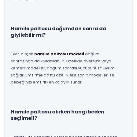
Hamile paltosu doğumdan sonra da
giyilebilir mi?
Evet, birçok
hamile paltosu modeli
doğum
sonrasında da kullanılabilir. Özellikle oversize veya
kemerli modeller, doğum sonrası vücudunuza uyum
sağlar. Emzirme dostu özelliklere sahip modeller ise
bebeğinizi emzirirken kolaylık sunar.
Hamile paltosu alırken hangi beden
seçilmeli?