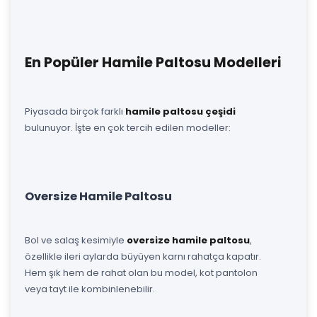
En Popüler Hamile Paltosu Modelleri
Piyasada birçok farklı
hamile paltosu çeşidi
bulunuyor. İşte en çok tercih edilen modeller:
Oversize Hamile Paltosu
Bol ve salaş kesimiyle
oversize hamile paltosu
,
özellikle ileri aylarda büyüyen karnı rahatça kapatır.
Hem şık hem de rahat olan bu model, kot pantolon
veya tayt ile kombinlenebilir.