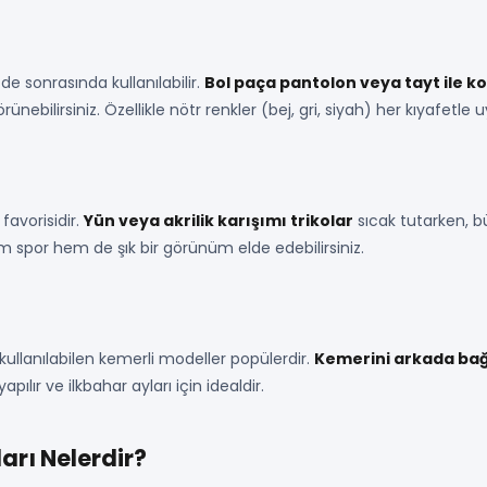
e sonrasında kullanılabilir.
Bol paça pantolon veya tayt ile 
ünebilirsiniz. Özellikle nötr renkler (bej, gri, siyah) her kıyafetle
favorisidir.
Yün veya akrilik karışımı trikolar
sıcak tutarken, bü
m spor hem de şık bir görünüm elde edebilirsiniz.
 kullanılabilen kemerli modeller popülerdir.
Kemerini arkada bağ
pılır ve ilkbahar ayları için idealdir.
arı Nelerdir?