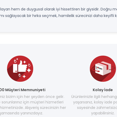
rşılayan hem de duygusal olarak iyi hissettiren bir giysidir. Doğ
ımı sağlayacak bir hırka seçmek, hamilelik sürecinizi daha keyifli kı
00 Müşteri Memnuniyeti
Kolay İade
z bizim için her şeyden önce gelir.
Ürünlerinizle ilgili herhang
e sorunlarınız için müşteri hizmetleri
yaşarsanız, kolay iade po
hizmetinizde. Alışveriş sürecinizin her
sayesinde zahmetsizc
şamasında yanınızdayız.
yapabilirsiniz.