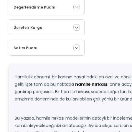
Değerlendirme Puanı
Ücretsiz Kargo
Satıcı Puanı
Hamilelik dönemi, bir kadının hayatındaki en özel ve dönüşt
gelir. İşte tam da bu noktada
hamile hırkası
, anne aday
gardırop parçasıdır. Bir hamile hırkası, sadece soğuktan 
emzirme döneminde de kullanılabilen çok yönlü bir üründ
Bu yazıda, hamile hırkası modellerinin detaylı bir inceleme
kombinleyebileceğinizi anlatacağız. Ayrıca sıkça sorulan so