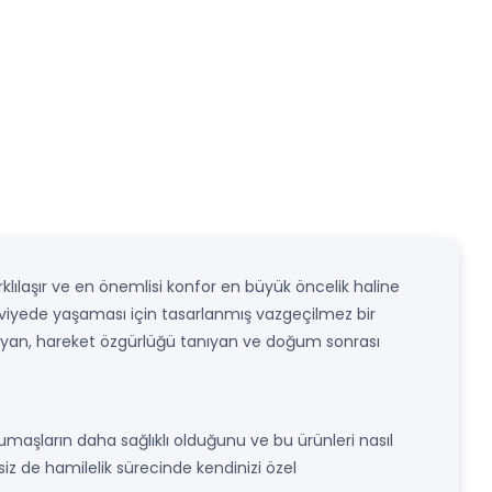
rklılaşır ve en önemlisi konfor en büyük öncelik haline
viyede yaşaması için tasarlanmış vazgeçilmez bir
ğlayan, hareket özgürlüğü tanıyan ve doğum sonrası
kumaşların daha sağlıklı olduğunu ve bu ürünleri nasıl
siz de hamilelik sürecinde kendinizi özel