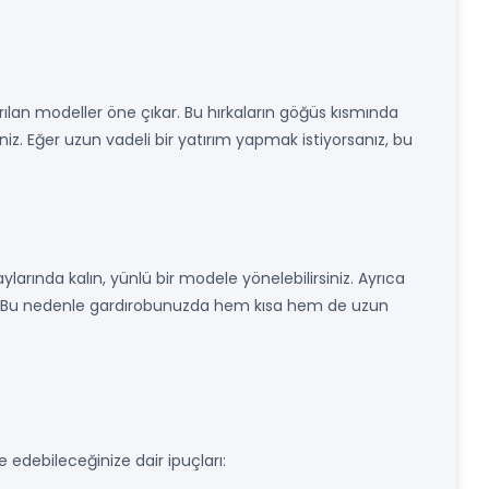
ılan modeller öne çıkar. Bu hırkaların göğüs kısmında
niz. Eğer uzun vadeli bir yatırım yapmak istiyorsanız, bu
ylarında kalın, yünlü bir modele yönelebilirsiniz. Ayrıca
ağlar. Bu nedenle gardırobunuzda hem kısa hem de uzun
ne edebileceğinize dair ipuçları: