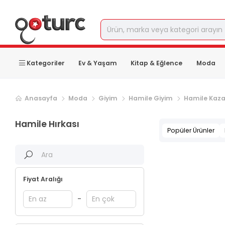
Kategoriler
Ev & Yaşam
Kitap & Eğlence
Moda
Anasayfa
Moda
Giyim
Hamile Giyim
Hamile Kaza
Hamile Hırkası
Popüler Ürünler
Fiyat Aralığı
-