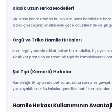
Klasik Uzun Hırka Modelleri
Diz altına kadar uzanan bu hırkalar, hem hamilelikte hem d
altına giyeceğiniz bir elbiseyle gece davetlerinde de şık gör
Örgü ve Triko Hamile Hırkaları
Kalın örgü yapısıyla dikkat çeken bu modeller, kış aylarının 
Klasik kot pantolon ve rahat bir tişörtle kombinleyerek he
Şal Tipi (Kemerli) Hırkalar
Hamileliğin ilk aylarında beli saran, daha sonra ise gevşek
yakalayabilirsiniz. Bu hırkalar genellikle hafif kumaşlardan ya
Hamile Hırkası Kullanımının Avantajl