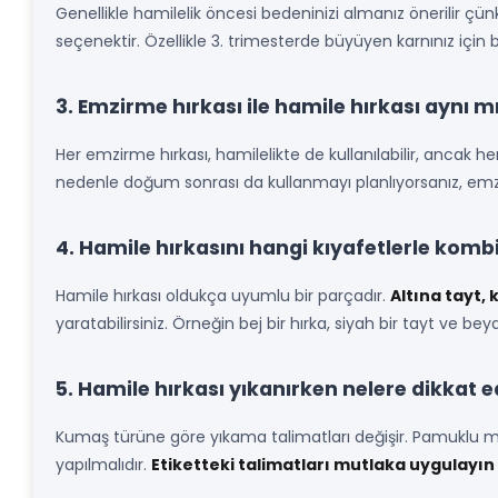
Genellikle hamilelik öncesi bedeninizi almanız önerilir çü
seçenektir. Özellikle 3. trimesterde büyüyen karnınız için
3. Emzirme hırkası ile hamile hırkası aynı m
Her emzirme hırkası, hamilelikte de kullanılabilir, ancak 
nedenle doğum sonrası da kullanmayı planlıyorsanız, emzir
4. Hamile hırkasını hangi kıyafetlerle kom
Hamile hırkası oldukça uyumlu bir parçadır.
Altına tayt, 
yaratabilirsiniz. Örneğin bej bir hırka, siyah bir tayt ve 
5. Hamile hırkası yıkanırken nelere dikkat e
Kumaş türüne göre yıkama talimatları değişir. Pamuklu m
yapılmalıdır.
Etiketteki talimatları mutlaka uygulayın