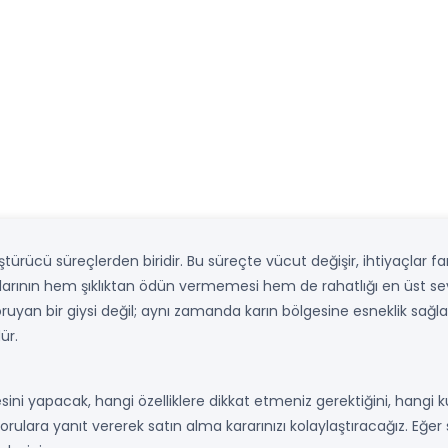
ürücü süreçlerden biridir. Bu süreçte vücut değişir, ihtiyaçlar fa
larının hem şıklıktan ödün vermemesi hem de rahatlığı en üst se
koruyan bir giysi değil; aynı zamanda karın bölgesine esneklik sa
ür.
sini yapacak, hangi özelliklere dikkat etmeniz gerektiğini, hangi 
rulara yanıt vererek satın alma kararınızı kolaylaştıracağız. Eğer 