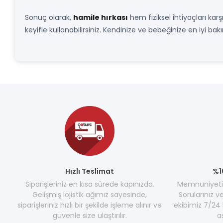
Sonuç olarak,
hamile hırkası
hem fiziksel ihtiyaçları ka
keyifle kullanabilirsiniz. Kendinize ve bebeğinize en iyi bak
Hızlı Teslimat
%1
Siparişleriniz en kısa sürede kapınızda.
Memnuniyetini
Gelişmiş lojistik ağımız sayesinde,
Sorularınız v
siparişleriniz hızlı bir şekilde işleme alınır ve
ekibimiz 7/24 
güvenle size ulaştırılır.
a