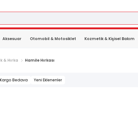
Aksesuar
Otomobil & Motosiklet
Kozmetik & Kişisel Bakım
k & Hırka
Hamile Hırkası
Kargo Bedava
Yeni Eklenenler