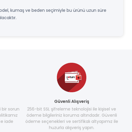
ru model, kumaş ve beden seçimiyle bu ürünü uzun süre
lacaktır.
Güvenli Alışveriş
i bir sorun
256-bit SSL şifreleme teknolojisi ile kişisel ve
litikamız
ödeme bilgileriniz koruma altındadır. Güvenli
e iade
ödeme seçenekleri ve sertifikalı altyapımız ile
huzurla alışveriş yapın.