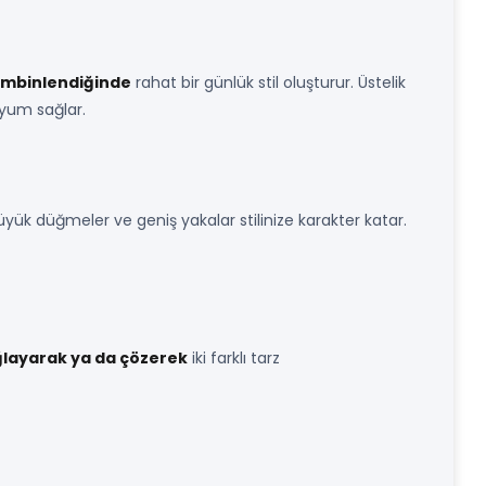
kombinlendiğinde
rahat bir günlük stil oluşturur. Üstelik
 uyum sağlar.
yük düğmeler ve geniş yakalar stilinize karakter katar.
layarak ya da çözerek
iki farklı tarz