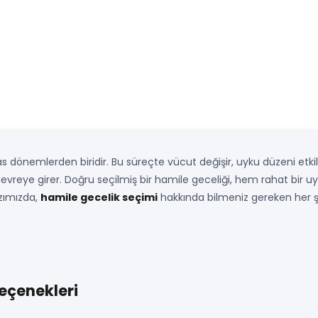
as dönemlerden biridir. Bu süreçte vücut değişir, uyku düzeni et
evreye girer. Doğru seçilmiş bir hamile geceliği, hem rahat bir u
azımızda,
hamile gecelik seçimi
hakkında bilmeniz gereken her ş
eçenekleri