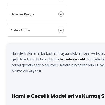
Ücretsiz Kargo
Satıcı Puanı
Hamilelik dönemi, bir kadının hayatındaki en özel ve hass
gelir. İşte tam da bu noktada
hamile gecelik
modelleri d
hangi gecelik tercih edilmeli? Nelere dikkat etmeli? Bu y
birlikte ele alıyoruz.
Hamile Gecelik Modelleri ve Kumaş S