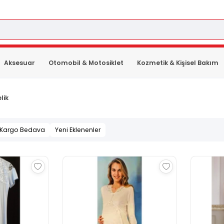
Aksesuar
Otomobil & Motosiklet
Kozmetik & Kişisel Bakım
lik
Kargo Bedava
Yeni Eklenenler