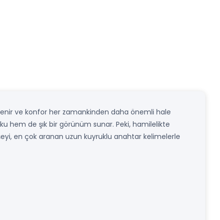
kilenir ve konfor her zamankinden daha önemli hale
yku hem de şık bir görünüm sunar. Peki, hamilelikte
eyi, en çok aranan uzun kuyruklu anahtar kelimelerle