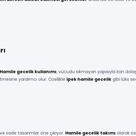
rı
Hamile gecelik kullanımı
, vücudu sıkmayan yapısıyla kan dolaş
etmesine yardımcı olur. Özellikle
ipek hamile gecelik
gibi lüks s
ve sade tasarımlar öne çıkıyor.
Hamile gecelik takımı
olarak sa