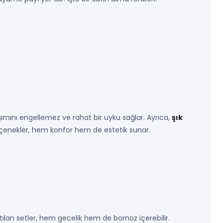
ımını engellemez ve rahat bir uyku sağlar. Ayrıca,
şık
eçenekler, hem konfor hem de estetik sunar.
tılan setler, hem gecelik hem de bornoz içerebilir.