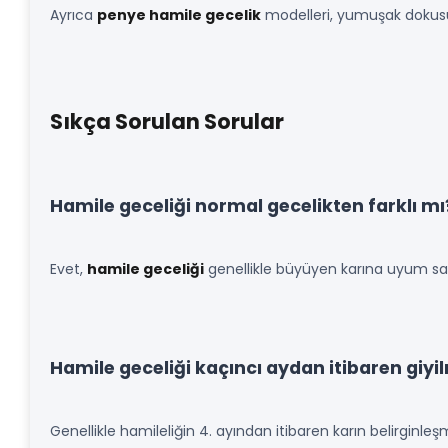
Ayrıca
penye hamile gecelik
modelleri, yumuşak dokusu
Sıkça Sorulan Sorular
Hamile geceliği normal gecelikten farklı mı
Evet,
hamile geceliği
genellikle büyüyen karına uyum sağl
Hamile geceliği kaçıncı aydan itibaren giyi
Genellikle hamileliğin 4. ayından itibaren karın belirginl