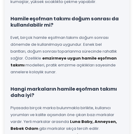
kumaşlar, yüksek sıcaklıkta çekme yapabilir.
Hamile eşofman takımı doğum sonrası da
kullanılabilir mi?
Evet, birçok hamile eşofman takımı doğum sonrası
dönemde de kullanılmaya uygundur. Esnek bel
bantları, doğum sonrası toparlanma sürecinde rahatlık
sağlar. Özellikle
emzirmeye uygun hamile eşofman
takımı
modelleri, pratik emzirme açıklıkları sayesinde
annelere kolaylık sunar.
Hangi markaların hamile eşofman takımı
daha iyi?
Piyasada birçok marka bulunmakla birlikte, kullanıcı
yorumları ve kalite açısından öne çıkan bazı markalar
vardır. Yerli markalar arasında
Luna Baby, Anneysen,
Bebek Odam
gibi markalar sıkça tercih edilir.