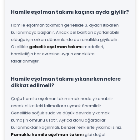
Hamile eşofman takımı kaçıncı ayda giyilir?
Hamile eşofman takımları genellikle 3. aydan itibaren
kullanılmaya başlanır. Ancak bel bantları ayarlanabilir
olduğu için erken dönemlerde de rahatlıkla giyilebilir.
Özellikle
gebelik eşofman takımı
modelleri,
hamileliğin her evresine uygun esneklikte
tasarlanmıştır.
Hamile eşofman takımı yıkanırken nelere
dikkat edilmeli?
Çoğu hamile eşofman takımı makinede yıkanabilir
ancak etiketteki talimatlara uymak önemlidir.
Genellikle soğuk suda ve düşük devirde yıkamak,
kumaşın ömrünü uzatır. Ayrıca klorlu ağartıcılar
kullanmaktan kaçınmalı, benzer renklerle yıkamalısınız.
Pamuklu hamile eşofman takımı
gibi doğal