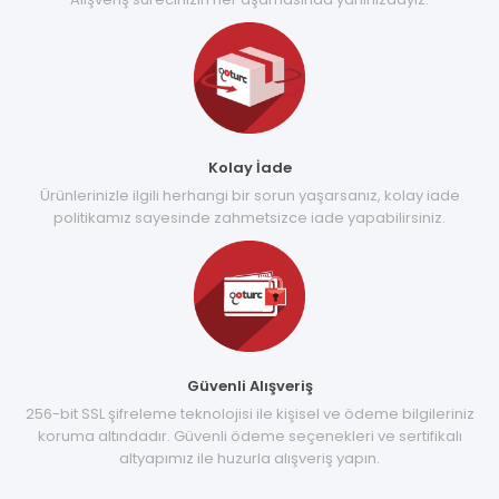
Kolay İade
Ürünlerinizle ilgili herhangi bir sorun yaşarsanız, kolay iade
politikamız sayesinde zahmetsizce iade yapabilirsiniz.
Güvenli Alışveriş
256-bit SSL şifreleme teknolojisi ile kişisel ve ödeme bilgileriniz
koruma altındadır. Güvenli ödeme seçenekleri ve sertifikalı
altyapımız ile huzurla alışveriş yapın.