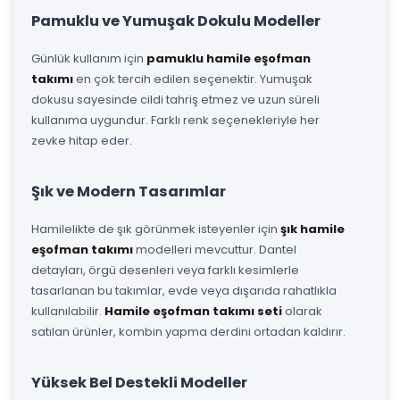
Pamuklu ve Yumuşak Dokulu Modeller
Günlük kullanım için
pamuklu hamile eşofman
takımı
en çok tercih edilen seçenektir. Yumuşak
dokusu sayesinde cildi tahriş etmez ve uzun süreli
kullanıma uygundur. Farklı renk seçenekleriyle her
zevke hitap eder.
Şık ve Modern Tasarımlar
Hamilelikte de şık görünmek isteyenler için
şık hamile
eşofman takımı
modelleri mevcuttur. Dantel
detayları, örgü desenleri veya farklı kesimlerle
tasarlanan bu takımlar, evde veya dışarıda rahatlıkla
kullanılabilir.
Hamile eşofman takımı seti
olarak
satılan ürünler, kombin yapma derdini ortadan kaldırır.
Yüksek Bel Destekli Modeller