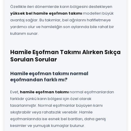
Özellikle ileri dönemlerde karın bölgesini destekleyen
yüksek bel hamile eşofman takımı
modelleri büyük
avantaj sağlar. Bu takımlar, bel ağrılarını hafifletmeye
yardımcı olur ve hamileliğin son aylarında bile rahat bir
kullanım sunar.
Hamile Eşofman Takımı Alırken Sıkça
Sorulan Sorular
Hamile eşofman takımı normal
eşofmandan farklı mı?
Evet,
hamile eşofman takımı
normal eşofmanlardan
farklıdır çünkü karın bölgesi için özel olarak
tasarlanmıştır. Normal eşofmanlar büyüyen karnı
sıkıştırabilir veya rahatsızlık verebilir. Hamile
eşofmanlarında ise esnek bel bantları, daha geniş
kesimler ve yumuşak kumaşlar bulunur.