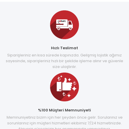
Hızlı Teslimat
Siparişleriniz en kısa sürede kapınızda. Gelişmiş lojistik ağımız
sayesinde, siparişleriniz hızlı bir şekilde işleme alınır ve güvenle
size ulaştırılır.
%100 Müşteri Memnuniyeti
Memnuniyetiniz bizim için her şeyden önce gelir. Sorularınız ve
sorunlarınız için müşteri hizmetleri ekibimiz 7/24 hizmetinizde.
Alışveriş sürecinizin her aşamasında yanınızdayız.