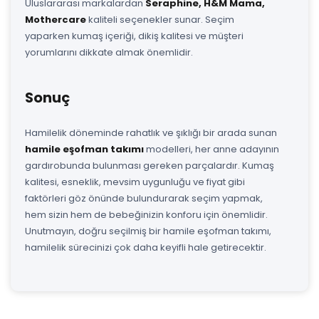
Uluslararası markalardan
Seraphine, H&M Mama,
Mothercare
kaliteli seçenekler sunar. Seçim
yaparken kumaş içeriği, dikiş kalitesi ve müşteri
yorumlarını dikkate almak önemlidir.
Sonuç
Hamilelik döneminde rahatlık ve şıklığı bir arada sunan
hamile eşofman takımı
modelleri, her anne adayının
gardırobunda bulunması gereken parçalardır. Kumaş
kalitesi, esneklik, mevsim uygunluğu ve fiyat gibi
faktörleri göz önünde bulundurarak seçim yapmak,
hem sizin hem de bebeğinizin konforu için önemlidir.
Unutmayın, doğru seçilmiş bir hamile eşofman takımı,
hamilelik sürecinizi çok daha keyifli hale getirecektir.