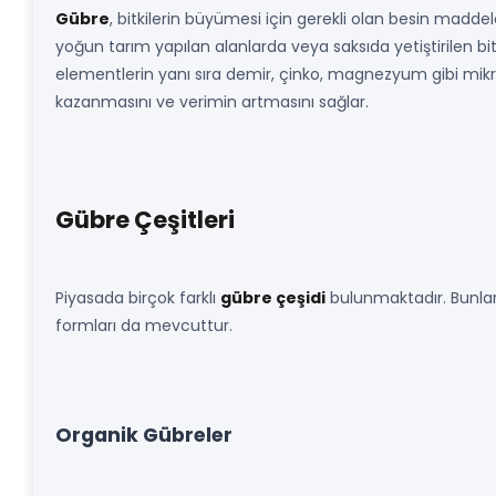
Gübre
, bitkilerin büyümesi için gerekli olan besin madd
yoğun tarım yapılan alanlarda veya saksıda yetiştirilen bit
elementlerin yanı sıra demir, çinko, magnezyum gibi mikro el
kazanmasını ve verimin artmasını sağlar.
Gübre Çeşitleri
Piyasada birçok farklı
gübre çeşidi
bulunmaktadır. Bunları 
formları da mevcuttur.
Organik Gübreler