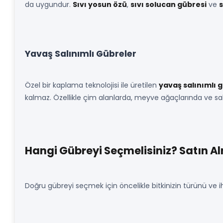
da uygundur.
Sıvı yosun özü
,
sıvı solucan gübresi
ve
s
Yavaş Salınımlı Gübreler
Özel bir kaplama teknolojisi ile üretilen
yavaş salınımlı 
kalmaz. Özellikle çim alanlarda, meyve ağaçlarında ve saksı 
Hangi Gübreyi Seçmelisiniz? Satın A
Doğru gübreyi seçmek için öncelikle bitkinizin türünü ve iht