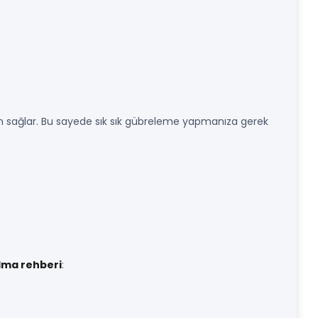
esin sağlar. Bu sayede sık sık gübreleme yapmanıza gerek
lma rehberi
: