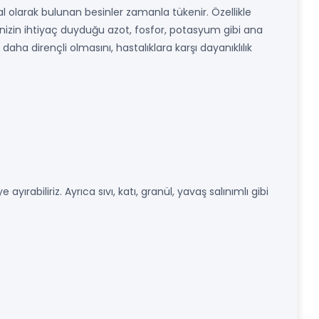
l olarak bulunan besinler zamanla tükenir. Özellikle
erinizin ihtiyaç duyduğu azot, fosfor, potasyum gibi ana
aha dirençli olmasını, hastalıklara karşı dayanıklılık
ırabiliriz. Ayrıca sıvı, katı, granül, yavaş salınımlı gibi