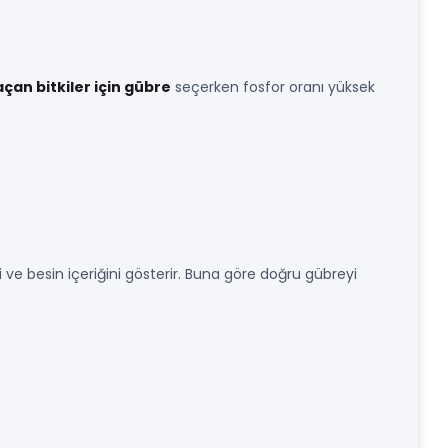
açan bitkiler için gübre
seçerken fosfor oranı yüksek
 ve besin içeriğini gösterir. Buna göre doğru gübreyi