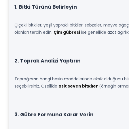
1. Bitki Türünü Belirleyin
Çiçekli bitkiler, yeşil yapraklı bitkiler, sebzeler, meyve ağa
olanları tercih edin.
Çim gübresi
ise genellikle azot ağırlıkl
2. Toprak Analizi Yaptırın
Toprağınızın hangi besin maddelerinde eksik olduğunu bilme
seçebilirsiniz. Özellikle
asit seven bitkiler
(örneğin orman 
3. Gübre Formuna Karar Verin