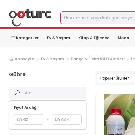
Kategoriler
Ev & Yaşam
Kitap & Eğlence
Moda
Anasayfa
Ev & Yaşam
Bahçe & Elektrikli El Aletleri
B
Gübre
Popüler Ürünler
Fiyat Aralığı
-