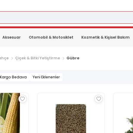
Aksesuar
Otomobil & Motosiklet
Kozmetik & Kişisel Bakım
ahçe
Çiçek & Bitki Yetiştirme
Gübre
Kargo Bedava
Yeni Eklenenler