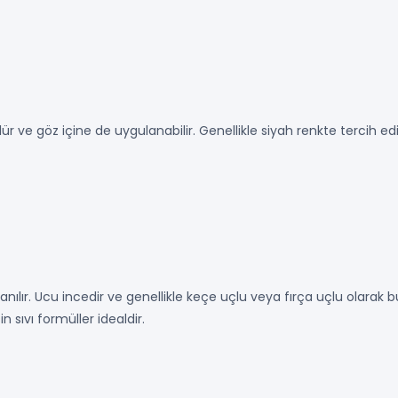
 ve göz içine de uygulanabilir. Genellikle siyah renkte tercih ed
ullanılır. Ucu incedir ve genellikle keçe uçlu veya fırça uçlu olarak
n sıvı formüller idealdir.