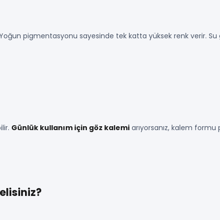
r. Yoğun pigmentasyonu sayesinde tek katta yüksek renk verir. Su 
lir.
Günlük kullanım için göz kalemi
arıyorsanız, kalem formu pr
lisiniz?