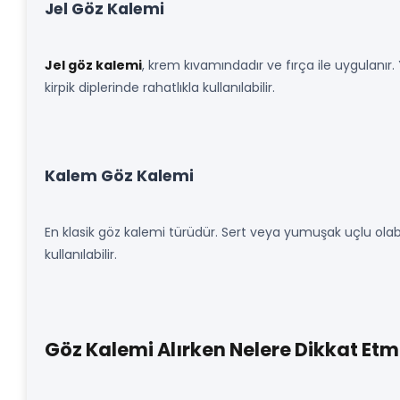
Jel Göz Kalemi
Jel göz kalemi
, krem kıvamındadır ve fırça ile uygulanı
kirpik diplerinde rahatlıkla kullanılabilir.
Kalem Göz Kalemi
En klasik göz kalemi türüdür. Sert veya yumuşak uçlu olabi
kullanılabilir.
Göz Kalemi Alırken Nelere Dikkat Etme