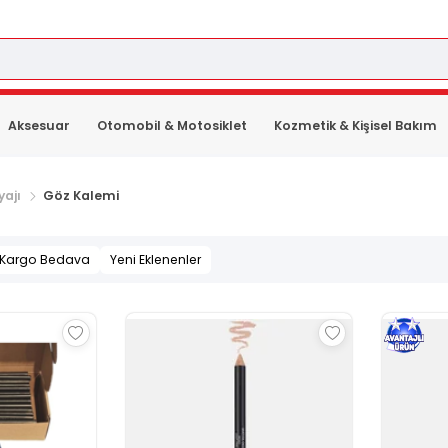
Aksesuar
Otomobil & Motosiklet
Kozmetik & Kişisel Bakım
ajı
Göz Kalemi
Kargo Bedava
Yeni Eklenenler