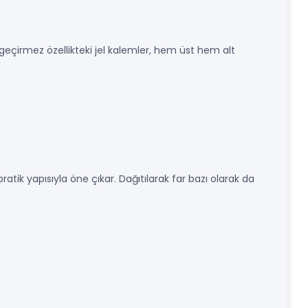
geçirmez özellikteki jel kalemler, hem üst hem alt
atik yapısıyla öne çıkar. Dağıtılarak far bazı olarak da