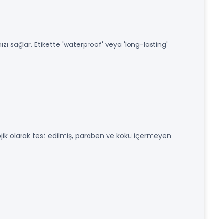
ı sağlar. Etikette 'waterproof' veya 'long-lasting'
ojik olarak test edilmiş, paraben ve koku içermeyen