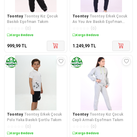
Toontoy
Toontoy Kız Çocuk
Toontoy
Toontoy Erkek Çocuk
Baskılı Eşofman Takım
As You Are Baskılı Eşofman
Takım
☆
☆
☆
☆
☆
(
0
)
☆
☆
☆
☆
☆
(
0
)
Kargo Bedava
Kargo Bedava
999,99
TL
1.249,99
TL
Toontoy
Toontoy Erkek Çocuk
Toontoy
Toontoy Kız Çocuk
Polo Yaka Baskılı Şortlu Takım
Cepli Armalı Eşofman Takım
☆
☆
☆
☆
☆
(
0
)
☆
☆
☆
☆
☆
(
0
)
Kargo Bedava
Kargo Bedava