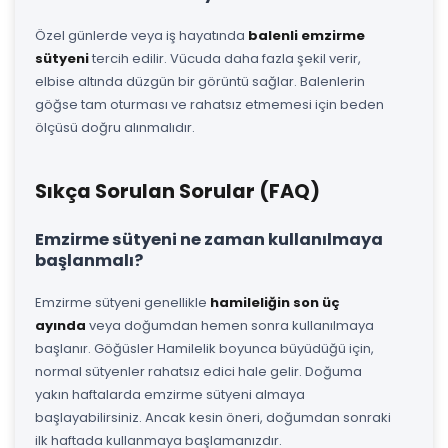
Özel günlerde veya iş hayatında
balenli emzirme
sütyeni
tercih edilir. Vücuda daha fazla şekil verir,
elbise altında düzgün bir görüntü sağlar. Balenlerin
göğse tam oturması ve rahatsız etmemesi için beden
ölçüsü doğru alınmalıdır.
Sıkça Sorulan Sorular (FAQ)
Emzirme sütyeni ne zaman kullanılmaya
başlanmalı?
Emzirme sütyeni genellikle
hamileliğin son üç
ayında
veya doğumdan hemen sonra kullanılmaya
başlanır. Göğüsler Hamilelik boyunca büyüdüğü için,
normal sütyenler rahatsız edici hale gelir. Doğuma
yakın haftalarda emzirme sütyeni almaya
başlayabilirsiniz. Ancak kesin öneri, doğumdan sonraki
ilk haftada kullanmaya başlamanızdır.