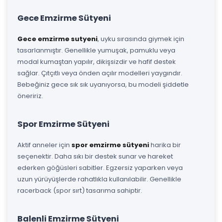
Gece Emzirme Sütyeni
Gece emzirme sutyeni
, uyku sırasında giymek için
tasarlanmıştır. Genellikle yumuşak, pamuklu veya
modal kumaştan yapılır, dikişsizdir ve hafif destek
sağlar. Çıtçıtlı veya önden açılır modelleri yaygındır.
Bebeğiniz gece sık sık uyanıyorsa, bu modeli şiddetle
öneririz.
Spor Emzirme Sütyeni
Aktif anneler için
spor emzirme sütyeni
harika bir
seçenektir. Daha sıkı bir destek sunar ve hareket
ederken göğüsleri sabitler. Egzersiz yaparken veya
uzun yürüyüşlerde rahatlıkla kullanılabilir. Genellikle
racerback (spor sırt) tasarıma sahiptir.
Balenli Emzirme Sütyeni