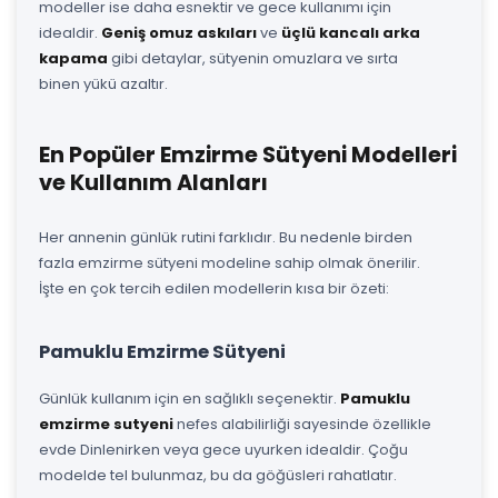
modeller ise daha esnektir ve gece kullanımı için
idealdir.
Geniş omuz askıları
ve
üçlü kancalı arka
kapama
gibi detaylar, sütyenin omuzlara ve sırta
binen yükü azaltır.
En Popüler Emzirme Sütyeni Modelleri
ve Kullanım Alanları
Her annenin günlük rutini farklıdır. Bu nedenle birden
fazla emzirme sütyeni modeline sahip olmak önerilir.
İşte en çok tercih edilen modellerin kısa bir özeti:
Pamuklu Emzirme Sütyeni
Günlük kullanım için en sağlıklı seçenektir.
Pamuklu
emzirme sutyeni
nefes alabilirliği sayesinde özellikle
evde Dinlenirken veya gece uyurken idealdir. Çoğu
modelde tel bulunmaz, bu da göğüsleri rahatlatır.