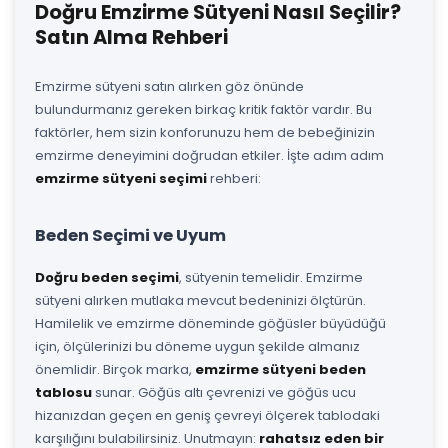
Doğru Emzirme Sütyeni Nasıl Seçilir?
Satın Alma Rehberi
Emzirme sütyeni satın alırken göz önünde
bulundurmanız gereken birkaç kritik faktör vardır. Bu
faktörler, hem sizin konforunuzu hem de bebeğinizin
emzirme deneyimini doğrudan etkiler. İşte adım adım
emzirme sütyeni seçimi
rehberi:
Beden Seçimi ve Uyum
Doğru beden seçimi
, sütyenin temelidir. Emzirme
sütyeni alırken mutlaka mevcut bedeninizi ölçtürün.
Hamilelik ve emzirme döneminde göğüsler büyüdüğü
için, ölçülerinizi bu döneme uygun şekilde almanız
önemlidir. Birçok marka,
emzirme sütyeni beden
tablosu
sunar. Göğüs altı çevrenizi ve göğüs ucu
hizanızdan geçen en geniş çevreyi ölçerek tablodaki
karşılığını bulabilirsiniz. Unutmayın:
rahatsız eden bir