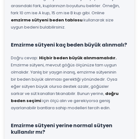
arasındaki fark, kuplarınızın boyutunu belirler. Örneğin,
fark 10 cm ise A kup, 15 cm ise B kup gibi. Online
emzirme sütyeni beden tablosu
kullanarak size
uygun bedeni bulabilirsiniz.
Emzirme sütyeni kaç beden büyük alınmalı?
Doğru cevap:
Hiçbir beden büyük alınmamalıdır.
Emzirme sütyeni, mevcut göğüs ölçünüze tam uygun
olmalıdır. Yanlış bir yaygın inanış, emzirme sütyeninin
bir beden büyük alınması gerektiği yönündedir. Oysa
eğer sütyen büyük olursa destek azalır, göğüsler
sarkar ve süt kanalları tıkanabilir. Bunun yerine,
doğru
beden seçimi
için ölçü alın ve gerekiyorsa geniş
ayarlanabilir bantlara sahip modelleri tercih edin.
Emzirme sütyeni yerine normal sütyen
kullanılır mı?