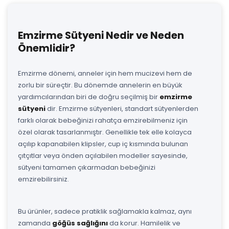
Emzirme Sütyeni Nedir ve Neden
Önemlidir?
Emzirme dönemi, anneler için hem mucizevi hem de
zorlu bir süreçtir. Bu dönemde annelerin en büyük
yardımcılarından biri de doğru seçilmiş bir
emzirme
sütyeni
dir. Emzirme sütyenleri, standart sütyenlerden
farklı olarak bebeğinizi rahatça emzirebilmeniz için
özel olarak tasarlanmıştır. Genellikle tek elle kolayca
açılıp kapanabilen klipsler, cup iç kısmında bulunan
çıtçıtlar veya önden açılabilen modeller sayesinde,
sütyeni tamamen çıkarmadan bebeğinizi
emzirebilirsiniz.
Bu ürünler, sadece pratiklik sağlamakla kalmaz, aynı
zamanda
göğüs sağlığını
da korur. Hamilelik ve