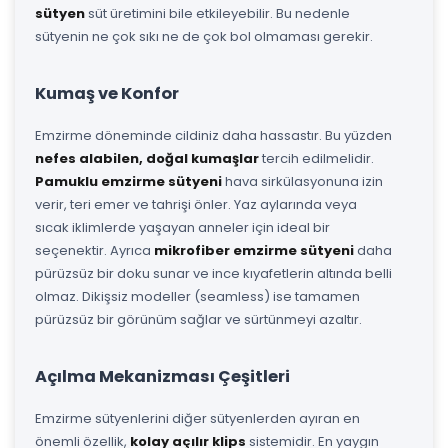
sütyen
süt üretimini bile etkileyebilir. Bu nedenle
sütyenin ne çok sıkı ne de çok bol olmaması gerekir.
Kumaş ve Konfor
Emzirme döneminde cildiniz daha hassastır. Bu yüzden
nefes alabilen, doğal kumaşlar
tercih edilmelidir.
Pamuklu emzirme sütyeni
hava sirkülasyonuna izin
verir, teri emer ve tahrişi önler. Yaz aylarında veya
sıcak iklimlerde yaşayan anneler için ideal bir
seçenektir. Ayrıca
mikrofiber emzirme sütyeni
daha
pürüzsüz bir doku sunar ve ince kıyafetlerin altında belli
olmaz. Dikişsiz modeller (seamless) ise tamamen
pürüzsüz bir görünüm sağlar ve sürtünmeyi azaltır.
Açılma Mekanizması Çeşitleri
Emzirme sütyenlerini diğer sütyenlerden ayıran en
önemli özellik,
kolay açılır klips
sistemidir. En yaygın