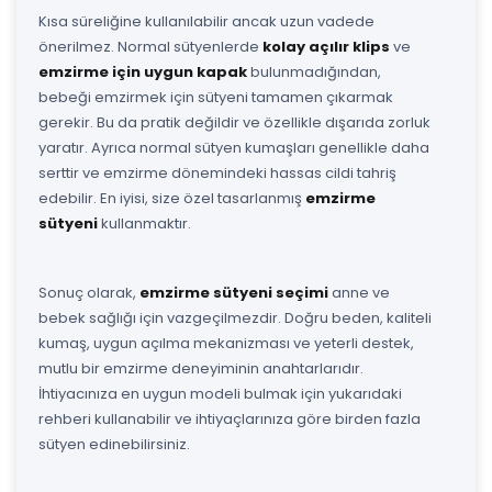
Kısa süreliğine kullanılabilir ancak uzun vadede
önerilmez. Normal sütyenlerde
kolay açılır klips
ve
emzirme için uygun kapak
bulunmadığından,
bebeği emzirmek için sütyeni tamamen çıkarmak
gerekir. Bu da pratik değildir ve özellikle dışarıda zorluk
yaratır. Ayrıca normal sütyen kumaşları genellikle daha
serttir ve emzirme dönemindeki hassas cildi tahriş
edebilir. En iyisi, size özel tasarlanmış
emzirme
sütyeni
kullanmaktır.
Sonuç olarak,
emzirme sütyeni seçimi
anne ve
bebek sağlığı için vazgeçilmezdir. Doğru beden, kaliteli
kumaş, uygun açılma mekanizması ve yeterli destek,
mutlu bir emzirme deneyiminin anahtarlarıdır.
İhtiyacınıza en uygun modeli bulmak için yukarıdaki
rehberi kullanabilir ve ihtiyaçlarınıza göre birden fazla
sütyen edinebilirsiniz.