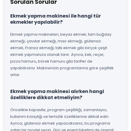
Sorulan Sorular
Ekmek yapma makinesi ile hangi tür
ekmekler yapılabilir?
Ekmek yapma makineleri, beyaz ekmek, tam buğday
ekmeği, çavdar ekmeği, mısır ekmeği, glütensiz
ekmek, Fransız ekmeği, tatlı ekmek gibi birçok çeşit
ekmek yapmanıza olanak tanır. Ayrıca, kek, reçel,
pizza hamuru, börek hamuru gibi tarifler de
yapabilirsiniz. Makinenizin programlarına göre çeşitlilik
artar.
Ekmek yapma makinesi alırken hangi
özelliklere dikkat etmeliyim?
Öncelikle kapasite, program çeşitliliği, zamanlayıcı,
kullanım kolaylığı ve temizlik özelliklerine dikkat edin.
Ayrıca, glütensiz ekmek yapacaksanız, bu programa
sahip bir model seçin. Güç ve enerji tüketimi de önemli