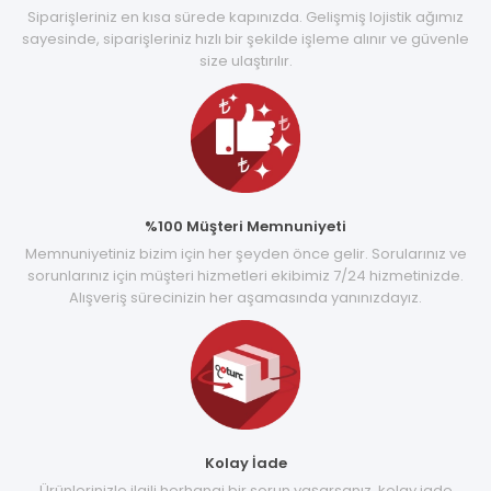
Siparişleriniz en kısa sürede kapınızda. Gelişmiş lojistik ağımız
sayesinde, siparişleriniz hızlı bir şekilde işleme alınır ve güvenle
size ulaştırılır.
%100 Müşteri Memnuniyeti
Memnuniyetiniz bizim için her şeyden önce gelir. Sorularınız ve
sorunlarınız için müşteri hizmetleri ekibimiz 7/24 hizmetinizde.
Alışveriş sürecinizin her aşamasında yanınızdayız.
Kolay İade
Ürünlerinizle ilgili herhangi bir sorun yaşarsanız, kolay iade