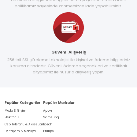
politikamız sayesinde zahmetsizce iade yapabilirsiniz.
Güvenli Alışveriş
256-bit SSL şifreleme teknolojisi ile kişisel ve ödeme bilgileriniz
koruma altındadır. Güvenli ödeme seçenekleri ve sertifikalı
altyapımız ile huzurla alışveriş yapın.
Popüler Kategoriler
Popüler Markalar
Moda & Giyim
Apple
Elektronik
Samsung
Cep Telefonu & Aksesuar
Bosch
Ev, Yaşam & Mobilya
Philips