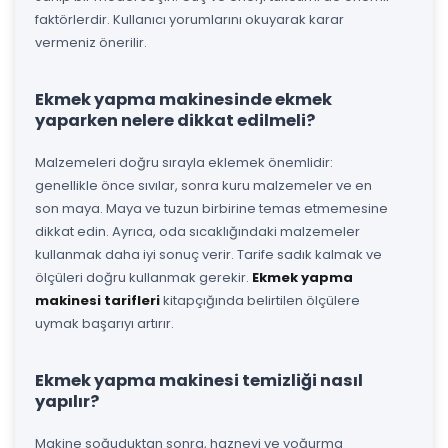
faktörlerdir. Kullanıcı yorumlarını okuyarak karar
vermeniz önerilir.
Ekmek yapma makinesinde ekmek
yaparken nelere dikkat edilmeli?
Malzemeleri doğru sırayla eklemek önemlidir:
genellikle önce sıvılar, sonra kuru malzemeler ve en
son maya. Maya ve tuzun birbirine temas etmemesine
dikkat edin. Ayrıca, oda sıcaklığındaki malzemeler
kullanmak daha iyi sonuç verir. Tarife sadık kalmak ve
ölçüleri doğru kullanmak gerekir.
Ekmek yapma
makinesi tarifleri
kitapçığında belirtilen ölçülere
uymak başarıyı artırır.
Ekmek yapma makinesi temizliği nasıl
yapılır?
Makine soğuduktan sonra, hazneyi ve yoğurma