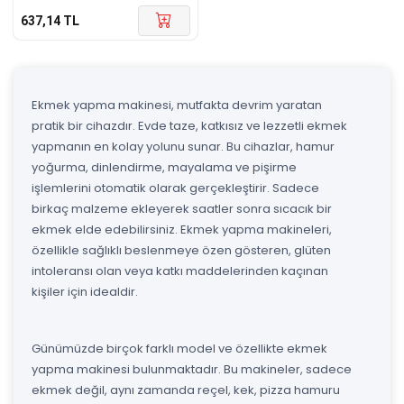
637,14
TL
Ekmek yapma makinesi, mutfakta devrim yaratan
pratik bir cihazdır. Evde taze, katkısız ve lezzetli ekmek
yapmanın en kolay yolunu sunar. Bu cihazlar, hamur
yoğurma, dinlendirme, mayalama ve pişirme
işlemlerini otomatik olarak gerçekleştirir. Sadece
birkaç malzeme ekleyerek saatler sonra sıcacık bir
ekmek elde edebilirsiniz. Ekmek yapma makineleri,
özellikle sağlıklı beslenmeye özen gösteren, glüten
intoleransı olan veya katkı maddelerinden kaçınan
kişiler için idealdir.
Günümüzde birçok farklı model ve özellikte ekmek
yapma makinesi bulunmaktadır. Bu makineler, sadece
ekmek değil, aynı zamanda reçel, kek, pizza hamuru