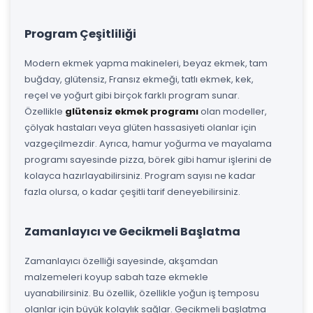
Program Çeşitliliği
Modern ekmek yapma makineleri, beyaz ekmek, tam
buğday, glütensiz, Fransız ekmeği, tatlı ekmek, kek,
reçel ve yoğurt gibi birçok farklı program sunar.
Özellikle
glütensiz ekmek programı
olan modeller,
çölyak hastaları veya glüten hassasiyeti olanlar için
vazgeçilmezdir. Ayrıca, hamur yoğurma ve mayalama
programı sayesinde pizza, börek gibi hamur işlerini de
kolayca hazırlayabilirsiniz. Program sayısı ne kadar
fazla olursa, o kadar çeşitli tarif deneyebilirsiniz.
Zamanlayıcı ve Gecikmeli Başlatma
Zamanlayıcı özelliği sayesinde, akşamdan
malzemeleri koyup sabah taze ekmekle
uyanabilirsiniz. Bu özellik, özellikle yoğun iş temposu
olanlar için büyük kolaylık sağlar. Gecikmeli başlatma