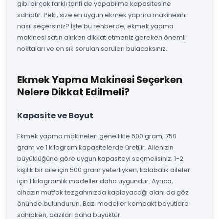
gibi birçok farklı tarifi de yapabilme kapasitesine
sahiptir. Peki, size en uygun ekmek yapma makinesini
nasıl seçersiniz? İşte bu rehberde, ekmek yapma
makinesi satın alırken dikkat etmeniz gereken önemli
noktaları ve en sık sorulan soruları bulacaksınız.
Ekmek Yapma Makinesi Seçerken
Nelere Dikkat Edilmeli?
Kapasite ve Boyut
Ekmek yapma makineleri genellikle 500 gram, 750
gram ve 1 kilogram kapasitelerde üretilir. Ailenizin
büyüklüğüne göre uygun kapasiteyi seçmelisiniz. 1-2
kişilik bir aile için 500 gram yeterliyken, kalabalık aileler
için 1 kilogramlık modeller daha uygundur. Ayrıca,
cihazın mutfak tezgahınızda kaplayacağı alanı da göz
önünde bulundurun. Bazı modeller kompakt boyutlara
sahipken, bazıları daha büyüktür.