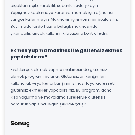
bıçaklarını çıkararak ılık sabunlu suyla yıkayın.
Yapışmaz kaplamaya zarar vermemek için aşındırıcı
sünger kullanmayın. Makinenin içini nemli bir bezle silin.
Bazı modellerde hazne bulaşık makinesinde
yıkanabilir, ancak kullanım kılavuzunu kontrol edin.
Ekmek yapma makinesi ile glütensiz ekmek
yapılabilir mi?
Evet, birçok ekmek yapma makinesinde glütensiz
ekmek programı bulunur. Glütensiz un karışımları
kullanarak veya kendi karışımınızı hazırlayarak lezzetli
glütensiz ekmekler yapabilirsiniz. Bu program, daha
kısa yoğurma ve mayalama süreleriyle glütensiz
hamurun yapısına uygun şekilde çalışır.
Sonuç