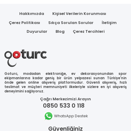
Hakkımızda
Kişisel Verilerin Korunması
Çerez Politikası
Sıkça Sorulan Sorular
İletişim
Duyurular
Blog
Çerez Tercihleri
Goturc, modadan elektroniğe, ev dekorasyonundan spor
ekipmanlarına kadar geniş bir ürün yelpazesi sunan Türkiye'nin
önde gelen online alışveriş platformudur. Güvenli alışveriş, hızlı
teslimat ve müşteri memnuniyeti ilkeleriyle sizlere en iyi alışveriş
deneyimini sağlıyoruz.
Çağrı Merkezimizi Arayın
0850 533 0 118
WhatsApp Destek
Güvenliğiniz