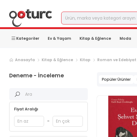
Kategoriler
Ev & Yaşam
Kitap & Eğlence
Moda
Sonraki ürün sayfası, sayfa
2
Anasayfa
Kitap & Eğlence
Kitap
Roman ve Edebiyat
Deneme - İnceleme
Popüler Ürünler
Fiyat Aralığı
-