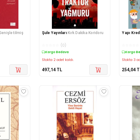
Genişletilmiş
Şule Yayınları
Kırk Dakika Koridoru
Yapı Kredi
☆
☆
☆
☆
☆
(
0
)
☆
☆
☆
☆
☆
Kargo Bedava
Kargo B
Stokta 2 adet kaldı.
Stokta 3 ad
497,14
TL
254,04
T