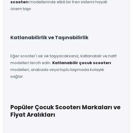
scooterı
modellerinde etkili bir fren sistemi hayati
önem taşır.
Katlanabilirlik ve Taşınabilirlik
Eğer scooter'ı sık sık taşıyacaksanız, katlanabilir ve hafif
modelleri tercih edin.
Katlanabilir çocuk scooterı
modelleri, arabada veya toplu taşımada kolaylık
sağlar.
Popüler Çocuk Scooterı Markaları ve
Fiyat Aralıkları