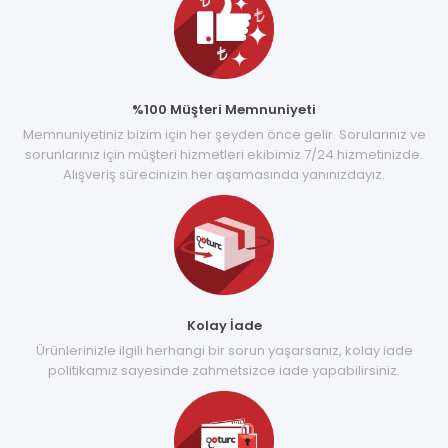
%100 Müşteri Memnuniyeti
Memnuniyetiniz bizim için her şeyden önce gelir. Sorularınız ve
sorunlarınız için müşteri hizmetleri ekibimiz 7/24 hizmetinizde.
Alışveriş sürecinizin her aşamasında yanınızdayız.
Kolay İade
Ürünlerinizle ilgili herhangi bir sorun yaşarsanız, kolay iade
politikamız sayesinde zahmetsizce iade yapabilirsiniz.