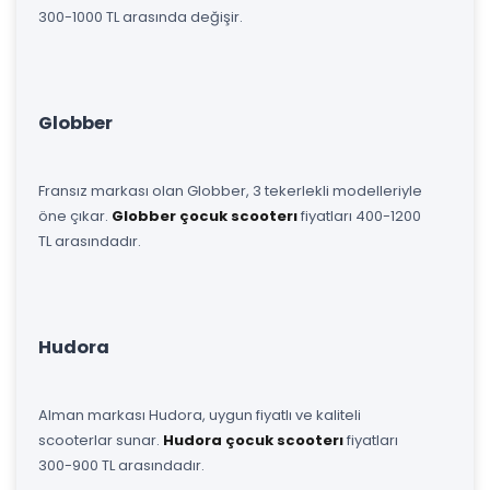
300-1000 TL arasında değişir.
Globber
Fransız markası olan Globber, 3 tekerlekli modelleriyle
öne çıkar.
Globber çocuk scooterı
fiyatları 400-1200
TL arasındadır.
Hudora
Alman markası Hudora, uygun fiyatlı ve kaliteli
scooterlar sunar.
Hudora çocuk scooterı
fiyatları
300-900 TL arasındadır.