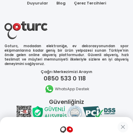
Duyurular
Blog
Çerez Tercihleri
Goturc, modadan elektroniğe, ev dekorasyonundan spor
ekipmanlarına kadar geniş bir ürün yelpazesi sunan Türkiye'nin
önde gelen online alışveriş platformudur. Güvenli alışveriş, hızlı
teslimat ve müşteri memnuniyeti ilkeleriyle sizlere en iyi alışveriş
deneyimini sağlıyoruz.
Çağrı Merkezimizi Arayın
0850 533 0 118
WhatsApp Destek
Güvenliğiniz
Sosyal Medya