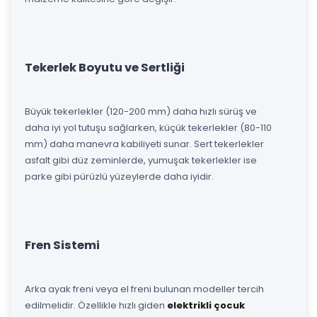
Tekerlek Boyutu ve Sertliği
Büyük tekerlekler (120-200 mm) daha hızlı sürüş ve
daha iyi yol tutuşu sağlarken, küçük tekerlekler (80-110
mm) daha manevra kabiliyeti sunar. Sert tekerlekler
asfalt gibi düz zeminlerde, yumuşak tekerlekler ise
parke gibi pürüzlü yüzeylerde daha iyidir.
Fren Sistemi
Arka ayak freni veya el freni bulunan modeller tercih
edilmelidir. Özellikle hızlı giden
elektrikli çocuk