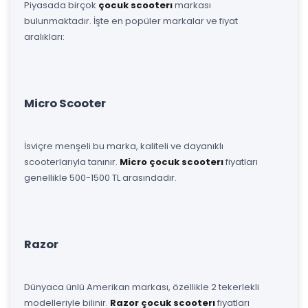
Piyasada birçok
çocuk scooterı
markası
bulunmaktadır. İşte en popüler markalar ve fiyat
aralıkları:
Micro Scooter
İsviçre menşeli bu marka, kaliteli ve dayanıklı
scooterlarıyla tanınır.
Micro çocuk scooterı
fiyatları
genellikle 500-1500 TL arasındadır.
Razor
Dünyaca ünlü Amerikan markası, özellikle 2 tekerlekli
modelleriyle bilinir.
Razor çocuk scooterı
fiyatları