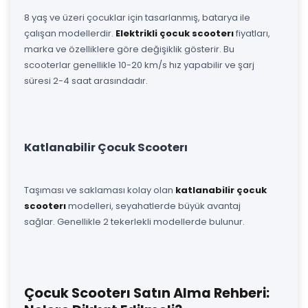
8 yaş ve üzeri çocuklar için tasarlanmış, batarya ile
çalışan modellerdir.
Elektrikli çocuk scooterı
fiyatları,
marka ve özelliklere göre değişiklik gösterir. Bu
scooterlar genellikle 10-20 km/s hız yapabilir ve şarj
süresi 2-4 saat arasındadır.
Katlanabilir Çocuk Scooterı
Taşıması ve saklaması kolay olan
katlanabilir çocuk
scooterı
modelleri, seyahatlerde büyük avantaj
sağlar. Genellikle 2 tekerlekli modellerde bulunur.
Çocuk Scooterı Satın Alma Rehberi: