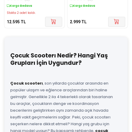
Kargo Bedava
Kargo Bedava
Stokta 2 adet kaldı.
12.595
TL
2.999
TL
Çocuk Scooterı Nedir? Hangi Yaş
Grupları İçin Uygundur?
Çocuk scooterı
, son yıllarda çocuklar arasında en
popüler ulaşım ve eğlence araçlarından biri haline
gelmiştir. Genellikle 2 ila 4 tekerlekli olarak tasarlanan
bu araçlar, çocukların denge ve koordinasyon
becerilerini geliştirirken aynı zamanda açık havada
keyifli vakit geçirmelerini sağlar. Peki, çocuk scooterı
seçerken nelere dikkat etmeli? Hangi yaş grubu için
hangi model uygun? Bu kapsamlı rehberde,
çocuk