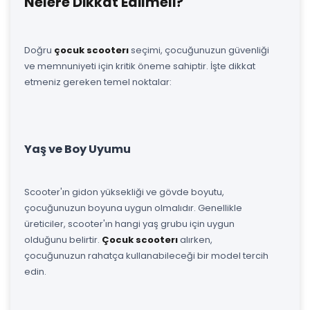
Nelere Dikkat Edilmeli?
Doğru
çocuk scooterı
seçimi, çocuğunuzun güvenliği
ve memnuniyeti için kritik öneme sahiptir. İşte dikkat
etmeniz gereken temel noktalar:
Yaş ve Boy Uyumu
Scooter'ın gidon yüksekliği ve gövde boyutu,
çocuğunuzun boyuna uygun olmalıdır. Genellikle
üreticiler, scooter'ın hangi yaş grubu için uygun
olduğunu belirtir.
Çocuk scooterı
alırken,
çocuğunuzun rahatça kullanabileceği bir model tercih
edin.