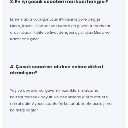
3. En iyi çocuk scooterı markası hangisi?
En iyi marka çocuğunuzun ihtiyacına göre değişir.
Micro, Razor, Globber ve Hudora en güvenilir markalar
arasındadır. Kalite ve fiyat dengesi açısından Micro ve
Razor öne çıkar.
4. Çocuk scooterı alırken nelere dikkat
etmeliyim?
Yaş ve boy uyumu, güvenlik özellikleri, malzeme
kalitesi, tekerlek boyutu ve fren sistemi gibi faktörlere
dikkat edin. Ayrıca scooter'ın katlanabilir olması taşıma
kolaylığı sağlar.