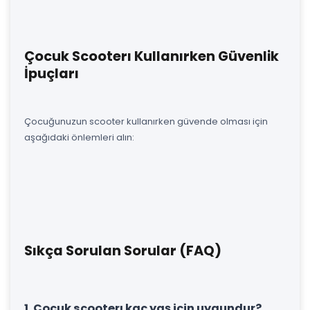
Çocuk Scooterı Kullanırken Güvenlik
İpuçları
Çocuğunuzun scooter kullanırken güvende olması için
aşağıdaki önlemleri alın:
Sıkça Sorulan Sorular (FAQ)
1. Çocuk scooterı kaç yaş için uygundur?