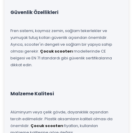
Güvenlik Özellikleri
Fren sistemi, kaymaz zemin, sağlam tekerlekler ve
yumuşak tutuş kolları güvenlik açısından önemlidir.
Ayrıca, scooter'ın dengeli ve sağlam bir yapıya sahip
olması gerekir.
Çocuk scooterı
modellerinde CE
belgesi ve EN 71 standardı gibi güvenlik sertifikalarına
dikkat edin.
Malzeme Kalitesi
Alüminyum veya çelik gövde, dayanıklılık açısından
tercih edilmelidir. Plastik aksamların kaliteli olması da
önemlidir.
Çocuk scooterı
fiyatları, kullanılan
malzeme kalitesine göre değişir.