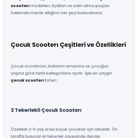
scooterı
modelleri, fiyatları ve satın alma ipuçları
hakkında merak ettiğiniz her şeyi bulacaksınız.
Çocuk Scooterı Çeşitleri ve Özellikleri
Çocuk scooterları, kullanım amacına ve çocuğun
yaşına göre farklı kategorilere ayrılır. İşte en yaygın
çocuk scooterı
türleri:
3 Tekerlekli Çocuk Scooterı
Özellikle 2-5 yaş arası küçük çocuklar için idealdir. Ön
tarafta bulunan iki tekerlek sayesinde denge