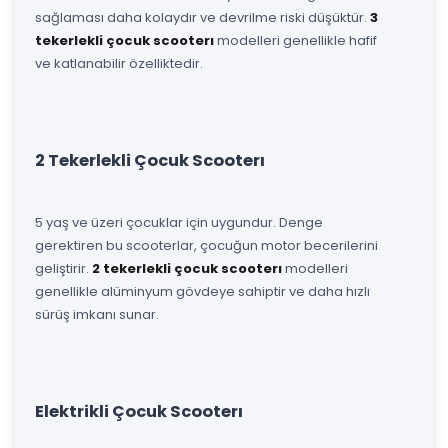
sağlaması daha kolaydır ve devrilme riski düşüktür.
3
tekerlekli çocuk scooterı
modelleri genellikle hafif
ve katlanabilir özelliktedir.
2 Tekerlekli Çocuk Scooterı
5 yaş ve üzeri çocuklar için uygundur. Denge
gerektiren bu scooterlar, çocuğun motor becerilerini
geliştirir.
2 tekerlekli çocuk scooterı
modelleri
genellikle alüminyum gövdeye sahiptir ve daha hızlı
sürüş imkanı sunar.
Elektrikli Çocuk Scooterı