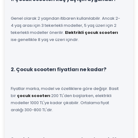
Genel olarak 2 yaşından itibaren kullanılabilir. Ancak 2-
4 yaş arası için 3 tekerlekli modeller, 5 yaş üzeri için 2
tekerlekli modeller önerilir.
Elektrikli çocuk scooterı
ise genellikle 8 yaş ve üzeri içindir.
2. Çocuk scooterı fiyatları ne kadar?
Fiyatlar marka, model ve özelliklere göre değişir. Basit
bir
çocuk scooterı
200 TL'den başlarken, elektrikli
modeller 1000 TL'ye kadar çıkabilir. Ortalama fiyat
aralığı 300-800 TL'dir.