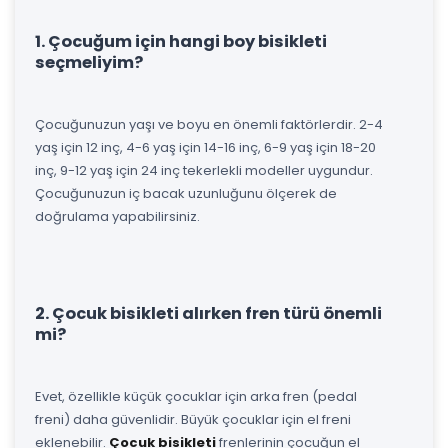
1. Çocuğum için hangi boy bisikleti
seçmeliyim?
Çocuğunuzun yaşı ve boyu en önemli faktörlerdir. 2-4
yaş için 12 inç, 4-6 yaş için 14-16 inç, 6-9 yaş için 18-20
inç, 9-12 yaş için 24 inç tekerlekli modeller uygundur.
Çocuğunuzun iç bacak uzunluğunu ölçerek de
doğrulama yapabilirsiniz.
2. Çocuk bisikleti alırken fren türü önemli
mi?
Evet, özellikle küçük çocuklar için arka fren (pedal
freni) daha güvenlidir. Büyük çocuklar için el freni
eklenebilir.
Çocuk bisikleti
frenlerinin çocuğun el