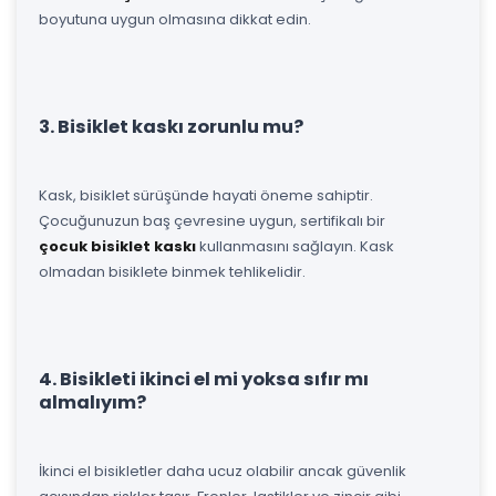
boyutuna uygun olmasına dikkat edin.
3. Bisiklet kaskı zorunlu mu?
Kask, bisiklet sürüşünde hayati öneme sahiptir.
Çocuğunuzun baş çevresine uygun, sertifikalı bir
çocuk bisiklet kaskı
kullanmasını sağlayın. Kask
olmadan bisiklete binmek tehlikelidir.
4. Bisikleti ikinci el mi yoksa sıfır mı
almalıyım?
İkinci el bisikletler daha ucuz olabilir ancak güvenlik