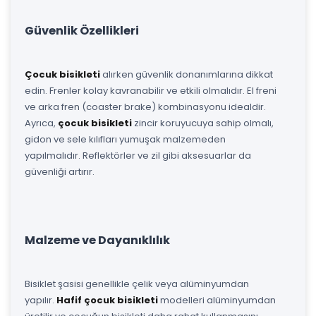
Güvenlik Özellikleri
Çocuk bisikleti
alırken güvenlik donanımlarına dikkat
edin. Frenler kolay kavranabilir ve etkili olmalıdır. El freni
ve arka fren (coaster brake) kombinasyonu idealdir.
Ayrıca,
çocuk bisikleti
zincir koruyucuya sahip olmalı,
gidon ve sele kılıfları yumuşak malzemeden
yapılmalıdır. Reflektörler ve zil gibi aksesuarlar da
güvenliği artırır.
Malzeme ve Dayanıklılık
Bisiklet şasisi genellikle çelik veya alüminyumdan
yapılır.
Hafif çocuk bisikleti
modelleri alüminyumdan