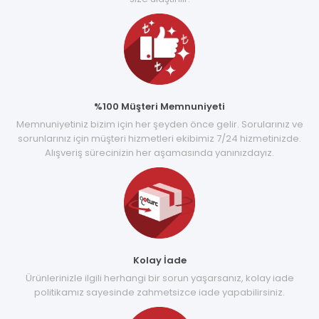
%100 Müşteri Memnuniyeti
Memnuniyetiniz bizim için her şeyden önce gelir. Sorularınız ve
sorunlarınız için müşteri hizmetleri ekibimiz 7/24 hizmetinizde.
Alışveriş sürecinizin her aşamasında yanınızdayız.
Kolay İade
Ürünlerinizle ilgili herhangi bir sorun yaşarsanız, kolay iade
politikamız sayesinde zahmetsizce iade yapabilirsiniz.