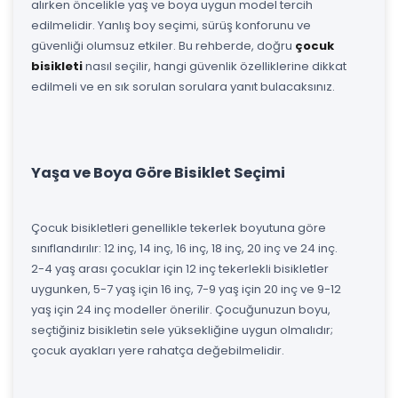
alırken öncelikle yaş ve boya uygun model tercih
edilmelidir. Yanlış boy seçimi, sürüş konforunu ve
güvenliği olumsuz etkiler. Bu rehberde, doğru
çocuk
bisikleti
nasıl seçilir, hangi güvenlik özelliklerine dikkat
edilmeli ve en sık sorulan sorulara yanıt bulacaksınız.
Yaşa ve Boya Göre Bisiklet Seçimi
Çocuk bisikletleri genellikle tekerlek boyutuna göre
sınıflandırılır: 12 inç, 14 inç, 16 inç, 18 inç, 20 inç ve 24 inç.
2-4 yaş arası çocuklar için 12 inç tekerlekli bisikletler
uygunken, 5-7 yaş için 16 inç, 7-9 yaş için 20 inç ve 9-12
yaş için 24 inç modeller önerilir. Çocuğunuzun boyu,
seçtiğiniz bisikletin sele yüksekliğine uygun olmalıdır;
çocuk ayakları yere rahatça değebilmelidir.