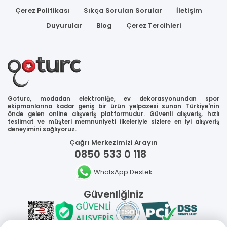
Çerez Politikası
Sıkça Sorulan Sorular
İletişim
Duyurular
Blog
Çerez Tercihleri
Goturc, modadan elektroniğe, ev dekorasyonundan spor
ekipmanlarına kadar geniş bir ürün yelpazesi sunan Türkiye'nin
önde gelen online alışveriş platformudur. Güvenli alışveriş, hızlı
teslimat ve müşteri memnuniyeti ilkeleriyle sizlere en iyi alışveriş
deneyimini sağlıyoruz.
Çağrı Merkezimizi Arayın
0850 533 0 118
WhatsApp Destek
Güvenliğiniz