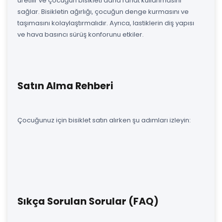
üretilir ve çocuğun bisikleti daha rahat kullanmasını
sağlar. Bisikletin ağırlığı, çocuğun denge kurmasını ve
taşımasını kolaylaştırmalıdır. Ayrıca, lastiklerin diş yapısı
ve hava basıncı sürüş konforunu etkiler.
Satın Alma Rehberi
Çocuğunuz için bisiklet satın alırken şu adımları izleyin:
Sıkça Sorulan Sorular (FAQ)