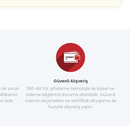
Güvenli Alışveriş
i bir sorun
256-bit SSL şifreleme teknolojisi ile kişisel ve
litikamız
ödeme bilgileriniz koruma altındadır. Güvenli
e iade
ödeme seçenekleri ve sertifikalı altyapımız ile
huzurla alışveriş yapın.