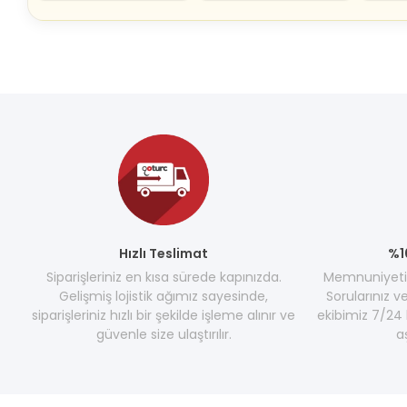
Hızlı Teslimat
%1
Siparişleriniz en kısa sürede kapınızda.
Memnuniyetini
Gelişmiş lojistik ağımız sayesinde,
Sorularınız v
siparişleriniz hızlı bir şekilde işleme alınır ve
ekibimiz 7/24 
güvenle size ulaştırılır.
a