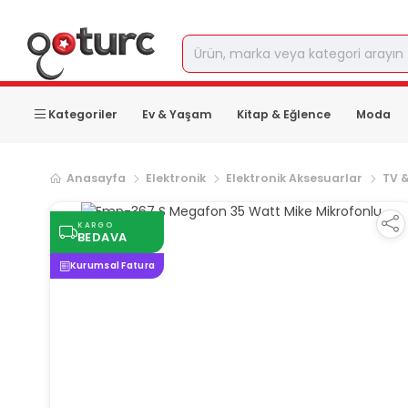
Kategoriler
Ev & Yaşam
Kitap & Eğlence
Moda
Anasayfa
Elektronik
Elektronik Aksesuarlar
TV &
KARGO
BEDAVA
Kurumsal Fatura