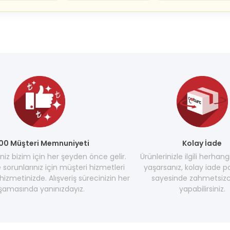
00 Müşteri Memnuniyeti
Kolay İade
z bizim için her şeyden önce gelir.
Ürünlerinizle ilgili herhang
e sorunlarınız için müşteri hizmetleri
yaşarsanız, kolay iade po
hizmetinizde. Alışveriş sürecinizin her
sayesinde zahmetsizc
şamasında yanınızdayız.
yapabilirsiniz.