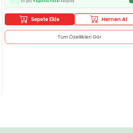
En geç
9 Ağustos Pazar
kargoda
Hemen Al
Sepete Ekle
Tüm Özellikleri Gör