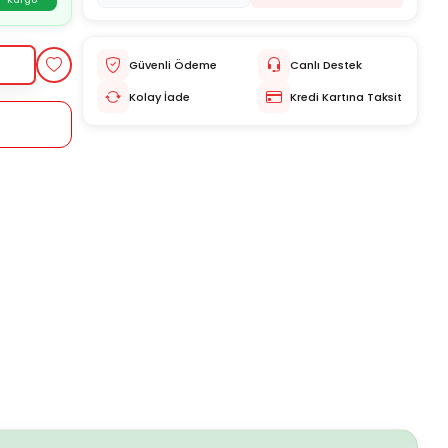
Kargo
Güvenli Ödeme
Canlı Destek
Kolay İade
Kredi Kartına Taksit