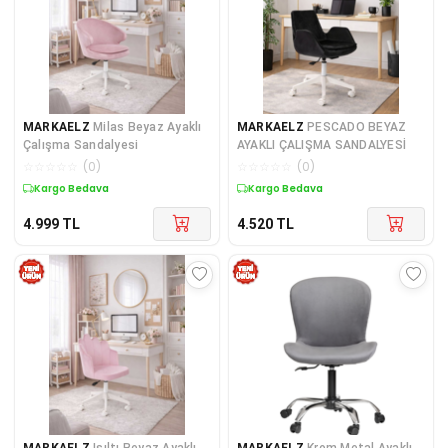
MARKAELZ
Milas Beyaz Ayaklı
MARKAELZ
PESCADO BEYAZ
Çalışma Sandalyesi
AYAKLI ÇALIŞMA SANDALYESİ
☆
☆
☆
☆
☆
(
0
)
☆
☆
☆
☆
☆
(
0
)
Kargo Bedava
Kargo Bedava
4.999
TL
4.520
TL
MARKAELZ
Işıltı Beyaz Ayaklı
MARKAELZ
Krom Metal Ayaklı