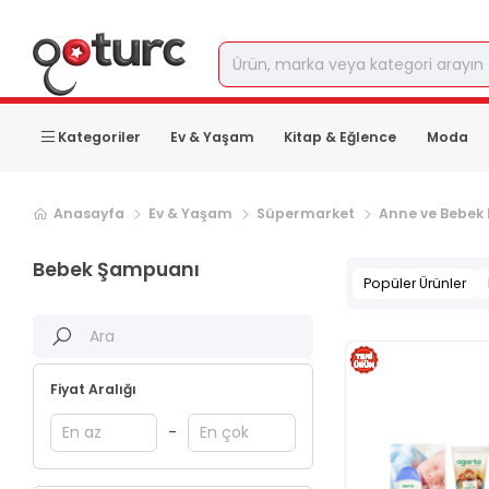
Kategoriler
Ev & Yaşam
Kitap & Eğlence
Moda
Anasayfa
Ev & Yaşam
Süpermarket
Anne ve Bebek
Bebek Şampuanı
Popüler Ürünler
Fiyat Aralığı
-