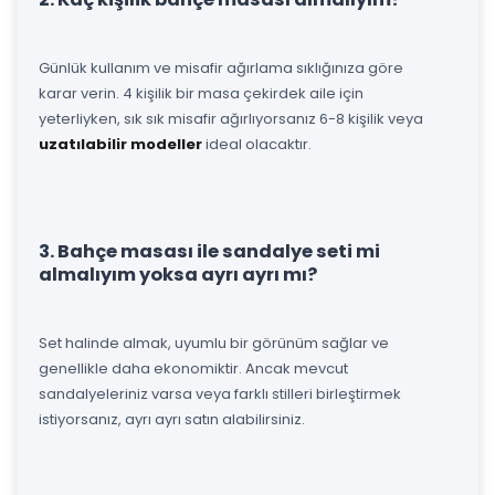
Günlük kullanım ve misafir ağırlama sıklığınıza göre
karar verin. 4 kişilik bir masa çekirdek aile için
yeterliyken, sık sık misafir ağırlıyorsanız 6-8 kişilik veya
uzatılabilir modeller
ideal olacaktır.
3. Bahçe masası ile sandalye seti mi
almalıyım yoksa ayrı ayrı mı?
Set halinde almak, uyumlu bir görünüm sağlar ve
genellikle daha ekonomiktir. Ancak mevcut
sandalyeleriniz varsa veya farklı stilleri birleştirmek
istiyorsanız, ayrı ayrı satın alabilirsiniz.