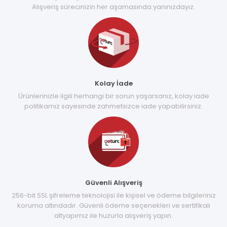
Alışveriş sürecinizin her aşamasında yanınızdayız.
Kolay İade
Ürünlerinizle ilgili herhangi bir sorun yaşarsanız, kolay iade
politikamız sayesinde zahmetsizce iade yapabilirsiniz.
Güvenli Alışveriş
256-bit SSL şifreleme teknolojisi ile kişisel ve ödeme bilgileriniz
koruma altındadır. Güvenli ödeme seçenekleri ve sertifikalı
altyapımız ile huzurla alışveriş yapın.