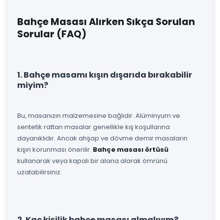
Bahçe Masası Alırken Sıkça Sorulan
Sorular (FAQ)
1. Bahçe masamı kışın dışarıda bırakabilir
miyim?
Bu, masanızın malzemesine bağlıdır. Alüminyum ve
sentetik rattan masalar genellikle kış koşullarına
dayanıklıdır. Ancak ahşap ve dövme demir masaların
kışın korunması önerilir.
Bahçe masası örtüsü
kullanarak veya kapalı bir alana alarak ömrünü
uzatabilirsiniz.
2. Kaç kişilik bahçe masası almalıyım?