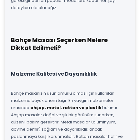
gerektiğinden en popüler modellere kadar her şeyi
detaylıca ele alacağız.
Bahçe Masası Seçerken Nelere
Dikkat Edilmeli?
Malzeme Kalitesi ve Dayanıklılık
Bahçe masanızın uzun ömürlü olması için kullanılan
malzeme büyük önem taşır. En yaygın malzemeler
arasında
ahşap, metal, rattan ve plastik
bulunur.
Ahşap masalar doğal ve şık bir görünüm sunarken,
düzenli bakım gerektirir. Metal masalar (alüminyum,
dövme demir) sağlam ve dayanıklıdır, ancak
paslanmaya karşı korunmalıdır. Rattan masalar hafif ve