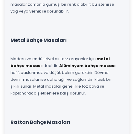
masalar zamanla gümüşi bir renk alabilir; bu istenirse
yağ veya vernik ile korunabilir.
Metal Bahçe Masaları
Modern ve endüstriyel bir tarz arayanlar için
metal
bahçe masası
idealdir.
Alüminyum bahçe masası
hafif, paslanmaz ve düşük bakım gerektirir. Dövme
demir masalar ise daha ağır ve sağlamdır, klasik bir
şıklık sunar. Metal masalar genellikle toz boya ile
kaplanarak dış etkenlere karşı korunur.
Rattan Bahçe Masaları