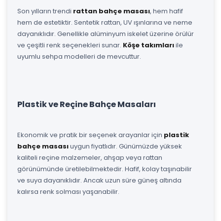
Son yılların trendi
rattan bahçe masası
, hem hafif
hem de estetiktir. Sentetik rattan, UV ışınlarına ve neme
dayanıklıdır. Genellikle alüminyum iskelet üzerine örülür
ve çeşitli renk seçenekleri sunar.
Köşe takımları
ile
uyumlu sehpa modelleri de mevcuttur.
Plastik ve Reçine Bahçe Masaları
Ekonomik ve pratik bir seçenek arayanlar için
plastik
bahçe masası
uygun fiyatlıdır. Günümüzde yüksek
kaliteli reçine malzemeler, ahşap veya rattan
görünümünde üretilebilmektedir. Hafif, kolay taşınabilir
ve suya dayanıklıdır. Ancak uzun süre güneş altında
kalırsa renk solması yaşanabilir.