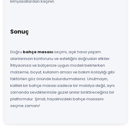
kimyasallardan kaçının.
Sonuç
Doğru
bahçe masası
seçimi, açık hava yaşam
alanlarınızın konforunu ve estetiğini doğrudan etkiler.
İhtiyacınıza ve bütçenize uygun modeli belirlerken
malzeme, boyut, kullanım amacı ve bakım kolaylığı gibi
faktörleri göz önünde bulundurmalısınız. Unutmayın,
kaliteli bir bahçe masası sadece bir mobilya değil, aynı
zamanda sevdiklerinizle güzel anılar biriktireceğiniz bir
platformdur. Şimdi, hayalinizdeki bahçe masasını
seçme zamanı!