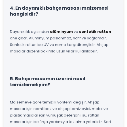
4. En dayanıklı bahçe masası malzemesi
hangisidir?
Dayanıklılık açısından
alüminyum
ve
sentetik rattan
öne çıkar. Alüminyum paslanmaz, hafif ve sağlamdır.
Sentetik rattan ise UV ve neme karşı dirençlidir. Ahşap
masalar düzenli bakımla uzun yıllar kullanılabilir.
5. Bahçe masamın üzerini nasıl
temizlemeliyim?
Malzemeye göre temizlik yöntemi değişir. Ahşap
masalar için nemli bez ve ahşap temizleyici; metal ve
plastik masalar için yumuşak deterjanlı su; rattan
masalar için ise fırça yardımıyla toz alma yeterlidir. Sert