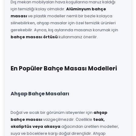
Dış mekan mobilyaları hava koşullarına maruz kaldığı
için temizliği kolay olmalıdır.
Alüminyum bahçe
masası
ve plastik modeller nemli bir bezle kolayca
silinebilirken, ahşap masalar için özel temizlik ürünleri
gerekebilir. Ayrıca, kış aylarında masanızı korumak için
bahçe masası örtüsü
kullanmanız önerilir.
En Popüler Bahçe Masası Modelleri
Ahşap Bahçe Masaları
Doğal ve sıcak bir görünüm isteyenler için
ahşap
bahçe masası
vazgeçilmezdir. Özellikle
teak,
okaliptüs veya akasya
ağacından üretilen modeller,
suya ve böceklere karşı doğal dirençlidir. Ahşap