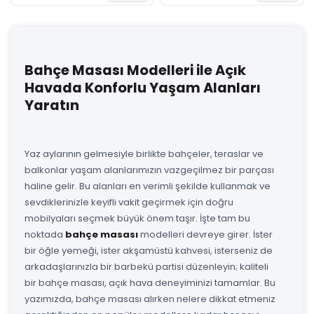
Bahçe Masası Modelleri ile Açık
Havada Konforlu Yaşam Alanları
Yaratın
Yaz aylarının gelmesiyle birlikte bahçeler, teraslar ve
balkonlar yaşam alanlarımızın vazgeçilmez bir parçası
haline gelir. Bu alanları en verimli şekilde kullanmak ve
sevdiklerinizle keyifli vakit geçirmek için doğru
mobilyaları seçmek büyük önem taşır. İşte tam bu
noktada
bahçe masası
modelleri devreye girer. İster
bir öğle yemeği, ister akşamüstü kahvesi, isterseniz de
arkadaşlarınızla bir barbekü partisi düzenleyin; kaliteli
bir bahçe masası, açık hava deneyiminizi tamamlar. Bu
yazımızda, bahçe masası alırken nelere dikkat etmeniz