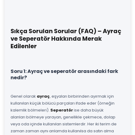
Sıkça Sorulan Sorular (FAQ) – Ayraç
ve Seperatör Hakkında Merak
Edilenler
Soru 1: Ayraç ve seperatör arasındaki fark
nedir?
Genel olarak
ayraç
, eşyaları birbirinden ayırmak için
kullanılan küçük bölücü parçaları ifade eder (örneğin
kalemlik bölmeleri).
Seperatör
ise daha büyük
alanları bölmeye yarayan, genellikle çekmece, dolap
veya oda içinde kullanılan sistemlerdir. Her iki terim de
zaman zaman aynı anlamda kullanılsa da satın alma