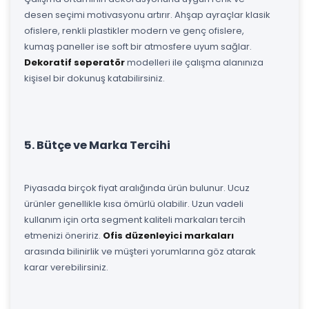
desen seçimi motivasyonu artırır. Ahşap ayraçlar klasik
ofislere, renkli plastikler modern ve genç ofislere,
kumaş paneller ise soft bir atmosfere uyum sağlar.
Dekoratif seperatör
modelleri ile çalışma alanınıza
kişisel bir dokunuş katabilirsiniz.
5. Bütçe ve Marka Tercihi
Piyasada birçok fiyat aralığında ürün bulunur. Ucuz
ürünler genellikle kısa ömürlü olabilir. Uzun vadeli
kullanım için orta segment kaliteli markaları tercih
etmenizi öneririz.
Ofis düzenleyici markaları
arasında bilinirlik ve müşteri yorumlarına göz atarak
karar verebilirsiniz.