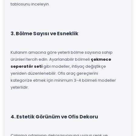
tablosunu inceleyin.
3. Bölme Sayısı ve Esneklik
Kullanım amacına göre yeterli bölme sayısına sahip
ürünleri tercih edin. Ayarlanabilir bölmeli
çekmece
seperatör seti
gibi modeller, ihtiyaç değiştikçe
yeniden düzenlenebilir. Ofis araç gereçlerini
kategorize etmek için minimum 3-4 bölmeli modeller
yeterlidir.
4. Estetik Görünüm ve Ofis Dekoru
Çalışma ortamının dekorasyonuna uygun renk ve