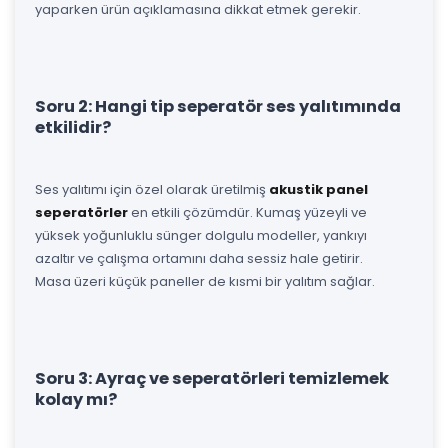
yaparken ürün açıklamasına dikkat etmek gerekir.
Soru 2: Hangi tip seperatör ses yalıtımında
etkilidir?
Ses yalıtımı için özel olarak üretilmiş
akustik panel
seperatörler
en etkili çözümdür. Kumaş yüzeyli ve
yüksek yoğunluklu sünger dolgulu modeller, yankıyı
azaltır ve çalışma ortamını daha sessiz hale getirir.
Masa üzeri küçük paneller de kısmi bir yalıtım sağlar.
Soru 3: Ayraç ve seperatörleri temizlemek
kolay mı?