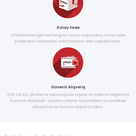
Kolay İade
Ürünlerinizle ilgili herhangi bir sorun yaşarsanız, kolay iade
politikamız sayesinde zahmetsizce iade yapabilirsiniz.
Güvenli Alışveriş
256-bit SSL şifreleme teknolojisi ile kişisel ve ödeme bilgileriniz
koruma altındadır. Güvenli ödeme seçenekleri ve sertifikalı
altyapımız ile huzurla alışveriş yapın.