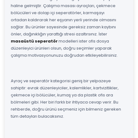
haline gelmiştir. Çalışma masası ayraçları, çekmece
bölücüleri ve dolap içi seperatörler, karmaşayı
ortadan kaldırarak her eşyanın yerli yerinde olmasını
sağlar. Bu ürünler sayesinde gereksiz zaman kaybını
önler, dağınıklığın yarattığı stresi azaltırsınız. İster
masaüstü seperatör
modelleri ister ofis dosya
düzenleyici ürünleri olsun, doğru seçimler yaparak
çalışma motivasyonunuzu doğrudan etkileyebilirsiniz.
Ayraç ve seperatör kategorisi geniş bir yelpazeye
sahiptir: evrak düzenleyiciler, kalemlikler, kartvizitlikler,
çekmece içi bölücüler, kumaş ya da plastik ofis ara
bölmeleri gibi. Her biri farklı bir ihtiyaca cevap verir. Bu
rehberde, doğru ürünü seçmeniz için bilmeniz gereken
tüm detayları bulacaksınız.