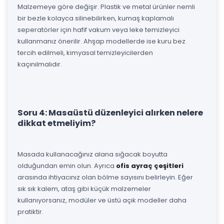
Malzemeye göre değişir. Plastik ve metal ürünler nemli
bir bezle kolayca silinebilirken, kumaş kaplamalı
seperatörler için hafif vakum veya leke temizleyici
kullanmanız önerilir. Ahşap modellerde ise kuru bez
tercih edilmeli, kimyasal temizleyicilerden
kaçınılmalıdır.
Soru 4: Masaüstü düzenleyici alırken nelere
dikkat etmeliyim?
Masada kullanacağınız alana sığacak boyutta
olduğundan emin olun. Ayrıca
ofis ayraç çeşitleri
arasında ihtiyacınız olan bölme sayısını belirleyin. Eğer
sık sık kalem, ataş gibi küçük malzemeler
kullanıyorsanız, modüler ve üstü açık modeller daha
pratiktir.