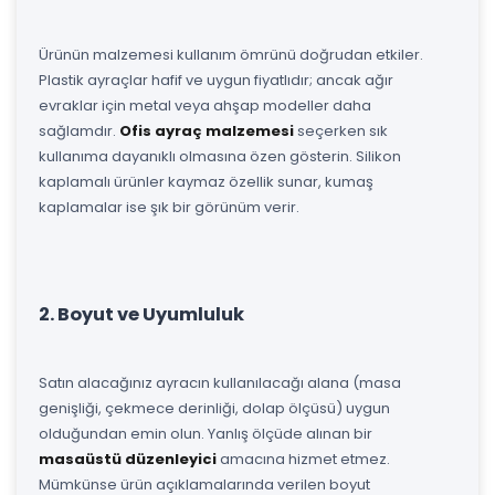
Ürünün malzemesi kullanım ömrünü doğrudan etkiler.
Plastik ayraçlar hafif ve uygun fiyatlıdır; ancak ağır
evraklar için metal veya ahşap modeller daha
sağlamdır.
Ofis ayraç malzemesi
seçerken sık
kullanıma dayanıklı olmasına özen gösterin. Silikon
kaplamalı ürünler kaymaz özellik sunar, kumaş
kaplamalar ise şık bir görünüm verir.
2. Boyut ve Uyumluluk
Satın alacağınız ayracın kullanılacağı alana (masa
genişliği, çekmece derinliği, dolap ölçüsü) uygun
olduğundan emin olun. Yanlış ölçüde alınan bir
masaüstü düzenleyici
amacına hizmet etmez.
Mümkünse ürün açıklamalarında verilen boyut