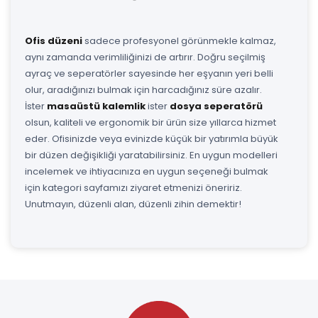
Ofis düzeni
sadece profesyonel görünmekle kalmaz,
aynı zamanda verimliliğinizi de artırır. Doğru seçilmiş
ayraç ve seperatörler sayesinde her eşyanın yeri belli
olur, aradığınızı bulmak için harcadığınız süre azalır.
İster
masaüstü kalemlik
ister
dosya seperatörü
olsun, kaliteli ve ergonomik bir ürün size yıllarca hizmet
eder. Ofisinizde veya evinizde küçük bir yatırımla büyük
bir düzen değişikliği yaratabilirsiniz. En uygun modelleri
incelemek ve ihtiyacınıza en uygun seçeneği bulmak
için kategori sayfamızı ziyaret etmenizi öneririz.
Unutmayın, düzenli alan, düzenli zihin demektir!