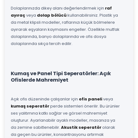
Dolaplarınızda dikey alanı değerlendirmek için
raf
ayıraç
veya
dolap bölücü
kullanabilirsiniz. Plastik ya
da metal klipsli modeller, raflarınızı küçük bölmelere
ayırarak eşyaların kaymasını engeller. Özellikle mutfak
dolaplarında, banyo dolaplarında ve ofis dosya
dolaplarında sıkça tercih edilir.
Kumaş ve Panel Tipi Seperatörler: Açık
Ofislerde Mahremiyet
Açık ofis düzeninde çalışanlar için
ofis paneli
veya
kumaş seperatör
perde sistemleri önerilir. Bu ürünler
ses yalıtımına katkı sağlar ve görsel mahremiyet
oluşturur. Ayarlanabilir ayaklı modeller, masanıza ya
da zemine sabitlenebilir.
Akustik seperatör
olarak
da geçen bu ürünler, konsantrasyonu artırmak