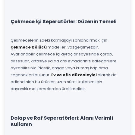
Çekmece İçi Seperatörler: Düzenin Temeli
Çekmecelerinizdeki karmaşayı sonlandırmak için
çekmece bölücü
modelleri vazgeçilmezdir.
Ayarlanabilir çekmece içi ayraçlar sayesinde çorap,
aksesuar, kırtasiye ya da ofis evraklarınızı kategorilere
ayırabilirsiniz. Plastik, ahşap veya kumaş kaplama
seçenekleri bulunur.
Ev ve ofis düzenleyici
olarak da
adlandırılan bu ürünler, uzun süreli kullanım için
dayanıklı malzemelerden üretilmelidir.
Dolap ve Raf Seperatörleri: Alanı Verimli
Kullanın