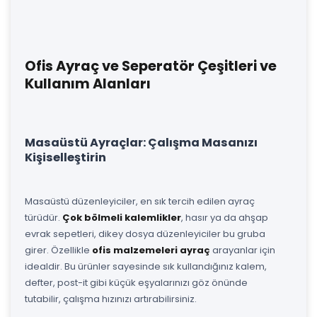
Ofis Ayraç ve Seperatör Çeşitleri ve
Kullanım Alanları
Masaüstü Ayraçlar: Çalışma Masanızı
Kişiselleştirin
Masaüstü düzenleyiciler, en sık tercih edilen ayraç
türüdür.
Çok bölmeli kalemlikler
, hasır ya da ahşap
evrak sepetleri, dikey dosya düzenleyiciler bu gruba
girer. Özellikle
ofis malzemeleri ayraç
arayanlar için
idealdir. Bu ürünler sayesinde sık kullandığınız kalem,
defter, post-it gibi küçük eşyalarınızı göz önünde
tutabilir, çalışma hızınızı artırabilirsiniz.