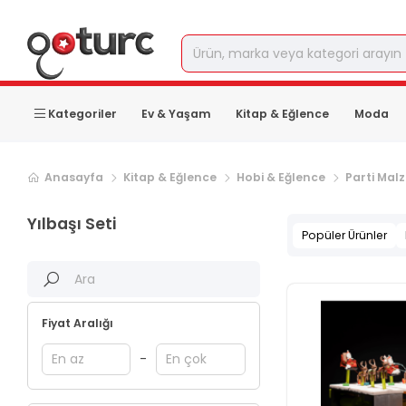
Kategoriler
Ev & Yaşam
Kitap & Eğlence
Moda
Anasayfa
Kitap & Eğlence
Hobi & Eğlence
Parti Mal
Yılbaşı Seti
Popüler Ürünler
Fiyat Aralığı
-