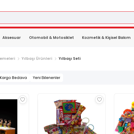
Aksesuar
Otomobil & Motosiklet
Kozmetik & Kişisel Bakım
zemeleri
Yılbaşı Ürünleri
Yılbaşı Seti
Kargo Bedava
Yeni Eklenenler