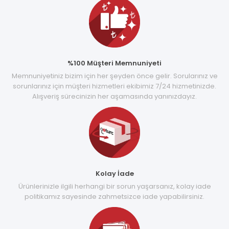
%100 Müşteri Memnuniyeti
Memnuniyetiniz bizim için her şeyden önce gelir. Sorularınız ve
sorunlarınız için müşteri hizmetleri ekibimiz 7/24 hizmetinizde.
Alışveriş sürecinizin her aşamasında yanınızdayız.
Kolay İade
Ürünlerinizle ilgili herhangi bir sorun yaşarsanız, kolay iade
politikamız sayesinde zahmetsizce iade yapabilirsiniz.