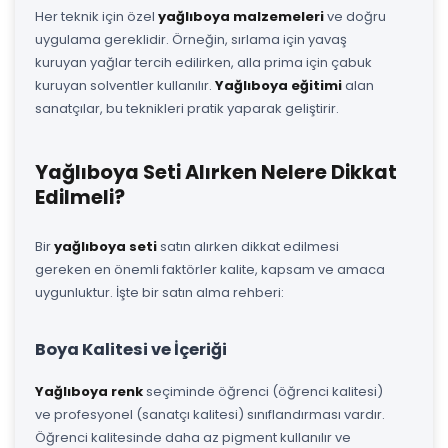
Her teknik için özel
yağlıboya malzemeleri
ve doğru
uygulama gereklidir. Örneğin, sırlama için yavaş
kuruyan yağlar tercih edilirken, alla prima için çabuk
kuruyan solventler kullanılır.
Yağlıboya eğitimi
alan
sanatçılar, bu teknikleri pratik yaparak geliştirir.
Yağlıboya Seti Alırken Nelere Dikkat
Edilmeli?
Bir
yağlıboya seti
satın alırken dikkat edilmesi
gereken en önemli faktörler kalite, kapsam ve amaca
uygunluktur. İşte bir satın alma rehberi:
Boya Kalitesi ve İçeriği
Yağlıboya renk
seçiminde öğrenci (öğrenci kalitesi)
ve profesyonel (sanatçı kalitesi) sınıflandırması vardır.
Öğrenci kalitesinde daha az pigment kullanılır ve