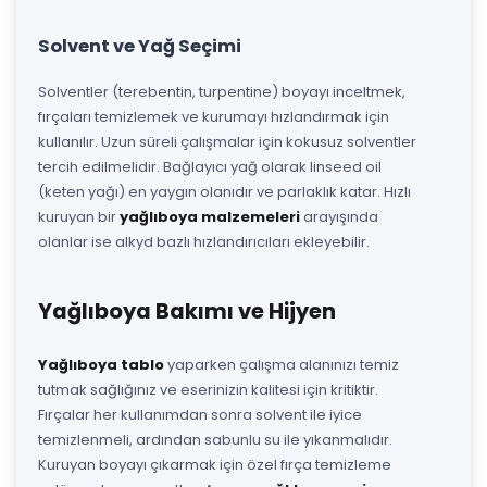
Solvent ve Yağ Seçimi
Solventler (terebentin, turpentine) boyayı inceltmek,
fırçaları temizlemek ve kurumayı hızlandırmak için
kullanılır. Uzun süreli çalışmalar için kokusuz solventler
tercih edilmelidir. Bağlayıcı yağ olarak linseed oil
(keten yağı) en yaygın olanıdır ve parlaklık katar. Hızlı
kuruyan bir
yağlıboya malzemeleri
arayışında
olanlar ise alkyd bazlı hızlandırıcıları ekleyebilir.
Yağlıboya Bakımı ve Hijyen
Yağlıboya tablo
yaparken çalışma alanınızı temiz
tutmak sağlığınız ve eserinizin kalitesi için kritiktir.
Fırçalar her kullanımdan sonra solvent ile iyice
temizlenmeli, ardından sabunlu su ile yıkanmalıdır.
Kuruyan boyayı çıkarmak için özel fırça temizleme