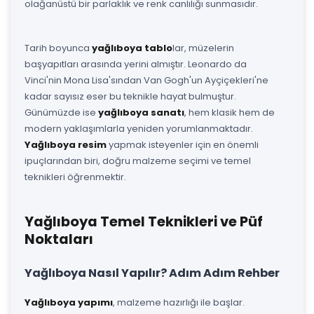
olağanüstü bir parlaklık ve renk canlılığı sunmasıdır.
Tarih boyunca
yağlıboya tablo
lar, müzelerin
başyapıtları arasında yerini almıştır. Leonardo da
Vinci'nin Mona Lisa'sından Van Gogh'un Ayçiçekleri'ne
kadar sayısız eser bu teknikle hayat bulmuştur.
Günümüzde ise
yağlıboya sanatı
, hem klasik hem de
modern yaklaşımlarla yeniden yorumlanmaktadır.
Yağlıboya resim
yapmak isteyenler için en önemli
ipuçlarından biri, doğru malzeme seçimi ve temel
teknikleri öğrenmektir.
Yağlıboya Temel Teknikleri ve Püf
Noktaları
Yağlıboya Nasıl Yapılır? Adım Adım Rehber
Yağlıboya yapımı
, malzeme hazırlığı ile başlar.