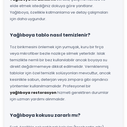
elde etmek istediğiniz dokuya göre yanıtlanır.
Yağlıboya, özellikle katmanlama ve detay çalışmaları
için daha uygundur.
Yağlıboya tablo nasıl temizlenir?
Toz birikmesini önlemek için yumuşak, kuru bir fırça
veya mikrofiber bezle nazikçe silmek yeterlidir. Islak
temizlikte nemli bir bez kullanılabilir ancak boyaya su
direkt değdirmemeye dikkat edilmelidir. Verniklenmiş
tablolar için özel temizlik solüsyonları mevcuttur, ancak
kesinlikle sabun, deterjan veya zımpara gibi aşındırıcı
yöntemler kullanılmamalıdır. Profesyonel bir
yağlıboya restorasyon
hizmeti gerektiren durumlar
için uzman yardımı alınmalıdır.
Yağlıboya kokusu zararlı mı?