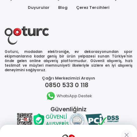
Duyurular
Blog
Çerez Tercihleri
Goturc, modadan elektroniğe, ev dekorasyonundan spor
ekipmanlarına kadar geniş bir ürün yelpazesi sunan Türkiye'nin
önde gelen online alışveriş platformudur. Güvenli alışveriş, hızlı
teslimat ve müşteri memnuniyeti ilkeleriyle sizlere en iyi alışveriş
deneyimini sağlıyoruz.
Çağrı Merkezimizi Arayın
0850 533 0 118
WhatsApp Destek
Güvenliğiniz
Sosyal Medya