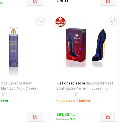
275
TL
17
rxos Lavanta Kadın
just cheap store
Riposte 24 Saat
 Mist 250 ML – Çiçeksi
Etkili Kadın Parfüm - Loves - For
arfü
Women 90 Ml
(
0
)
☆
☆
☆
☆
☆
(
0
)
edava
Sepette %17 İndirim
681,80
TL
%
17
818,25
TL