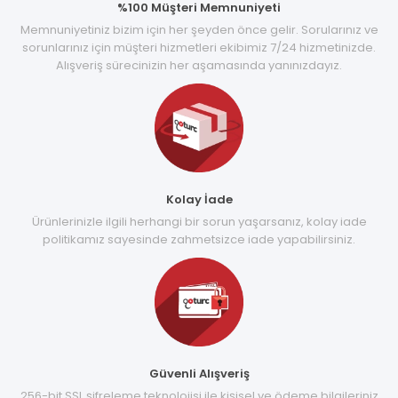
%100 Müşteri Memnuniyeti
Memnuniyetiniz bizim için her şeyden önce gelir. Sorularınız ve
sorunlarınız için müşteri hizmetleri ekibimiz 7/24 hizmetinizde.
Alışveriş sürecinizin her aşamasında yanınızdayız.
Kolay İade
Ürünlerinizle ilgili herhangi bir sorun yaşarsanız, kolay iade
politikamız sayesinde zahmetsizce iade yapabilirsiniz.
Güvenli Alışveriş
256-bit SSL şifreleme teknolojisi ile kişisel ve ödeme bilgileriniz