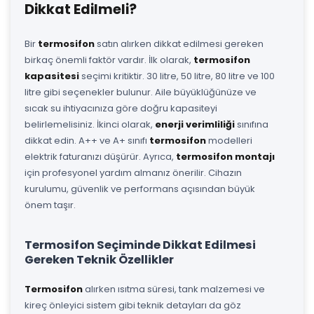
Dikkat Edilmeli?
Bir
termosifon
satın alırken dikkat edilmesi gereken
birkaç önemli faktör vardır. İlk olarak,
termosifon
kapasitesi
seçimi kritiktir. 30 litre, 50 litre, 80 litre ve 100
litre gibi seçenekler bulunur. Aile büyüklüğünüze ve
sıcak su ihtiyacınıza göre doğru kapasiteyi
belirlemelisiniz. İkinci olarak,
enerji verimliliği
sınıfına
dikkat edin. A++ ve A+ sınıfı
termosifon
modelleri
elektrik faturanızı düşürür. Ayrıca,
termosifon montajı
için profesyonel yardım almanız önerilir. Cihazın
kurulumu, güvenlik ve performans açısından büyük
önem taşır.
Termosifon Seçiminde Dikkat Edilmesi
Gereken Teknik Özellikler
Termosifon
alırken ısıtma süresi, tank malzemesi ve
kireç önleyici sistem gibi teknik detayları da göz