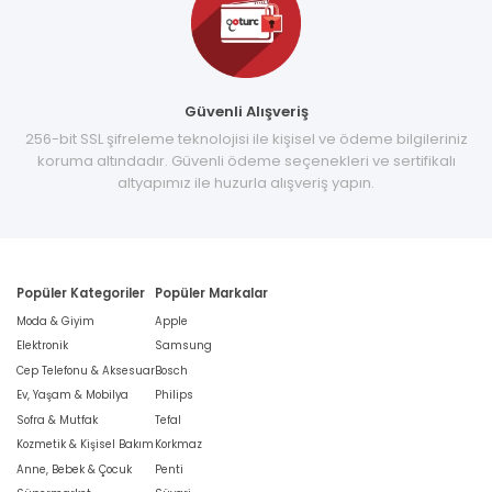
Güvenli Alışveriş
256-bit SSL şifreleme teknolojisi ile kişisel ve ödeme bilgileriniz
koruma altındadır. Güvenli ödeme seçenekleri ve sertifikalı
altyapımız ile huzurla alışveriş yapın.
Popüler Kategoriler
Popüler Markalar
Moda & Giyim
Apple
Elektronik
Samsung
Cep Telefonu & Aksesuar
Bosch
Ev, Yaşam & Mobilya
Philips
Sofra & Mutfak
Tefal
Kozmetik & Kişisel Bakım
Korkmaz
Anne, Bebek & Çocuk
Penti