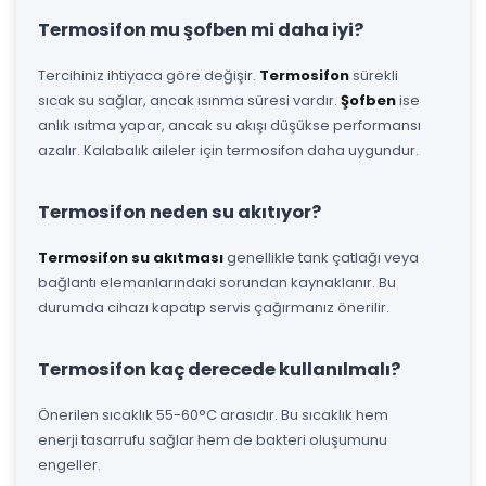
Termosifon mu şofben mi daha iyi?
Tercihiniz ihtiyaca göre değişir.
Termosifon
sürekli
sıcak su sağlar, ancak ısınma süresi vardır.
Şofben
ise
anlık ısıtma yapar, ancak su akışı düşükse performansı
azalır. Kalabalık aileler için termosifon daha uygundur.
Termosifon neden su akıtıyor?
Termosifon su akıtması
genellikle tank çatlağı veya
bağlantı elemanlarındaki sorundan kaynaklanır. Bu
durumda cihazı kapatıp servis çağırmanız önerilir.
Termosifon kaç derecede kullanılmalı?
Önerilen sıcaklık 55-60°C arasıdır. Bu sıcaklık hem
enerji tasarrufu sağlar hem de bakteri oluşumunu
engeller.