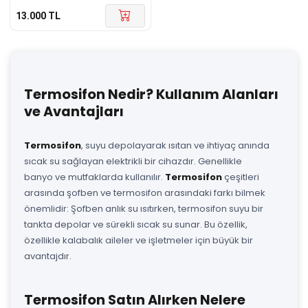
13.000
TL
Termosifon Nedir? Kullanım Alanları
ve Avantajları
Termosifon
, suyu depolayarak ısıtan ve ihtiyaç anında
sıcak su sağlayan elektrikli bir cihazdır. Genellikle
banyo ve mutfaklarda kullanılır.
Termosifon
çeşitleri
arasında şofben ve termosifon arasındaki farkı bilmek
önemlidir: Şofben anlık su ısıtırken, termosifon suyu bir
tankta depolar ve sürekli sıcak su sunar. Bu özellik,
özellikle kalabalık aileler ve işletmeler için büyük bir
avantajdır.
Termosifon Satın Alırken Nelere