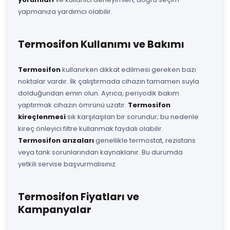
yapmanıza yardımcı olabilir.
Termosifon Kullanımı ve Bakımı
Termosifon
kullanırken dikkat edilmesi gereken bazı
noktalar vardır. İlk çalıştırmada cihazın tamamen suyla
dolduğundan emin olun. Ayrıca, periyodik bakım
yaptırmak cihazın ömrünü uzatır.
Termosifon
kireçlenmesi
sık karşılaşılan bir sorundur; bu nedenle
kireç önleyici filtre kullanmak faydalı olabilir.
Termosifon arızaları
genellikle termostat, rezistans
veya tank sorunlarından kaynaklanır. Bu durumda
yetkili servise başvurmalısınız.
Termosifon Fiyatları ve
Kampanyalar