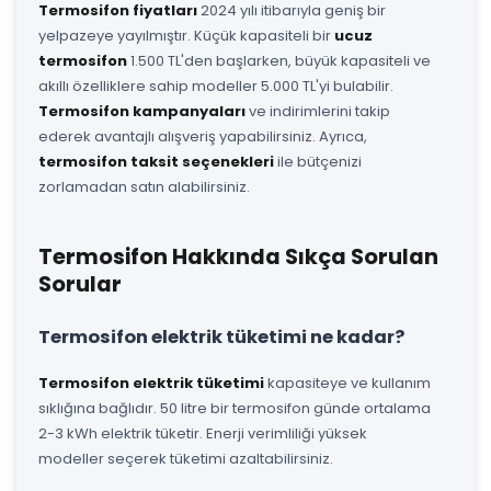
Termosifon fiyatları
2024 yılı itibarıyla geniş bir
yelpazeye yayılmıştır. Küçük kapasiteli bir
ucuz
termosifon
1.500 TL'den başlarken, büyük kapasiteli ve
akıllı özelliklere sahip modeller 5.000 TL'yi bulabilir.
Termosifon kampanyaları
ve indirimlerini takip
ederek avantajlı alışveriş yapabilirsiniz. Ayrıca,
termosifon taksit seçenekleri
ile bütçenizi
zorlamadan satın alabilirsiniz.
Termosifon Hakkında Sıkça Sorulan
Sorular
Termosifon elektrik tüketimi ne kadar?
Termosifon elektrik tüketimi
kapasiteye ve kullanım
sıklığına bağlıdır. 50 litre bir termosifon günde ortalama
2-3 kWh elektrik tüketir. Enerji verimliliği yüksek
modeller seçerek tüketimi azaltabilirsiniz.