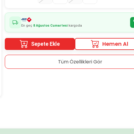
En geç
8 Ağustos Cumartesi
kargoda
Hemen Al
Sepete Ekle
Tüm Özellikleri Gör