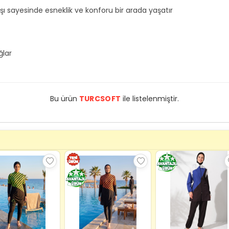
 sayesinde esneklik ve konforu bir arada yaşatır
ğlar
Bu ürün
TURCSOFT
ile listelenmiştir.