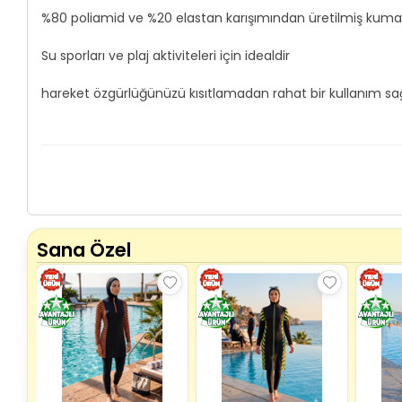
%80 poliamid ve %20 elastan karışımından üretilmiş kumaşı
Su sporları ve plaj aktiviteleri için idealdir
hareket özgürlüğünüzü kısıtlamadan rahat bir kullanım sa
Sana Özel