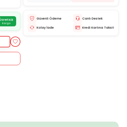
Güvenli Ödeme
Canlı Destek
Ücretsiz
Kargo
Kolay İade
Kredi Kartına Taksit