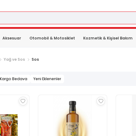
Aksesuar
Otomobil & Motosiklet
Kozmetik & Kişisel Bakım
Yağ ve Sos
Sos
Kargo Bedava
Yeni Eklenenler