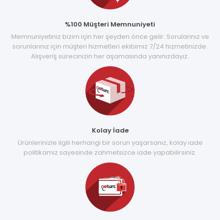
%100 Müşteri Memnuniyeti
Memnuniyetiniz bizim için her şeyden önce gelir. Sorularınız ve
sorunlarınız için müşteri hizmetleri ekibimiz 7/24 hizmetinizde.
Alışveriş sürecinizin her aşamasında yanınızdayız.
Kolay İade
Ürünlerinizle ilgili herhangi bir sorun yaşarsanız, kolay iade
politikamız sayesinde zahmetsizce iade yapabilirsiniz.