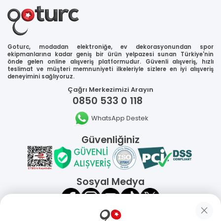
Goturc, modadan elektroniğe, ev dekorasyonundan spor
ekipmanlarına kadar geniş bir ürün yelpazesi sunan Türkiye'nin
önde gelen online alışveriş platformudur. Güvenli alışveriş, hızlı
teslimat ve müşteri memnuniyeti ilkeleriyle sizlere en iyi alışveriş
deneyimini sağlıyoruz.
Çağrı Merkezimizi Arayın
0850 533 0 118
WhatsApp Destek
Güvenliğiniz
Sosyal Medya