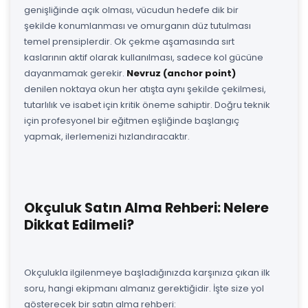
genişliğinde açık olması, vücudun hedefe dik bir
şekilde konumlanması ve omurganın düz tutulması
temel prensiplerdir. Ok çekme aşamasında sırt
kaslarının aktif olarak kullanılması, sadece kol gücüne
dayanmamak gerekir.
Nevruz (anchor point)
denilen noktaya okun her atışta aynı şekilde çekilmesi,
tutarlılık ve isabet için kritik öneme sahiptir. Doğru teknik
için profesyonel bir eğitmen eşliğinde başlangıç
yapmak, ilerlemenizi hızlandıracaktır.
Okçuluk Satın Alma Rehberi: Nelere
Dikkat Edilmeli?
Okçulukla ilgilenmeye başladığınızda karşınıza çıkan ilk
soru, hangi ekipmanı almanız gerektiğidir. İşte size yol
gösterecek bir satın alma rehberi: