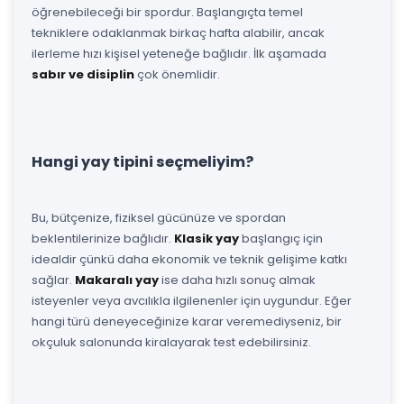
öğrenebileceği bir spordur. Başlangıçta temel
tekniklere odaklanmak birkaç hafta alabilir, ancak
ilerleme hızı kişisel yeteneğe bağlıdır. İlk aşamada
sabır ve disiplin
çok önemlidir.
Hangi yay tipini seçmeliyim?
Bu, bütçenize, fiziksel gücünüze ve spordan
beklentilerinize bağlıdır.
Klasik yay
başlangıç için
idealdir çünkü daha ekonomik ve teknik gelişime katkı
sağlar.
Makaralı yay
ise daha hızlı sonuç almak
isteyenler veya avcılıkla ilgilenenler için uygundur. Eğer
hangi türü deneyeceğinize karar veremediyseniz, bir
okçuluk salonunda kiralayarak test edebilirsiniz.