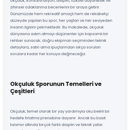
okçuluk, konsantrasyon, disiplin, fiziksel dayanıklılık ve
zihinsel odaklanma becerilerini bir araya getirir.
Günümüzde hem rekreatif amaçlı hem de rekabetçi
düzeyde yapılan bu spor, her yaştan ve her seviyeden
insanın ilgisini çekmektedir. Bu makalede, okçuluk
dünyasına adım atmayı düşünenler için kapsamlı bir
rehber sunacak; doğru ekipman seçiminden teknik
detaylara, satın alma ipuçlarından sıkça sorulan
sorulara kadar her konuya değineceğiz.
Okçuluk Sporunun Temelleri ve
Çeşitleri
Okçuluk, temel olarak bir yay yardımıyla oku belirli bir
hedefe fırlatma prensibine dayanır. Ancak bu basit
tanımın altında birçok farklı disiplin ve teknik yatar.