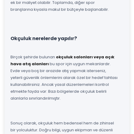
ek bir maliyet olabilir. Toplamda, diğer spor
branşlarına kıyasla makul bir bütçeyle başlanabilir.
Okçuluk nerelerde yapılır?
Birçok şehirde bulunan
okçuluk salonları veya açık
hava atış alanları
bu spor için uygun mekanlardır.
Evde veya boş bir arazide atış yapmak isterseniz,
yeterli güvenlik önlemlerini alarak özel bir hedef tahtası
kullanabilirsiniz. Ancak yasal düzenlemeleri kontrol
etmekte fayda var: Bazı bölgelerde okçuluk belirli
alanlarla sınırlandırılmıştır.
Sonuç olarak, okçuluk hem bedensel hem de zihinsel
bir yolculuktur. Doğru bilgi, uygun ekipman ve düzenli