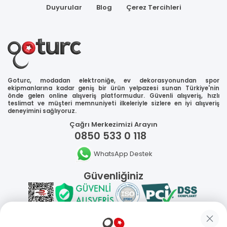
Duyurular
Blog
Çerez Tercihleri
Goturc, modadan elektroniğe, ev dekorasyonundan spor
ekipmanlarına kadar geniş bir ürün yelpazesi sunan Türkiye'nin
önde gelen online alışveriş platformudur. Güvenli alışveriş, hızlı
teslimat ve müşteri memnuniyeti ilkeleriyle sizlere en iyi alışveriş
deneyimini sağlıyoruz.
Çağrı Merkezimizi Arayın
0850 533 0 118
WhatsApp Destek
Güvenliğiniz
Sosyal Medya