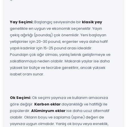
Yay Seçimi:
Başlangıç seviyesinde bir
klasik yay
genellikle en uygun ve ekonomik seçenektir. Yayın
çekiş ağırlığı (poundaj) çok önemlidir. Yeni başlayan
yetişkinler için 20-30 pound, ergenler veya daha hafif
yapılı kadınlar için 15-25 pound arası idealdir.
Poundajın çok ağır olması, yanlış teknik geliştirmeye ve
sakatlanmaya neden olabilir. Makaralı yaylar ise daha
yüksek bir bütçe ve tecrübe gerektirir, ancak yüksek
isabet oranı sunar.
Ok Seçimi:
Ok seçimi yayınıza ve kullanım amacınıza
göre değişir.
Karbon oklar
dayanıklılığı ve hafifliği ile
popülerdir.
Alüminyum oklar
ise daha ucuz alternatif
olabilir. Okların boyu ve saplama (spine) değeri de
yayınıza uygun olmalıdır. Yanlış ok boyu veya esneklik,