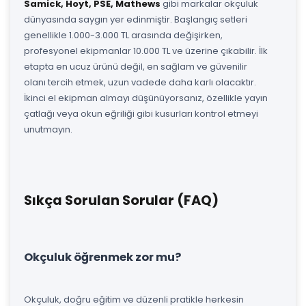
Samick, Hoyt, PSE, Mathews
gibi markalar okçuluk
dünyasında saygın yer edinmiştir. Başlangıç setleri
genellikle 1.000-3.000 TL arasında değişirken,
profesyonel ekipmanlar 10.000 TL ve üzerine çıkabilir. İlk
etapta en ucuz ürünü değil, en sağlam ve güvenilir
olanı tercih etmek, uzun vadede daha karlı olacaktır.
İkinci el ekipman almayı düşünüyorsanız, özellikle yayın
çatlağı veya okun eğriliği gibi kusurları kontrol etmeyi
unutmayın.
Sıkça Sorulan Sorular (FAQ)
Okçuluk öğrenmek zor mu?
Okçuluk, doğru eğitim ve düzenli pratikle herkesin