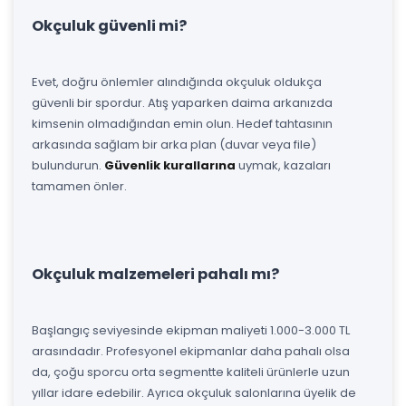
Okçuluk güvenli mi?
Evet, doğru önlemler alındığında okçuluk oldukça
güvenli bir spordur. Atış yaparken daima arkanızda
kimsenin olmadığından emin olun. Hedef tahtasının
arkasında sağlam bir arka plan (duvar veya file)
bulundurun.
Güvenlik kurallarına
uymak, kazaları
tamamen önler.
Okçuluk malzemeleri pahalı mı?
Başlangıç seviyesinde ekipman maliyeti 1.000-3.000 TL
arasındadır. Profesyonel ekipmanlar daha pahalı olsa
da, çoğu sporcu orta segmentte kaliteli ürünlerle uzun
yıllar idare edebilir. Ayrıca okçuluk salonlarına üyelik de