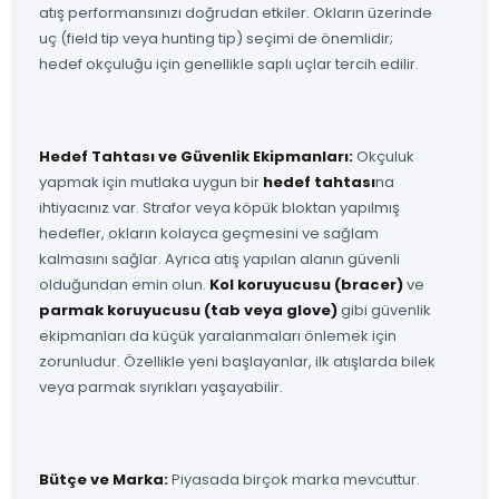
atış performansınızı doğrudan etkiler. Okların üzerinde
uç (field tip veya hunting tip) seçimi de önemlidir;
hedef okçuluğu için genellikle saplı uçlar tercih edilir.
Hedef Tahtası ve Güvenlik Ekipmanları:
Okçuluk
yapmak için mutlaka uygun bir
hedef tahtası
na
ihtiyacınız var. Strafor veya köpük bloktan yapılmış
hedefler, okların kolayca geçmesini ve sağlam
kalmasını sağlar. Ayrıca atış yapılan alanın güvenli
olduğundan emin olun.
Kol koruyucusu (bracer)
ve
parmak koruyucusu (tab veya glove)
gibi güvenlik
ekipmanları da küçük yaralanmaları önlemek için
zorunludur. Özellikle yeni başlayanlar, ilk atışlarda bilek
veya parmak sıyrıkları yaşayabilir.
Bütçe ve Marka:
Piyasada birçok marka mevcuttur.