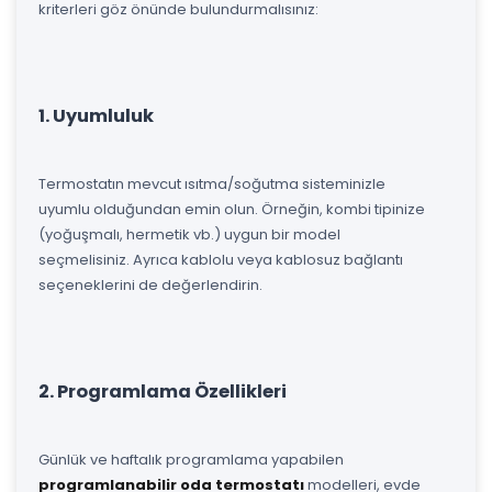
kriterleri göz önünde bulundurmalısınız:
1. Uyumluluk
Termostatın mevcut ısıtma/soğutma sisteminizle
uyumlu olduğundan emin olun. Örneğin, kombi tipinize
(yoğuşmalı, hermetik vb.) uygun bir model
seçmelisiniz. Ayrıca kablolu veya kablosuz bağlantı
seçeneklerini de değerlendirin.
2. Programlama Özellikleri
Günlük ve haftalık programlama yapabilen
programlanabilir oda termostatı
modelleri, evde