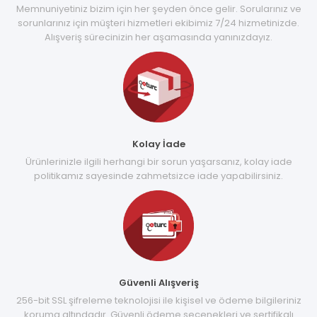
Memnuniyetiniz bizim için her şeyden önce gelir. Sorularınız ve
sorunlarınız için müşteri hizmetleri ekibimiz 7/24 hizmetinizde.
Alışveriş sürecinizin her aşamasında yanınızdayız.
Kolay İade
Ürünlerinizle ilgili herhangi bir sorun yaşarsanız, kolay iade
politikamız sayesinde zahmetsizce iade yapabilirsiniz.
Güvenli Alışveriş
256-bit SSL şifreleme teknolojisi ile kişisel ve ödeme bilgileriniz
koruma altındadır. Güvenli ödeme seçenekleri ve sertifikalı