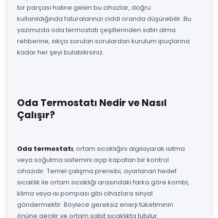
bir parçası haline gelen bu cihazlar, doğru
kullanıldığında faturalarınızı ciddi oranda düşürebilir. Bu
yazımızda oda termostatı çeşitlerinden satın alma
rehberine, sıkça sorulan sorulardan kurulum ipuçlarına
kadar her şeyi bulabilirsiniz.
Oda Termostatı Nedir ve Nasıl
Çalışır?
Oda termostatı
, ortam sıcaklığını algılayarak ısıtma
veya soğutma sistemini açıp kapatan bir kontrol
cihazıdır. Temel çalışma prensibi, ayarlanan hedef
sıcaklık ile ortam sıcaklığı arasındaki farka göre kombi,
klima veya ısı pompası gibi cihazlara sinyal
göndermektir. Böylece gereksiz enerji tüketiminin
önüne geçilir ve ortam sabit sıcaklıkta tutulur.