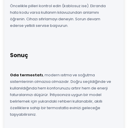
Öncelikle pilleri kontrol edin (kablosuz ise). Ekranda
hata kodu varsa kullanım kılavuzundan anlamını
öğrenin. Cihazı sıfırlamayı deneyin. Sorun devam
ederse yetkili servise başvurun.
Sonuç
Oda termostatı
, modern ısıtma ve soğutma
sistemlerinin olmazsa olmazıdır. Doğru seçildiğinde ve
kullanıldığında hem konforunuzu artırır hem de enerji
faturalarınızı düşürür. İhtiyacınıza uygun bir model
belirlemek için yukarıdaki rehberi kullanabilir, akıllı
özelliklere sahip bir termostatla evinizi geleceğe
taşıyabilirsiniz.