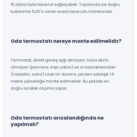
15 daha fazla tasarruf sağlayabilir. Toplamda ise doğru
kullanımla %30'a varan enerji tasarrufu mümkündür.
Oda termostatı nereye monte edilmelidir?
Termostat, direkt güneş ışığı almayan, hava akımı
olmayan (pencere, kapı yakını) ve ısı kaynaklarından
(radyatör, soba) uzak bir duvara, yerden yaklaşık 1.5
metre yüksekliğe monte edilmelidir. Bu şekilde en
doğru sıcaklık ölçümü yapılır.
Oda termostatı arızalandığında ne
yapılmalı?