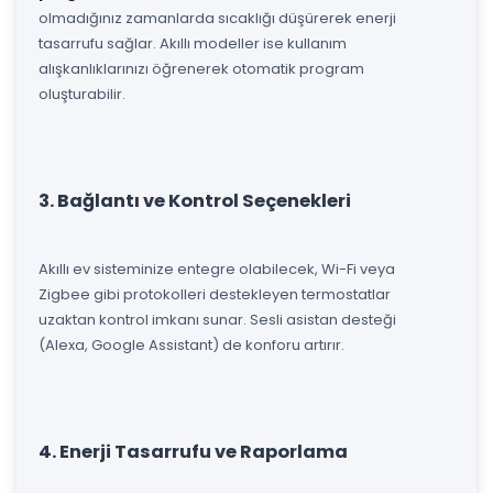
olmadığınız zamanlarda sıcaklığı düşürerek enerji
tasarrufu sağlar. Akıllı modeller ise kullanım
alışkanlıklarınızı öğrenerek otomatik program
oluşturabilir.
3. Bağlantı ve Kontrol Seçenekleri
Akıllı ev sisteminize entegre olabilecek, Wi-Fi veya
Zigbee gibi protokolleri destekleyen termostatlar
uzaktan kontrol imkanı sunar. Sesli asistan desteği
(Alexa, Google Assistant) de konforu artırır.
4. Enerji Tasarrufu ve Raporlama