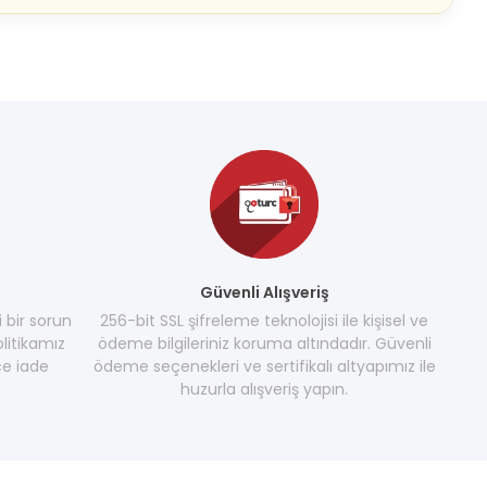
Güvenli Alışveriş
i bir sorun
256-bit SSL şifreleme teknolojisi ile kişisel ve
litikamız
ödeme bilgileriniz koruma altındadır. Güvenli
e iade
ödeme seçenekleri ve sertifikalı altyapımız ile
huzurla alışveriş yapın.