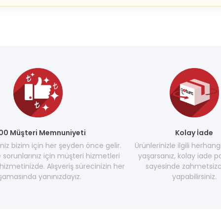
00 Müşteri Memnuniyeti
Kolay İade
z bizim için her şeyden önce gelir.
Ürünlerinizle ilgili herhang
e sorunlarınız için müşteri hizmetleri
yaşarsanız, kolay iade po
hizmetinizde. Alışveriş sürecinizin her
sayesinde zahmetsizc
şamasında yanınızdayız.
yapabilirsiniz.