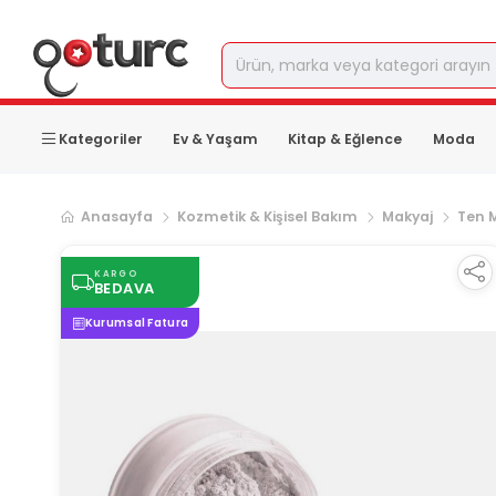
Kategoriler
Ev & Yaşam
Kitap & Eğlence
Moda
Anasayfa
Kozmetik & Kişisel Bakım
Makyaj
Ten 
KARGO
BEDAVA
Kurumsal Fatura