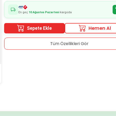
En geç
10 Ağustos Pazartesi
kargoda
Hemen Al
Sepete Ekle
Tüm Özellikleri Gör