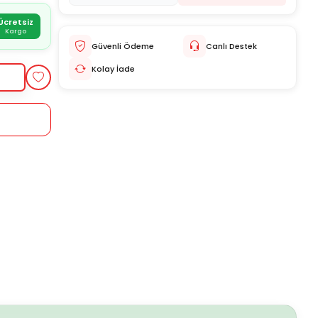
Ücretsiz
Kargo
Güvenli Ödeme
Canlı Destek
Kolay İade