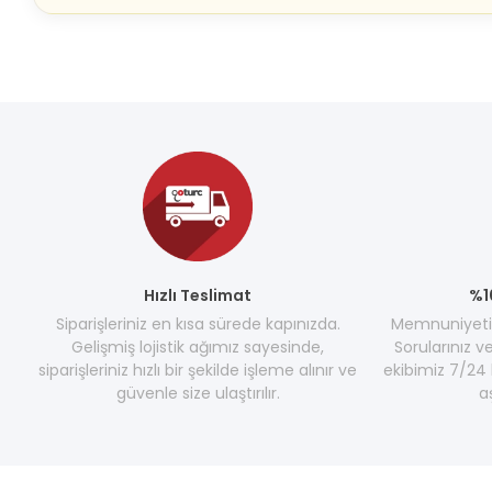
Hızlı Teslimat
%1
Siparişleriniz en kısa sürede kapınızda.
Memnuniyetini
Gelişmiş lojistik ağımız sayesinde,
Sorularınız v
siparişleriniz hızlı bir şekilde işleme alınır ve
ekibimiz 7/24 
güvenle size ulaştırılır.
a