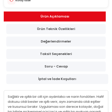
Kolay İade
Ürün Açıklaması
Ürün Teknik Özellikleri
Değerlendirmeler
Taksit Seçenekleri
Soru - Cevap
İptal ve İade Koşulları
Sağlıklı ve ışıltılı bir cilt için aydınlatıcı ve narin fondöten. Hafif
dokusu cildi besler ve ışıltı verir, aynı zamanda cildi eşitler
ve kusursuz bırakır. Uygulaması son derece kolaydır, doğal
bir bitişle mükemmel pürüzsüz ve ışıltılı bir makyajı garanti