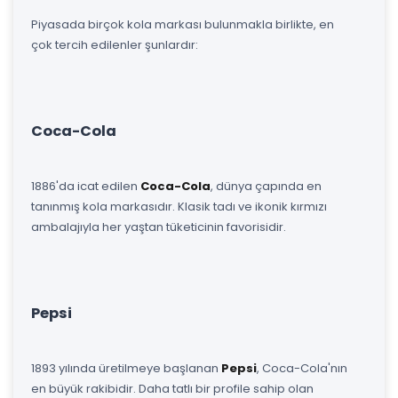
Piyasada birçok kola markası bulunmakla birlikte, en
çok tercih edilenler şunlardır:
Coca-Cola
1886'da icat edilen
Coca-Cola
, dünya çapında en
tanınmış kola markasıdır. Klasik tadı ve ikonik kırmızı
ambalajıyla her yaştan tüketicinin favorisidir.
Pepsi
1893 yılında üretilmeye başlanan
Pepsi
, Coca-Cola'nın
en büyük rakibidir. Daha tatlı bir profile sahip olan