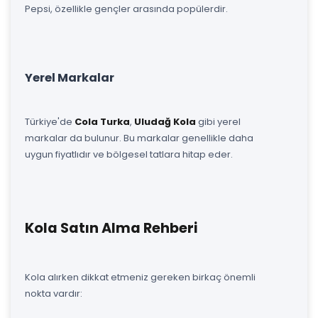
Pepsi, özellikle gençler arasında popülerdir.
Yerel Markalar
Türkiye'de
Cola Turka
,
Uludağ Kola
gibi yerel
markalar da bulunur. Bu markalar genellikle daha
uygun fiyatlıdır ve bölgesel tatlara hitap eder.
Kola Satın Alma Rehberi
Kola alırken dikkat etmeniz gereken birkaç önemli
nokta vardır: