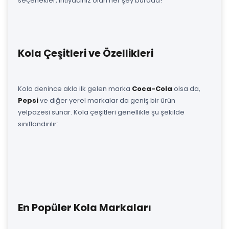
seçenekler, ihtiyacınız olan her şey burada!
Kola Çeşitleri ve Özellikleri
Kola denince akla ilk gelen marka
Coca-Cola
olsa da,
Pepsi
ve diğer yerel markalar da geniş bir ürün
yelpazesi sunar. Kola çeşitleri genellikle şu şekilde
sınıflandırılır:
En Popüler Kola Markaları