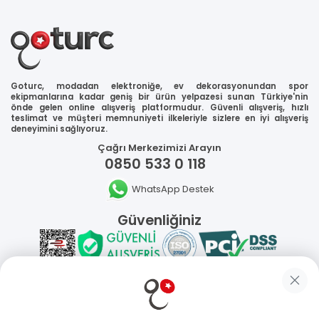
Goturc, modadan elektroniğe, ev dekorasyonundan spor
ekipmanlarına kadar geniş bir ürün yelpazesi sunan Türkiye'nin
önde gelen online alışveriş platformudur. Güvenli alışveriş, hızlı
teslimat ve müşteri memnuniyeti ilkeleriyle sizlere en iyi alışveriş
deneyimini sağlıyoruz.
Çağrı Merkezimizi Arayın
0850 533 0 118
WhatsApp Destek
Güvenliğiniz
Sosyal Medya