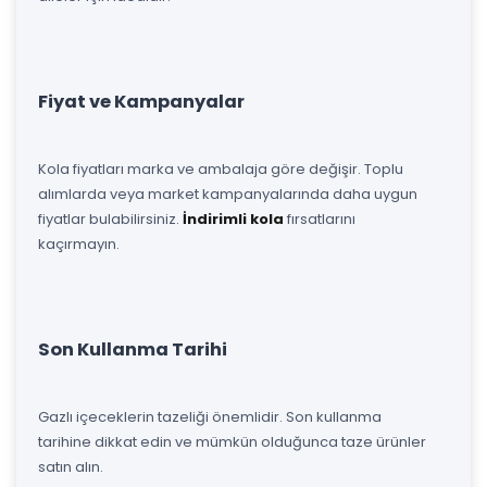
Fiyat ve Kampanyalar
Kola fiyatları marka ve ambalaja göre değişir. Toplu
alımlarda veya market kampanyalarında daha uygun
fiyatlar bulabilirsiniz.
İndirimli kola
fırsatlarını
kaçırmayın.
Son Kullanma Tarihi
Gazlı içeceklerin tazeliği önemlidir. Son kullanma
tarihine dikkat edin ve mümkün olduğunca taze ürünler
satın alın.