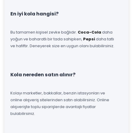
En iyi kola hangisi?
Bu tamamen kişisel zevke bağlıdır.
Coca-Cola
daha
yoğun ve baharatlı bir tada sahipken,
Pepsi
daha tatlı
ve hafiftir. Deneyerek size en uygun olanı bulabilirsiniz.
Kola nereden satın alınır?
Kolayı marketler, bakkallar, benzin istasyonları ve
online alışveriş sitelerinden satın alabilirsiniz. Online
alışverişte toplu siparişlerde avantajlı fiyatlar
bulabilirsiniz.