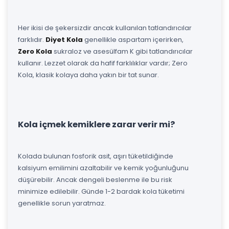
Her ikisi de şekersizdir ancak kullanılan tatlandırıcılar
farklıdır.
Diyet Kola
genellikle aspartam içerirken,
Zero Kola
sukraloz ve asesülfam K gibi tatlandırıcılar
kullanır. Lezzet olarak da hafif farklılıklar vardır; Zero
Kola, klasik kolaya daha yakın bir tat sunar.
Kola içmek kemiklere zarar verir mi?
Kolada bulunan fosforik asit, aşırı tüketildiğinde
kalsiyum emilimini azaltabilir ve kemik yoğunluğunu
düşürebilir. Ancak dengeli beslenme ile bu risk
minimize edilebilir. Günde 1-2 bardak kola tüketimi
genellikle sorun yaratmaz.