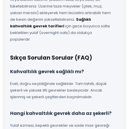
tüketebilirsiniz. Üzerine taze meyveler (çilek, muz,
yaban mersini) ekleyerek hem lezzetini artırabilir hem
de besin değerini yükseltebilirsiniz.
Sağlıklı
kahvaltılık gevrek tarifleri
için gece boyunca sütte
bekletilen yulaf (overnight oats) da oldukça
popülerdir.
Sıkça Sorulan Sorular (FAQ)
Kahvaltılık gevrek sağlıklı mı?
Evet, doğru seçildiğinde sağlıklıdır. Tam tahıllı, düşük
şekerli ve yüksek lifli gevrekler besleyicidir. Ancak
işlenmiş ve şekerli çeşitlerden kaçınılmalıdır.
Hangi kahvaltılık gevrek daha az şekerli?
Yulaf ezmesi, kepekli gevrekler ve sade mısır gevreği