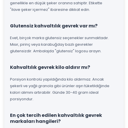
genellikle en düşük şeker oranına sahiptir. Etikette
"ilave şeker içermez" ibaresine dikkat edin.
Glutensiz kahvaltılık gevrek var mı?
Evet, birçok marka glutensiz seçenekler sunmaktadır.
Mısır, pirinç veya karabuğday bazlı gevrekler
glutensizdir. Ambalajda "glutensiz" logosu arayın.
Kahvaltılık gevrek kilo aldırır mı?
Porsiyon kontrolü yapıldığında kilo aldırmaz. Ancak
şekerli ve yağlı granola gibi ürünler aşırı tüketildiğinde
kalori alımını artırabilir. Günde 30-40 gram ideal
porsiyondur.
En çok tercih edilen kahvaltılık gevrek
markaları hangileri?