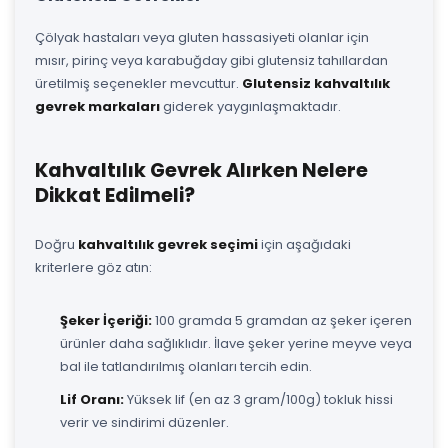
Çölyak hastaları veya gluten hassasiyeti olanlar için
mısır, pirinç veya karabuğday gibi glutensiz tahıllardan
üretilmiş seçenekler mevcuttur.
Glutensiz kahvaltılık
gevrek markaları
giderek yaygınlaşmaktadır.
Kahvaltılık Gevrek Alırken Nelere
Dikkat Edilmeli?
Doğru
kahvaltılık gevrek seçimi
için aşağıdaki
kriterlere göz atın:
Şeker İçeriği:
100 gramda 5 gramdan az şeker içeren
ürünler daha sağlıklıdır. İlave şeker yerine meyve veya
bal ile tatlandırılmış olanları tercih edin.
Lif Oranı:
Yüksek lif (en az 3 gram/100g) tokluk hissi
verir ve sindirimi düzenler.