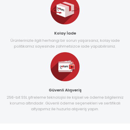
Kolay İade
Ürünlerinizle ilgili herhangi bir sorun yaşarsanız, kolay iade
politikamız sayesinde zahmetsizce iade yapabilirsiniz.
Güvenli Alışveriş
256-bit SSL şifreleme teknolojisi ile kişisel ve ödeme bilgileriniz
koruma altındadır. Güvenli ödeme seçenekleri ve sertifikalı
altyapımız ile huzurla alışveriş yapın.