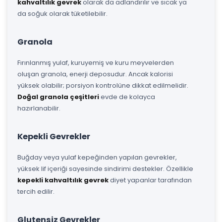
kahvaltılık gevrek
olarak da adlandırılır ve sıcak ya
da soğuk olarak tüketilebilir.
Granola
Fırınlanmış yulaf, kuruyemiş ve kuru meyvelerden
oluşan granola, enerji deposudur. Ancak kalorisi
yüksek olabilir; porsiyon kontrolüne dikkat edilmelidir.
Doğal granola çeşitleri
evde de kolayca
hazırlanabilir.
Kepekli Gevrekler
Buğday veya yulaf kepeğinden yapılan gevrekler,
yüksek lif içeriği sayesinde sindirimi destekler. Özellikle
kepekli kahvaltılık gevrek
diyet yapanlar tarafından
tercih edilir.
Glutensiz Gevrekler