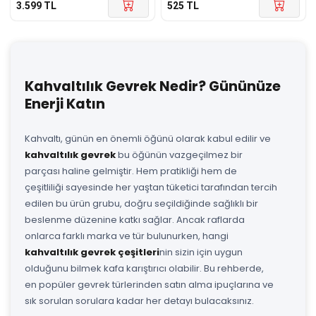
3.599
TL
525
TL
Kahvaltılık Gevrek Nedir? Gününüze
Enerji Katın
Kahvaltı, günün en önemli öğünü olarak kabul edilir ve
kahvaltılık gevrek
bu öğünün vazgeçilmez bir
parçası haline gelmiştir. Hem pratikliği hem de
çeşitliliği sayesinde her yaştan tüketici tarafından tercih
edilen bu ürün grubu, doğru seçildiğinde sağlıklı bir
beslenme düzenine katkı sağlar. Ancak raflarda
onlarca farklı marka ve tür bulunurken, hangi
kahvaltılık gevrek çeşitleri
nin sizin için uygun
olduğunu bilmek kafa karıştırıcı olabilir. Bu rehberde,
en popüler gevrek türlerinden satın alma ipuçlarına ve
sık sorulan sorulara kadar her detayı bulacaksınız.