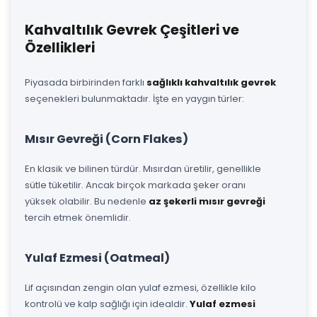
Kahvaltılık Gevrek Çeşitleri ve
Özellikleri
Piyasada birbirinden farklı
sağlıklı kahvaltılık gevrek
seçenekleri bulunmaktadır. İşte en yaygın türler:
Mısır Gevreği (Corn Flakes)
En klasik ve bilinen türdür. Mısırdan üretilir, genellikle
sütle tüketilir. Ancak birçok markada şeker oranı
yüksek olabilir. Bu nedenle
az şekerli mısır gevreği
tercih etmek önemlidir.
Yulaf Ezmesi (Oatmeal)
Lif açısından zengin olan yulaf ezmesi, özellikle kilo
kontrolü ve kalp sağlığı için idealdir.
Yulaf ezmesi