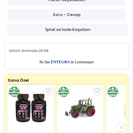
Soru - Cevap
İptal ve İade Koşulları
Limon Aroması 20 Ml.
E
Bu İlan
NTEGRA
ile Listelenmiştir
Sana Özel