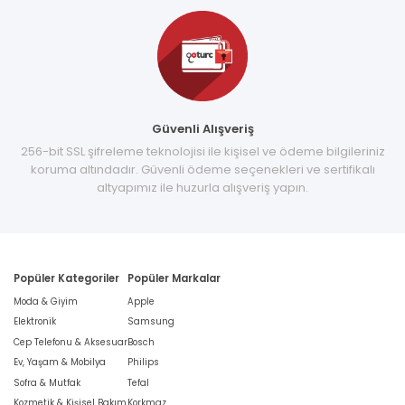
Güvenli Alışveriş
256-bit SSL şifreleme teknolojisi ile kişisel ve ödeme bilgileriniz
koruma altındadır. Güvenli ödeme seçenekleri ve sertifikalı
altyapımız ile huzurla alışveriş yapın.
Popüler Kategoriler
Popüler Markalar
Moda & Giyim
Apple
Elektronik
Samsung
Cep Telefonu & Aksesuar
Bosch
Ev, Yaşam & Mobilya
Philips
Sofra & Mutfak
Tefal
Kozmetik & Kişisel Bakım
Korkmaz