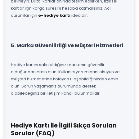
belirleyin. Dijital kartlar anında teslim edilirken, fiziksel
kartlar için kargo süresini hesaba katmalısınız. Acil
durumlar için
e-hediye kartı
idealdir.
5. Marka Güvenilirliği ve Müşteri Hizmetleri
Hediye kartını satın aldığınız markanın güvenilir
olduğundan emin olun. Kullanıcı yorumlarını okuyun ve
müşteri hizmetlerine kolayca ulaşabildiğinizden emin
olun. Sorun yaşamanız durumunda destek
alabileceğiniz bir iletişim kanalı bulunmalıdır.
Hediye Kartı ile İlgili Sıkça Sorulan
Sorular (FAQ)