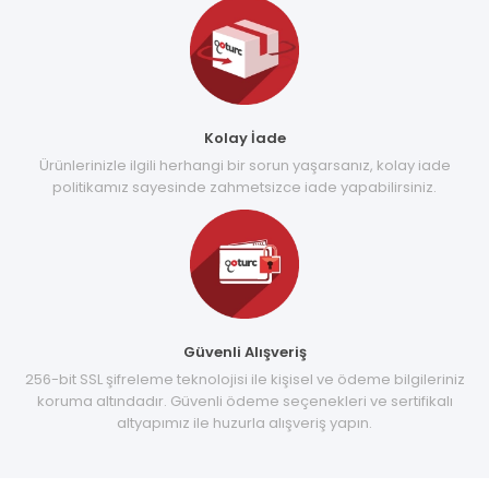
Kolay İade
Ürünlerinizle ilgili herhangi bir sorun yaşarsanız, kolay iade
politikamız sayesinde zahmetsizce iade yapabilirsiniz.
Güvenli Alışveriş
256-bit SSL şifreleme teknolojisi ile kişisel ve ödeme bilgileriniz
koruma altındadır. Güvenli ödeme seçenekleri ve sertifikalı
altyapımız ile huzurla alışveriş yapın.