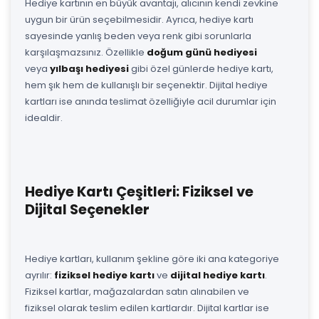
Hediye kartının en büyük avantajı, alıcının kendi zevkine
uygun bir ürün seçebilmesidir. Ayrıca, hediye kartı
sayesinde yanlış beden veya renk gibi sorunlarla
karşılaşmazsınız. Özellikle
doğum günü hediyesi
veya
yılbaşı hediyesi
gibi özel günlerde hediye kartı,
hem şık hem de kullanışlı bir seçenektir. Dijital hediye
kartları ise anında teslimat özelliğiyle acil durumlar için
idealdir.
Hediye Kartı Çeşitleri: Fiziksel ve
Dijital Seçenekler
Hediye kartları, kullanım şekline göre iki ana kategoriye
ayrılır:
fiziksel hediye kartı
ve
dijital hediye kartı
.
Fiziksel kartlar, mağazalardan satın alınabilen ve
fiziksel olarak teslim edilen kartlardır. Dijital kartlar ise