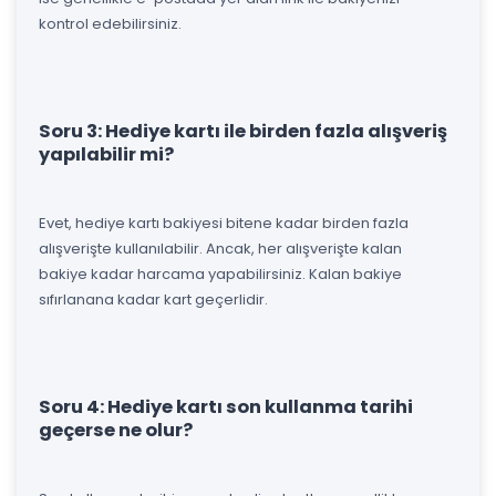
kontrol edebilirsiniz.
Soru 3: Hediye kartı ile birden fazla alışveriş
yapılabilir mi?
Evet, hediye kartı bakiyesi bitene kadar birden fazla
alışverişte kullanılabilir. Ancak, her alışverişte kalan
bakiye kadar harcama yapabilirsiniz. Kalan bakiye
sıfırlanana kadar kart geçerlidir.
Soru 4: Hediye kartı son kullanma tarihi
geçerse ne olur?