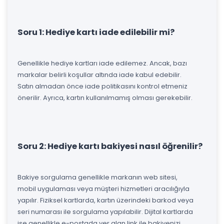
Soru 1: Hediye kartı iade edilebilir mi?
Genellikle hediye kartları iade edilemez. Ancak, bazı
markalar belirli koşullar altında iade kabul edebilir.
Satın almadan önce iade politikasını kontrol etmeniz
önerilir. Ayrıca, kartın kullanılmamış olması gerekebilir.
Soru 2: Hediye kartı bakiyesi nasıl öğrenilir?
Bakiye sorgulama genellikle markanın web sitesi,
mobil uygulaması veya müşteri hizmetleri aracılığıyla
yapılır. Fiziksel kartlarda, kartın üzerindeki barkod veya
seri numarası ile sorgulama yapılabilir. Dijital kartlarda
ise genellikle e-postada yer alan link ile bakiyenizi