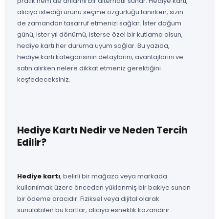
pratik hem de anlamlı bir alternatif sunar. Hediye kartı,
alıcıya istediği ürünü seçme özgürlüğü tanırken, sizin
de zamandan tasarruf etmenizi sağlar. İster doğum
günü, ister yıl dönümü, isterse özel bir kutlama olsun,
hediye kartı her duruma uyum sağlar. Bu yazıda,
hediye kartı kategorisinin detaylarını, avantajlarını ve
satın alırken nelere dikkat etmeniz gerektiğini
keşfedeceksiniz.
Hediye Kartı Nedir ve Neden Tercih
Edilir?
Hediye kartı
, belirli bir mağaza veya markada
kullanılmak üzere önceden yüklenmiş bir bakiye sunan
bir ödeme aracıdır. Fiziksel veya dijital olarak
sunulabilen bu kartlar, alıcıya esneklik kazandırır.