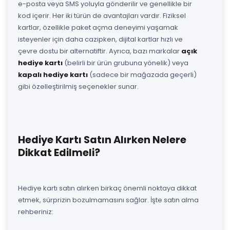
e-posta veya SMS yoluyla gönderilir ve genellikle bir
kod içerir. Her iki türün de avantajları vardır. Fiziksel
kartlar, özellikle paket açma deneyimi yaşamak
isteyenler için daha cazipken, dijital kartlar hızlı ve
çevre dostu bir alternatiftir. Ayrıca, bazı markalar
açık
hediye kartı
(belirli bir ürün grubuna yönelik) veya
kapalı hediye kartı
(sadece bir mağazada geçerli)
gibi özelleştirilmiş seçenekler sunar.
Hediye Kartı Satın Alırken Nelere
Dikkat Edilmeli?
Hediye kartı satın alırken birkaç önemli noktaya dikkat
etmek, sürprizin bozulmamasını sağlar. İşte satın alma
rehberiniz: