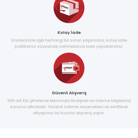
Kolay İade
Ürünlerinizle ilgili herhangi bir sorun yaşarsanız, kolay iade
politikamız sayesinde zahmetsizce iade yapabilirsiniz.
Güvenli Alışveriş
256-bit SSL şifreleme teknolojisi ile kişisel ve ödeme bilgileriniz
koruma altındadır. Güvenli ödeme seçenekleri ve sertifikalı
altyapımız ile huzurla alışveriş yapın.