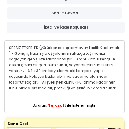
Soru - Cevap
İptal ve İade Koşulları
SESSİZ TEKERLEK (yürürken ses çıkarmayan Lastik Kaplamalı
) - Geniş iç hacmiyle eşyalarınızı rahatça taşımanızı
sağlayan genişlikte tasarlanmıştır.; - Canlı kırmızı rengi ile
dikkat çekici bir görünüm sunar, seyahatlerinizde stilinizi
yansıtır.; - 64 x 32 cm boyutlarındaki kompakt yapısı
sayesinde kolayca katlanabilir ve saklama alanından
tasarruf sağlar.; - Alışverişten günlük kullanıma kadar her
türlü ihtiyaç için idealdir; pratikliği ve şıklığı bir arada sunar.
Bu ürün,
Turcsoft
ile listelenmiştir.
Sana Özel