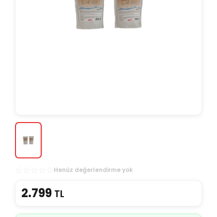
Henüz değerlendirme yok
2.799
TL