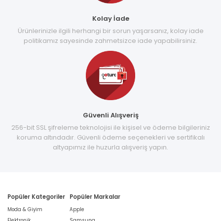
Kolay İade
Ürünlerinizle ilgili herhangi bir sorun yaşarsanız, kolay iade
politikamız sayesinde zahmetsizce iade yapabilirsiniz.
Güvenli Alışveriş
256-bit SSL şifreleme teknolojisi ile kişisel ve ödeme bilgileriniz
koruma altındadır. Güvenli ödeme seçenekleri ve sertifikalı
altyapımız ile huzurla alışveriş yapın.
Popüler Kategoriler
Popüler Markalar
Moda & Giyim
Apple
Elektronik
Samsung