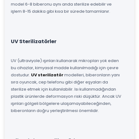
model 6-8 biberonu aynı anda sterilize edebilir ve
işlem 8-15 dakika gibi kısa bir sürede tamamlanır.
UV Sterilizatörler
UV (ultraviyole) ışınları kullanarak mikropları yok eden
bu cihazlar, kimyasal madde kullanılmadığı için çevre
dostudur.
UV sterilizatör
modelleri, biberonların yanı
sıra oyuncak, cep telefonu gibi diğer eşyaları da
sterilize etmek için kullanılabilir. Isı kullanmadığından
plastik ürünlerde deformasyon riski düşüktür. Ancak UV
ışınları gölgeli bölgelere ulaşamayabileceğinden,
biberonların doğru yerleştirilmesi önemlidir.