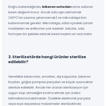
Doğru kullanıldığında,
biberon ısıtıcıları
anne sütünün
besin değerini korur. Ancak sütü aşırı ısıtmamak
(40°C'nin üzerine çıkarmamak) ve mikrodalga fırın
kullanmamak gerekir. Mikrodalga, sütün içindeki yararlı
maddeleri ve antikorları yok edebilir. Isıtıcılar, sütü
homojen bir şekilde ısıtarak besin kaybını en aza indirir.
3. Sterilizatörde hangi ürünler sterilize
edilebilir?
Genellikle biberonlar, emzikler, diş kaşıyıcılar, biberon
fırçaları, göğüs pompası parçaları ve küçük oyuncaklar
sterilize edilebilir. Ancak her ürünün sterilizasyon için
uygun olup olmadığını kontrol etmek için üretici
talimatlarına bakılmalıdır. Özellikle elektronik parçalar
veya ısıya dayanıksız malzemeler sterilizatörde