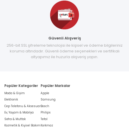
Güvenli Alışveriş
256-bit SSL şifreleme teknolojisi ile kişisel ve ödeme bilgileriniz
koruma altındadır. Güvenli ödeme seçenekleri ve sertifikalı
altyapımız ile huzurla alışveriş yapın.
Popüler Kategoriler
Popüler Markalar
Moda & Giyim
Apple
Elektronik
Samsung
Cep Telefonu & Aksesuar
Bosch
Ev, Yaşam & Mobilya
Philips
Sofra & Mutfak
Tefal
Kozmetik & Kişisel Bakım
Korkmaz