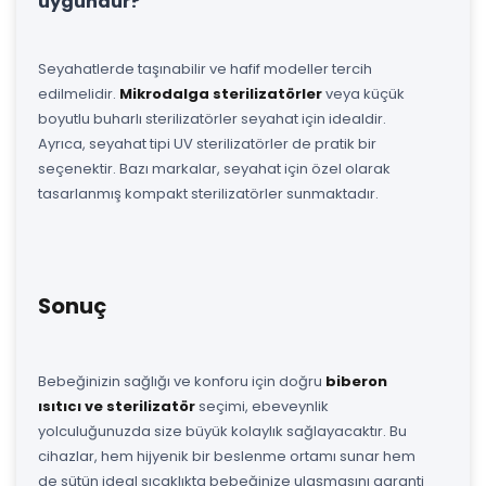
uygundur?
Seyahatlerde taşınabilir ve hafif modeller tercih
edilmelidir.
Mikrodalga sterilizatörler
veya küçük
boyutlu buharlı sterilizatörler seyahat için idealdir.
Ayrıca, seyahat tipi UV sterilizatörler de pratik bir
seçenektir. Bazı markalar, seyahat için özel olarak
tasarlanmış kompakt sterilizatörler sunmaktadır.
Sonuç
Bebeğinizin sağlığı ve konforu için doğru
biberon
ısıtıcı ve sterilizatör
seçimi, ebeveynlik
yolculuğunuzda size büyük kolaylık sağlayacaktır. Bu
cihazlar, hem hijyenik bir beslenme ortamı sunar hem
de sütün ideal sıcaklıkta bebeğinize ulaşmasını garanti