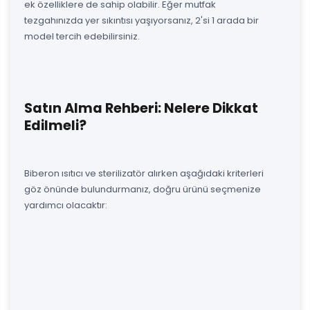
ek özelliklere de sahip olabilir. Eğer mutfak
tezgahınızda yer sıkıntısı yaşıyorsanız, 2'si 1 arada bir
model tercih edebilirsiniz.
Satın Alma Rehberi: Nelere Dikkat
Edilmeli?
Biberon ısıtıcı ve sterilizatör alırken aşağıdaki kriterleri
göz önünde bulundurmanız, doğru ürünü seçmenize
yardımcı olacaktır: