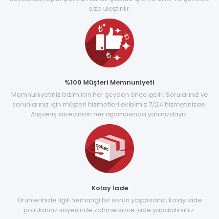
size ulaştırılır.
%100 Müşteri Memnuniyeti
Memnuniyetiniz bizim için her şeyden önce gelir. Sorularınız ve
sorunlarınız için müşteri hizmetleri ekibimiz 7/24 hizmetinizde.
Alışveriş sürecinizin her aşamasında yanınızdayız.
Kolay İade
Ürünlerinizle ilgili herhangi bir sorun yaşarsanız, kolay iade
politikamız sayesinde zahmetsizce iade yapabilirsiniz.