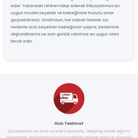
eder. Yukarıdaki rehberi takip ederek ihtiyaçlarınıza en
uygun modeli seçebilir ve bebeğinizle huzurlu anlar
geçirebilirsiniz. Unutmayın, her bebek farklıdır; bu
nedenle ürün seçerken bebeğinizin yaşına, beslenme
alışkanlıklarına ve sizin günlük rutininize en uygun olanı
tercih edin.
Hızlı Teslimat
Siparişleriniz en kısa sürede kapınızda. Gelişmiş lojistik ağımız
sayesinde, siparişleriniz hızlı bir şekilde işleme alınır ve güvenle