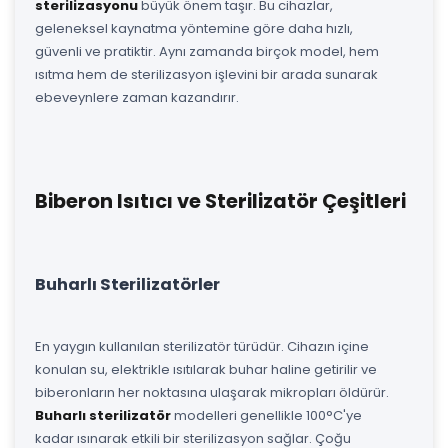
sterilizasyonu
büyük önem taşır. Bu cihazlar,
geleneksel kaynatma yöntemine göre daha hızlı,
güvenli ve pratiktir. Aynı zamanda birçok model, hem
ısıtma hem de sterilizasyon işlevini bir arada sunarak
ebeveynlere zaman kazandırır.
Biberon Isıtıcı ve Sterilizatör Çeşitleri
Buharlı Sterilizatörler
En yaygın kullanılan sterilizatör türüdür. Cihazın içine
konulan su, elektrikle ısıtılarak buhar haline getirilir ve
biberonların her noktasına ulaşarak mikropları öldürür.
Buharlı sterilizatör
modelleri genellikle 100°C'ye
kadar ısınarak etkili bir sterilizasyon sağlar. Çoğu